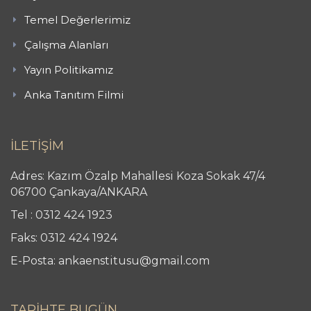
Temel Değerlerimiz
Çalışma Alanları
Yayın Politikamız
Anka Tanıtım Filmi
İLETİŞİM
Adres: Kazım Özalp Mahallesi Koza Sokak 47/4
06700 Çankaya/ANKARA
Tel : 0312 424 1923
Faks: 0312 424 1924
E-Posta: ankaenstitusu@gmail.com
TARİHTE BUGÜN