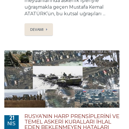
meydanlarında askerlik işleriyle
uğraşmakla geçen Mustafa Kemal
ATATÜRK’ün, bu kutsal uğraşıları ...
DEVAMI
RUSYA’NIN HARP PRENSİPLERİNİ VE
21
TEMEL ASKERİ KURALLARI İHLAL
NIS
EDEN BEKLENMEYEN HATALARI