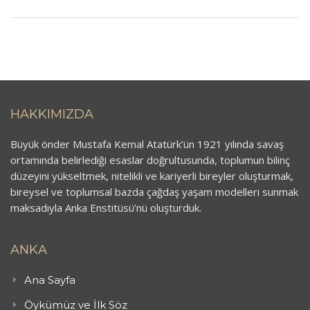
HAKKIMIZDA
Büyük önder Mustafa Kemal Atatürk’ün 1921 yılında savaş
ortamında belirlediği esaslar doğrultusunda, toplumun bilinç
düzeyini yükseltmek, nitelikli ve kariyerli bireyler oluşturmak,
bireysel ve toplumsal bazda çağdaş yaşam modelleri sunmak
maksadıyla Anka Enstitüsü’nü oluşturduk.
ANKA
Ana Sayfa
Öykümüz ve İlk Söz