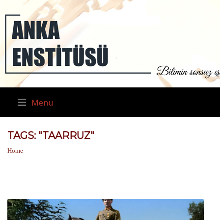
Menu
TAGS: "TAARRUZ"
Home