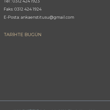
Tel : 0312 424 1923
Faks: 0312 424 1924
E-Posta: ankaenstitusu@gmail.com
TARİHTE BUGÜN