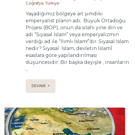
Coğrafya
,
Türkiye
Yaşadığımız bölgeye ait şimdiki
emperyalist planın adı; Büyük Ortadoğu
Projesi (BOP), onun da silahı yine din ve
adı “Siyasal İslam” veya emperyalizmin
verdiği ad ile “Ilımlı İslam!”dır. Siyasal İslam
nedir? Siyasal İslam, devletin İslamî
esaslara göre yapılandırılması
düşüncesidir. Bir başka deyişle ; insanların
...
DEVAMI