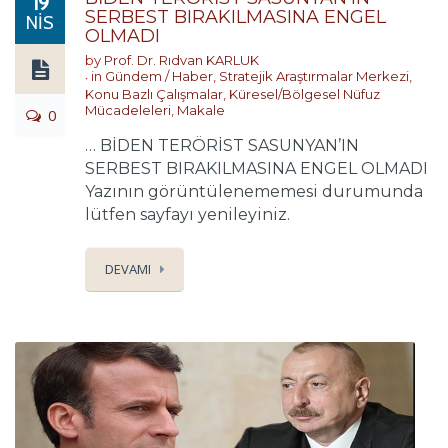
19
SERBEST BIRAKILMASINA ENGEL
NIS
OLMADI
by
Prof. Dr. Rıdvan KARLUK
in
Gündem / Haber
,
Stratejik Araştırmalar Merkezi
,
Konu Bazlı Çalışmalar
,
Küresel/Bölgesel Nüfuz
Mücadeleleri
,
Makale
0
… BİDEN TERÖRİST SASUNYAN’IN
SERBEST BIRAKILMASINA ENGEL OLMADI
Yazının görüntülenememesi durumunda
lütfen sayfayı yenileyiniz.
DEVAMI