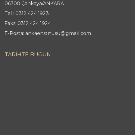
06700 Çankaya/ANKARA
Tel : 0312 424 1923
Faks: 0312 424 1924
E-Posta: ankaenstitusu@gmail.com
TARİHTE BUGÜN