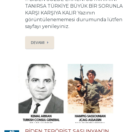
TANIRSA TÜRKİYE BÜYÜK BİR SORUNLA
KARŞI KARŞIYA KALIR Yazının
görüntülenememesi durumunda lütfen
sayfayı yenileyiniz.
DEVAMI
BİDEN TERÖRİST SASUNYAN’IN