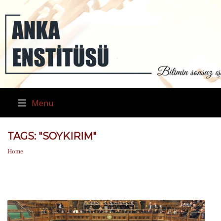
Menu
TAGS: "SOYKIRIM"
Home