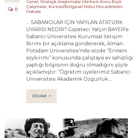
Genel
,
Stratejik Araştırmalar Merkezi
,
Konu Bazlı
Çalışmalar
,
Küresel/Bölgesel Nüfuz Mücadeleleri
,
0
Makale
… SABANCILAR İÇİN YAPILAN ATATÜRK
UYARISI NEDİR? Gazeteci Yalçın BAYER’e
Sabancı Üniversitesi Kurumsal İletişim
Birimi bir açıklama göndererek, Alman
Potsdam Üniversitesi’nde sözde “Ermeni
soykırımı“ konusunda çalıştaya ev sahipliği
yaptığı bilgisinin doğru olmadığını şöyle
açıklamıştır: “Öğretim üyelerimiz Sabancı
Üniversitesi Akademik Özgürlük ...
DEVAMI