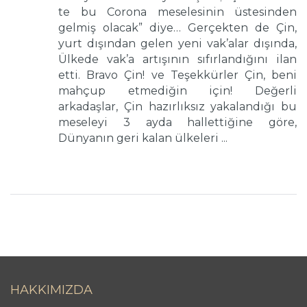
te bu Corona meselesinin üstesinden
gelmiş olacak” diye… Gerçekten de Çin,
yurt dışından gelen yeni vak’alar dışında,
Ülkede vak’a artışının sıfırlandığını ilan
etti. Bravo Çin! ve Teşekkürler Çin, beni
mahçup etmediğin için! Değerli
arkadaşlar, Çin hazırlıksız yakalandığı bu
meseleyi 3 ayda hallettiğine göre,
Dünyanın geri kalan ülkeleri ...
HAKKIMIZDA