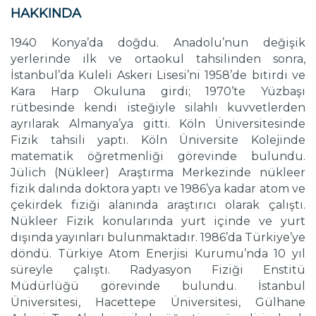
HAKKINDA
1940 Konya’da doğdu. Anadolu’nun değişik
yerlerinde ilk ve ortaokul tahsilinden sonra,
İstanbul’da Kuleli Askeri Lisesi’ni 1958’de bitirdi ve
Kara Harp Okuluna girdi; 1970’te Yüzbaşı
rütbesinde kendi isteğiyle silahlı kuvvetlerden
ayrılarak Almanya’ya gitti. Köln Üniversitesinde
Fizik tahsili yaptı. Köln Üniversite Kolejinde
matematik öğretmenliği görevinde bulundu.
Jülich (Nükleer) Araştırma Merkezinde nükleer
fizik dalında doktora yaptı ve 1986’ya kadar atom ve
çekirdek fiziği alanında araştırıcı olarak çalıştı.
Nükleer Fizik konularında yurt içinde ve yurt
dışında yayınları bulunmaktadır. 1986’da Türkiye’ye
döndü. Türkiye Atom Enerjisi Kurumu’nda 10 yıl
süreyle çalıştı. Radyasyon Fiziği Enstitü
Müdürlüğü görevinde bulundu. İstanbul
Üniversitesi, Hacettepe Üniversitesi, Gülhane