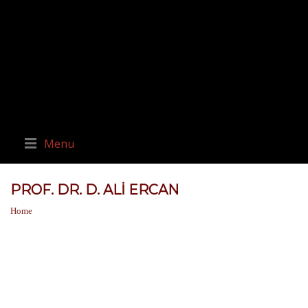
Menu
PROF. DR. D. ALI ERCAN
Home