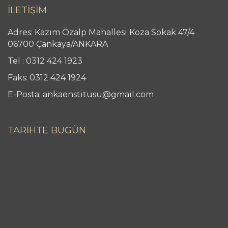
İLETİŞİM
Adres: Kazım Özalp Mahallesi Koza Sokak 47/4
06700 Çankaya/ANKARA
Tel : 0312 424 1923
Faks: 0312 424 1924
E-Posta: ankaenstitusu@gmail.com
TARİHTE BUGÜN