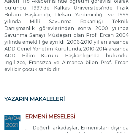
Askeri Tıp Akademisi’nde öğretim görevlisi olarak
bulundu. 1997’de Kafkas Üniversitesi’nde Fizik
Bölüm Başkanlığı, Dekan Yardımcılığı ve 1999
yılında Milli Savunma Bakanlığı Teknik
Danışmanlık görevlerinden sonra 2000 yılında
Savunma Sanayi Müsteşarı olan Prof. Ercan 2004
yılında emekliliğe ayrıldı. 2006-2010 yılları arasında
ADD Genel Yönetim Kurulunda, 2010-2014 arasında
ADD Bilim Kurulu Başkanlığında bulundu.
İngilizce, Fransızca ve Almanca bilen Prof. Ercan
evli bir çocuk sahibidir.
YAZARIN MAKALELERİ
ERMENİ MESELESİ
24/04
2021
… Değerli arkadaşlar, Ermenistan dışında