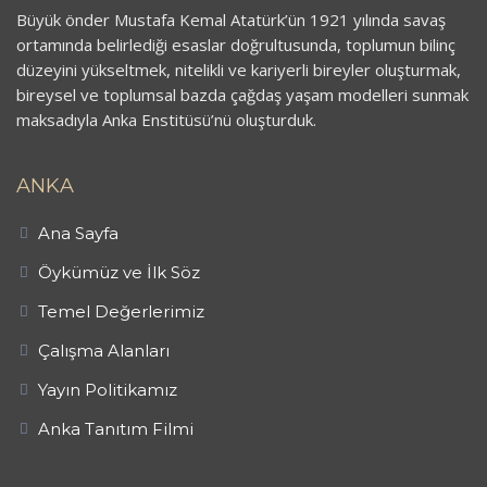
Büyük önder Mustafa Kemal Atatürk’ün 1921 yılında savaş
ortamında belirlediği esaslar doğrultusunda, toplumun bilinç
düzeyini yükseltmek, nitelikli ve kariyerli bireyler oluşturmak,
bireysel ve toplumsal bazda çağdaş yaşam modelleri sunmak
maksadıyla Anka Enstitüsü’nü oluşturduk.
ANKA
Ana Sayfa
Öykümüz ve İlk Söz
Temel Değerlerimiz
Çalışma Alanları
Yayın Politikamız
Anka Tanıtım Filmi