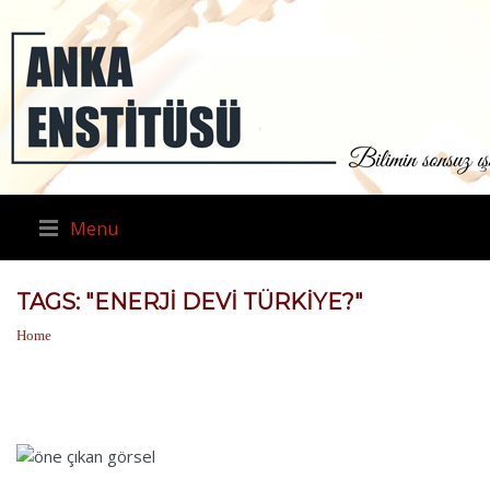
Menu
TAGS: "ENERJI DEVI TÜRKIYE?"
Home