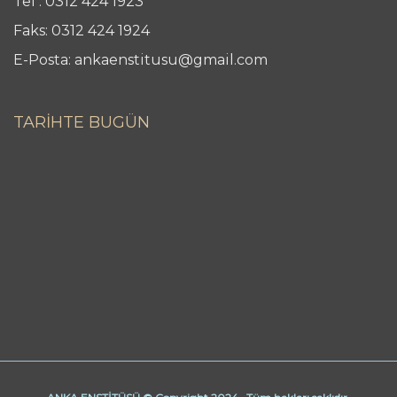
Tel : 0312 424 1923
Faks: 0312 424 1924
E-Posta: ankaenstitusu@gmail.com
TARİHTE BUGÜN