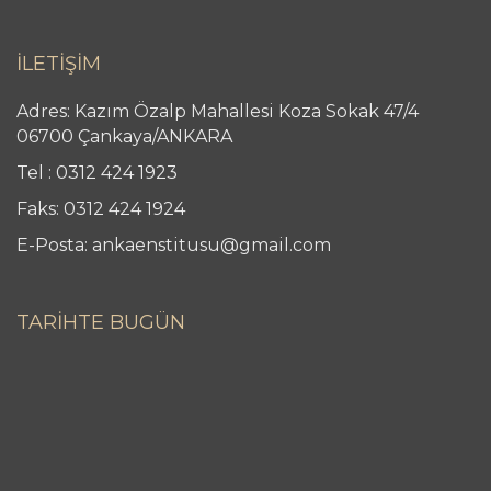
İLETİŞİM
Adres: Kazım Özalp Mahallesi Koza Sokak 47/4
06700 Çankaya/ANKARA
Tel : 0312 424 1923
Faks: 0312 424 1924
E-Posta: ankaenstitusu@gmail.com
TARİHTE BUGÜN