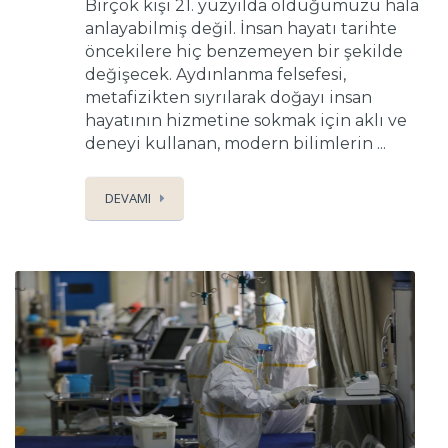
Birçok kişi 21. yüzyılda olduğumuzu hala
anlayabilmiş değil. İnsan hayatı tarihte
öncekilere hiç benzemeyen bir şekilde
değişecek. Aydınlanma felsefesi,
metafizikten sıyrılarak doğayı insan
hayatının hizmetine sokmak için aklı ve
deneyi kullanan, modern bilimlerin ...
DEVAMI