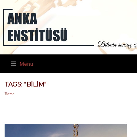
Menu
TAGS: "BILIM"
Home