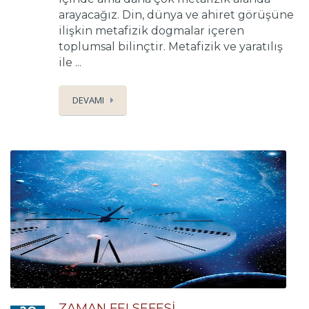
arayacağız. Din, dünya ve ahiret görüşüne
ilişkin metafizik dogmalar içeren
toplumsal bilinçtir. Metafizik ve yaratılış
ile ...
DEVAMI
ZAMAN FELSEFESİ