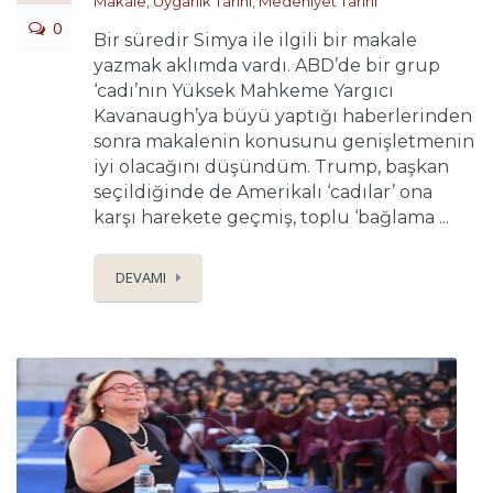
Makale
,
Uygarlık Tarihi
,
Medeniyet Tarihi
0
Bir süredir Simya ile ilgili bir makale
yazmak aklımda vardı. ABD’de bir grup
‘cadı’nın Yüksek Mahkeme Yargıcı
Kavanaugh’ya büyü yaptığı haberlerinden
sonra makalenin konusunu genişletmenin
iyi olacağını düşündüm. Trump, başkan
seçildiğinde de Amerikalı ‘cadılar’ ona
karşı harekete geçmiş, toplu ‘bağlama ...
DEVAMI