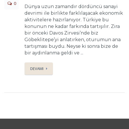
0
Dünya uzun zamandır dördüncü sanayi
devrimi ile birlikte farklılaşacak ekonomik
aktivitelere hazırlanıyor. Türkiye bu
konunun ne kadar farkında tartışılır. Zira
bir önceki Davos Zirvesi’nde biz
Göbeklitepe’yi anlatırken, oturumun ana
tartışması buydu. Neyse ki sonra bize de
bir aydınlanma geldi ve ...
DEVAMI