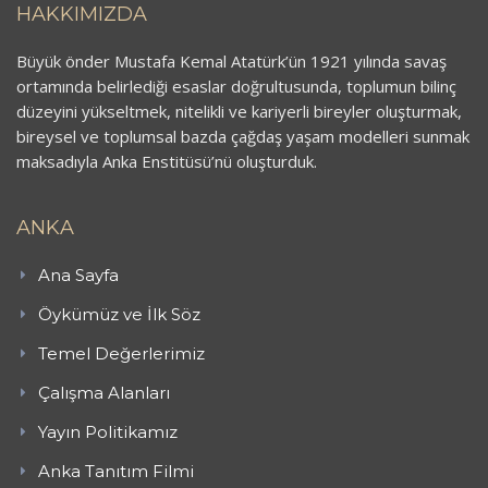
HAKKIMIZDA
Büyük önder Mustafa Kemal Atatürk’ün 1921 yılında savaş
ortamında belirlediği esaslar doğrultusunda, toplumun bilinç
düzeyini yükseltmek, nitelikli ve kariyerli bireyler oluşturmak,
bireysel ve toplumsal bazda çağdaş yaşam modelleri sunmak
maksadıyla Anka Enstitüsü’nü oluşturduk.
ANKA
Ana Sayfa
Öykümüz ve İlk Söz
Temel Değerlerimiz
Çalışma Alanları
Yayın Politikamız
Anka Tanıtım Filmi