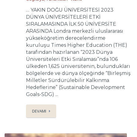
… YAKIN DOĞU ÜNİVERSİTESİ 2023
DÜNYA ÜNİVERSİTELERİ ETKİ
SIRALAMASINDA İLK 50 ÜNİVERSİTE
ARASINDA Londra merkezli uluslararası
yükseköğretim derecelendirme
kuruluşu Times Higher Education (THE)
tarafından hazırlanan “2023 Dünya
Üniversiteleri Etki Sıralaması”nda 106
ülkeden 1,625 üniversitenin, bulundukları
bölgelerde ve dünya ölçeğinde “Birleşmiş
Milletler Sürdürülebilir Kalkınma
Hedeflerine” (Sustainable Development
Goals-SDG) ...
DEVAMI