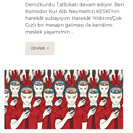
Denizkurdu Tatbikatı devam ediyor. Ben
Komodor Kur Alb. Necmettin KESKİ’nin
harekât subayıyım. Harekât Yıldırım/Çok
Gizli bir mesajın gelmesi ile kendimi
meslek yaşamımın ...
DEVAMI