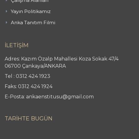
Çalışma Alanları
Yayın Politikamız
Anka Tanıtım Filmi
İLETİŞİM
Adres: Kazım Özalp Mahallesi Koza Sokak 47/4
06700 Çankaya/ANKARA
Tel : 0312 424 1923
Faks: 0312 424 1924
E-Posta: ankaenstitusu@gmail.com
TARİHTE BUGÜN