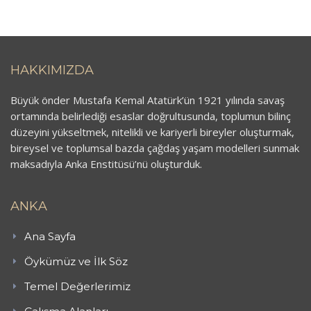
HAKKIMIZDA
Büyük önder Mustafa Kemal Atatürk’ün 1921 yılında savaş
ortamında belirlediği esaslar doğrultusunda, toplumun bilinç
düzeyini yükseltmek, nitelikli ve kariyerli bireyler oluşturmak,
bireysel ve toplumsal bazda çağdaş yaşam modelleri sunmak
maksadıyla Anka Enstitüsü’nü oluşturduk.
ANKA
Ana Sayfa
Öykümüz ve İlk Söz
Temel Değerlerimiz