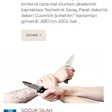
binlerce cana mal olurken, akademik
kaynaklara ‘’Asimetrik Savaş, Paralı Askerlik,
Askeri Güvenlik Şirketleri’’ kavramları
giriverdi. ABD’nin 2002 Irak ...
DEVAMI
SOĞUK SİLAH
25