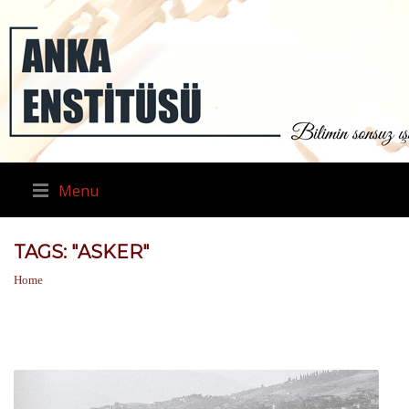
Menu
TAGS: "ASKER"
Home