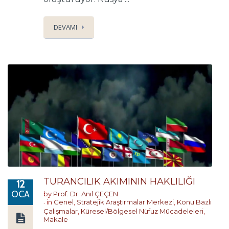
DEVAMI
TURANCILIK AKIMININ HAKLILIĞI
12
OCA
by
Prof. Dr. Anıl ÇEÇEN
in
Genel
,
Stratejik Araştırmalar Merkezi
,
Konu Bazlı
Çalışmalar
,
Küresel/Bölgesel Nüfuz Mücadeleleri
,
Makale