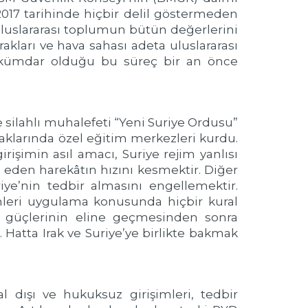
2017 tarihinde hiçbir delil göstermeden
, uluslararası toplumun bütün değerlerini
rakları ve hava sahası adeta uluslararası
ükümdar olduğu bu süreç bir an önce
ve silahlı muhalefeti “Yeni Suriye Ordusu”
aklarında özel eğitim merkezleri kurdu.
işimin asıl amacı, Suriye rejim yanlısı
eden harekâtın hızını kesmektir. Diğer
iye’nin tedbir almasını engellemektir.
mleri uygulama konusunda hiçbir kural
m güçlerinin eline geçmesinden sonra
Hatta Irak ve Suriye’ye birlikte bakmak
 dışı ve hukuksuz girişimleri, tedbir