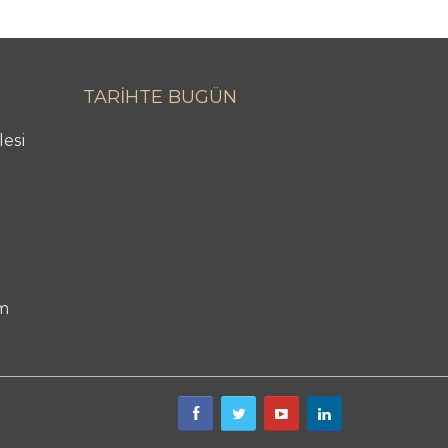
TARİHTE BUGÜN
lesi
m