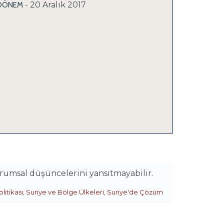
- 20 Aralık 2017
İ DÖNEM
urumsal düşüncelerini yansıtmayabilir.
litikası
,
Suriye ve Bölge Ülkeleri
,
Suriye'de Çözüm