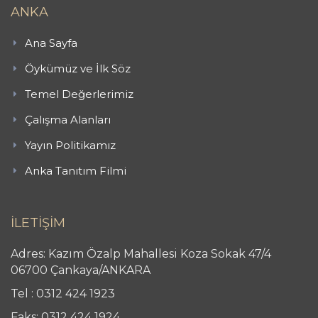
ANKA
Ana Sayfa
Öykümüz ve İlk Söz
Temel Değerlerimiz
Çalışma Alanları
Yayın Politikamız
Anka Tanıtım Filmi
İLETİŞİM
Adres: Kazım Özalp Mahallesi Koza Sokak 47/4
06700 Çankaya/ANKARA
Tel : 0312 424 1923
Faks: 0312 424 1924