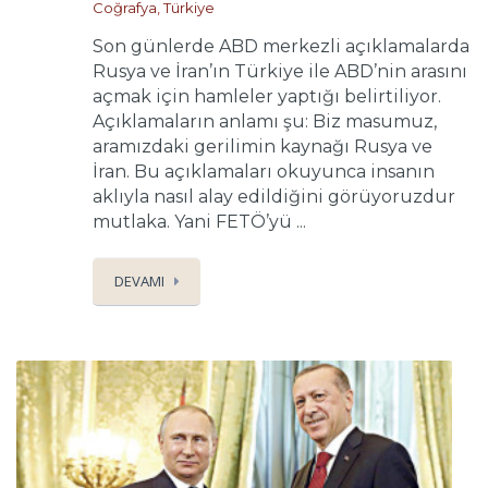
Coğrafya
,
Türkiye
Son günlerde ABD merkezli açıklamalarda
Rusya ve İran’ın Türkiye ile ABD’nin arasını
açmak için hamleler yaptığı belirtiliyor.
Açıklamaların anlamı şu: Biz masumuz,
aramızdaki gerilimin kaynağı Rusya ve
İran. Bu açıklamaları okuyunca insanın
aklıyla nasıl alay edildiğini görüyoruzdur
mutlaka. Yani FETÖ’yü ...
DEVAMI