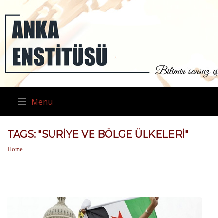
Menu
TAGS: "SURIYE VE BÖLGE ÜLKELERI"
Home