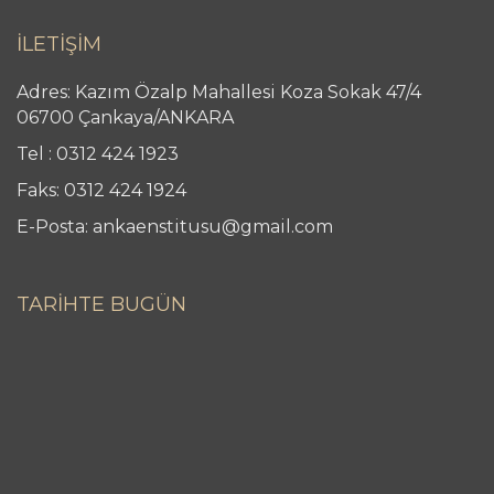
İLETİŞİM
Adres: Kazım Özalp Mahallesi Koza Sokak 47/4
06700 Çankaya/ANKARA
Tel : 0312 424 1923
Faks: 0312 424 1924
E-Posta: ankaenstitusu@gmail.com
TARİHTE BUGÜN