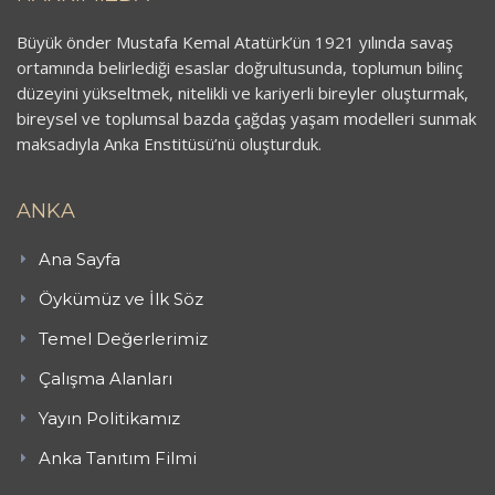
Büyük önder Mustafa Kemal Atatürk’ün 1921 yılında savaş
ortamında belirlediği esaslar doğrultusunda, toplumun bilinç
düzeyini yükseltmek, nitelikli ve kariyerli bireyler oluşturmak,
bireysel ve toplumsal bazda çağdaş yaşam modelleri sunmak
maksadıyla Anka Enstitüsü’nü oluşturduk.
ANKA
Ana Sayfa
Öykümüz ve İlk Söz
Temel Değerlerimiz
Çalışma Alanları
Yayın Politikamız
Anka Tanıtım Filmi