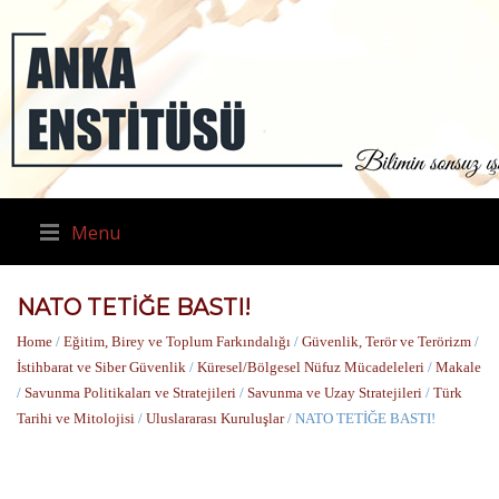
Menu
NATO TETİĞE BASTI!
Home
/
Eğitim, Birey ve Toplum Farkındalığı
/
Güvenlik, Terör ve Terörizm
/
İstihbarat ve Siber Güvenlik
/
Küresel/Bölgesel Nüfuz Mücadeleleri
/
Makale
/
Savunma Politikaları ve Stratejileri
/
Savunma ve Uzay Stratejileri
/
Türk
Tarihi ve Mitolojisi
/
Uluslararası Kuruluşlar
/ NATO TETİĞE BASTI!