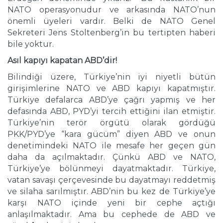
NATO operasyonudur ve arkasında NATO’nun
önemli üyeleri vardır. Belki de NATO Genel
Sekreteri Jens Stoltenberg’in bu tertipten haberi
bile yoktur.
Asıl kapıyı kapatan ABD’dir!
Bilindiği üzere, Türkiye’nin iyi niyetli bütün
girişimlerine NATO ve ABD kapıyı kapatmıştır.
Türkiye defalarca ABD’ye çağrı yapmış ve her
defasında ABD, PYD’yi tercih ettiğini ilan etmiştir.
Türkiye’nin terör örgütü olarak gördüğü
PKK/PYD’ye “kara gücüm” diyen ABD ve onun
denetimindeki NATO ile mesafe her geçen gün
daha da açılmaktadır. Çünkü ABD ve NATO,
Türkiye’ye bölünmeyi dayatmaktadır. Türkiye,
vatan savaşı çerçevesinde bu dayatmayı reddetmiş
ve silaha sarılmıştır. ABD’nin bu kez de Türkiye’ye
karşı NATO içinde yeni bir cephe açtığı
anlaşılmaktadır. Ama bu cephede de ABD ve