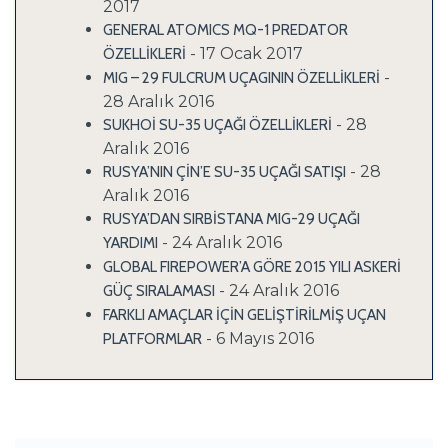
2017
GENERAL ATOMICS MQ-1 PREDATOR
- 17 Ocak 2017
ÖZELLİKLERİ
-
MIG – 29 FULCRUM UÇAGININ ÖZELLİKLERİ
28 Aralık 2016
- 28
SUKHOİ SU-35 UÇAĞI ÖZELLİKLERİ
Aralık 2016
- 28
RUSYA’NIN ÇİN’E SU-35 UÇAĞI SATIŞI
Aralık 2016
RUSYA’DAN SIRBİSTANA MIG-29 UÇAĞI
- 24 Aralık 2016
YARDIMI
GLOBAL FIREPOWER’A GÖRE 2015 YILI ASKERİ
- 24 Aralık 2016
GÜÇ SIRALAMASI
FARKLI AMAÇLAR İÇİN GELİŞTİRİLMİŞ UÇAN
- 6 Mayıs 2016
PLATFORMLAR