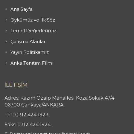
Ana Sayfa
Öykümüz ve İlk Söz
Temel Değerlerimiz
Çalışma Alanları
Yayın Politikamız
Anka Tanıtım Filmi
İLETİŞİM
Adres: Kazım Özalp Mahallesi Koza Sokak 47/4
06700 Çankaya/ANKARA
Tel : 0312 424 1923
Faks: 0312 424 1924