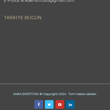
E-Posta: ankaenstitusu@gmail.com
TARİHTE BUGÜN
ANKA ENSTİTÜSÜ © Copyright 2024. Tüm hakları saklıdır.