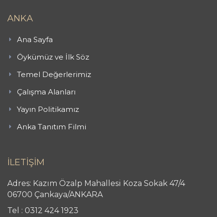
ANKA
Ana Sayfa
Öykümüz ve İlk Söz
Temel Değerlerimiz
Çalışma Alanları
Yayın Politikamız
Anka Tanıtım Filmi
İLETİŞİM
Adres: Kazım Özalp Mahallesi Koza Sokak 47/4
06700 Çankaya/ANKARA
Tel : 0312 424 1923