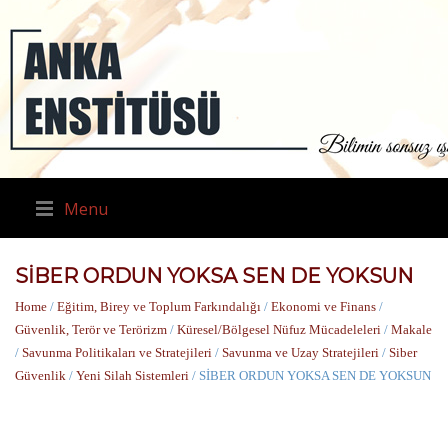
Menu
SİBER ORDUN YOKSA SEN DE YOKSUN
Home
/
Eğitim, Birey ve Toplum Farkındalığı
/
Ekonomi ve Finans
/
Güvenlik, Terör ve Terörizm
/
Küresel/Bölgesel Nüfuz Mücadeleleri
/
Makale
/
Savunma Politikaları ve Stratejileri
/
Savunma ve Uzay Stratejileri
/
Siber
Güvenlik
/
Yeni Silah Sistemleri
/ SİBER ORDUN YOKSA SEN DE YOKSUN