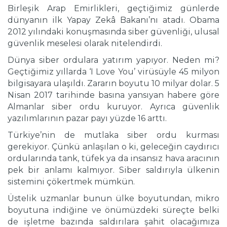
Birleşik Arap Emirlikleri, geçtiğimiz günlerde
dünyanın ilk Yapay Zekâ Bakanı’nı atadı. Obama
2012 yılındaki konuşmasında siber güvenliği, ulusal
güvenlik meselesi olarak nitelendirdi.
Dünya siber ordulara yatırım yapıyor. Neden mi?
Geçtiğimiz yıllarda ‘I Love You’ virüsüyle 45 milyon
bilgisayara ulaşıldı. Zararın boyutu 10 milyar dolar. 5
Nisan 2017 tarihinde basına yansıyan habere göre
Almanlar siber ordu kuruyor. Ayrıca güvenlik
yazılımlarının pazar payı yüzde 16 arttı.
Türkiye’nin de mutlaka siber ordu kurması
gerekiyor. Çünkü anlaşılan o ki, geleceğin caydırıcı
ordularında tank, tüfek ya da insansız hava aracının
pek bir anlamı kalmıyor. Siber saldırıyla ülkenin
sistemini çökertmek mümkün.
Üstelik uzmanlar bunun ülke boyutundan, mikro
boyutuna indiğine ve önümüzdeki süreçte belki
de işletme bazında saldırılara şahit olacağımıza