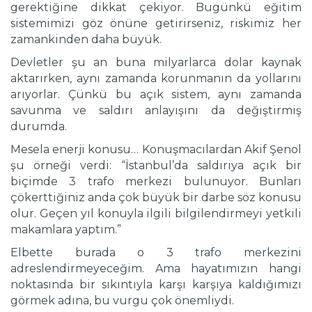
gerektiğine dikkat çekiyor. Bugünkü eğitim
sistemimizi göz önüne getirirseniz, riskimiz her
zamankinden daha büyük.
Devletler şu an buna milyarlarca dolar kaynak
aktarırken, aynı zamanda korunmanın da yollarını
arıyorlar. Çünkü bu açık sistem, aynı zamanda
savunma ve saldırı anlayışını da değiştirmiş
durumda.
Mesela enerji konusu… Konuşmacılardan Akif Şenol
şu örneği verdi: “İstanbul’da saldırıya açık bir
biçimde 3 trafo merkezi bulunuyor. Bunları
çökerttiğiniz anda çok büyük bir darbe söz konusu
olur. Geçen yıl konuyla ilgili bilgilendirmeyi yetkili
makamlara yaptım.”
Elbette burada o 3 trafo merkezini
adreslendirmeyeceğim. Ama hayatımızın hangi
noktasında bir sıkıntıyla karşı karşıya kaldığımızı
görmek adına, bu vurgu çok önemliydi.