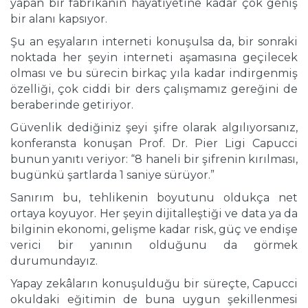
yapan bir fabrikanın hayatiyetine kadar çok geniş
bir alanı kapsıyor.
Şu an eşyaların interneti konuşulsa da, bir sonraki
noktada her şeyin interneti aşamasına geçilecek
olması ve bu sürecin birkaç yıla kadar indirgenmiş
özelliği, çok ciddi bir ders çalışmamız gereğini de
beraberinde getiriyor.
Güvenlik dediğiniz şeyi şifre olarak algılıyorsanız,
konferansta konuşan Prof. Dr. Pier Ligi Capucci
bunun yanıtı veriyor: “8 haneli bir şifrenin kırılması,
bugünkü şartlarda 1 saniye sürüyor.”
Sanırım bu, tehlikenin boyutunu oldukça net
ortaya koyuyor. Her şeyin dijitalleştiği ve data ya da
bilginin ekonomi, gelişme kadar risk, güç ve endişe
verici bir yanının olduğunu da görmek
durumundayız.
Yapay zekâların konuşulduğu bir süreçte, Capucci
okuldaki eğitimin de buna uygun şekillenmesi