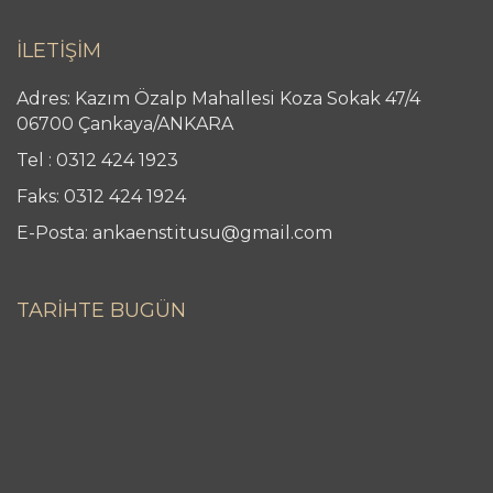
İLETİŞİM
Adres: Kazım Özalp Mahallesi Koza Sokak 47/4
06700 Çankaya/ANKARA
Tel : 0312 424 1923
Faks: 0312 424 1924
E-Posta: ankaenstitusu@gmail.com
TARİHTE BUGÜN