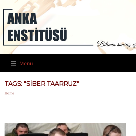
Menu
TAGS: "SIBER TAARRUZ"
Home