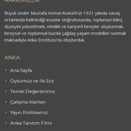
HAKKIMIZDA
Büyük önder Mustafa Kemal Atatürk’ün 1921 yılında savaş
ortamında belirlediği esaslar doğrultusunda, toplumun bilinç
düzeyini yükseltmek, nitelikli ve kariyerli bireyler oluşturmak,
bireysel ve toplumsal bazda çağdaş yaşam modelleri sunmak
maksadıyla Anka Enstitüsü’nü oluşturduk.
ANKA
Ana Sayfa
Öykümüz ve İlk Söz
Temel Değerlerimiz
Çalışma Alanları
Yayın Politikamız
Anka Tanıtım Filmi