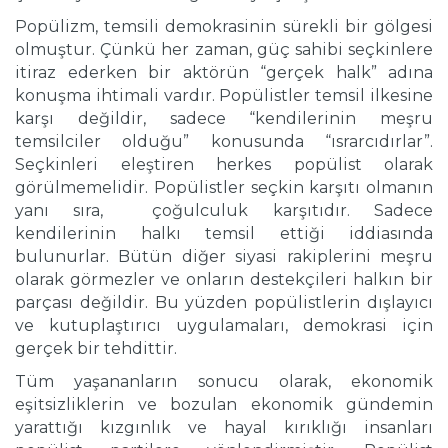
Popülizm, temsili demokrasinin sürekli bir gölgesi
olmuştur. Çünkü her zaman, güç sahibi seçkinlere
itiraz ederken bir aktörün “gerçek halk” adına
konuşma ihtimali vardır. Popülistler temsil ilkesine
karşı değildir, sadece “kendilerinin meşru
temsilciler olduğu” konusunda “ısrarcıdırlar”.
Seçkinleri eleştiren herkes popülist olarak
görülmemelidir. Popülistler seçkin karşıtı olmanın
yanı sıra, çoğulculuk karşıtıdır. Sadece
kendilerinin halkı temsil ettiği iddiasında
bulunurlar. Bütün diğer siyasi rakiplerini meşru
olarak görmezler ve onların destekçileri halkın bir
parçası değildir. Bu yüzden popülistlerin dışlayıcı
ve kutuplaştırıcı uygulamaları, demokrasi için
gerçek bir tehdittir.
Tüm yaşananların sonucu olarak, ekonomik
eşitsizliklerin ve bozulan ekonomik gündemin
yarattığı kızgınlık ve hayal kırıklığı insanları