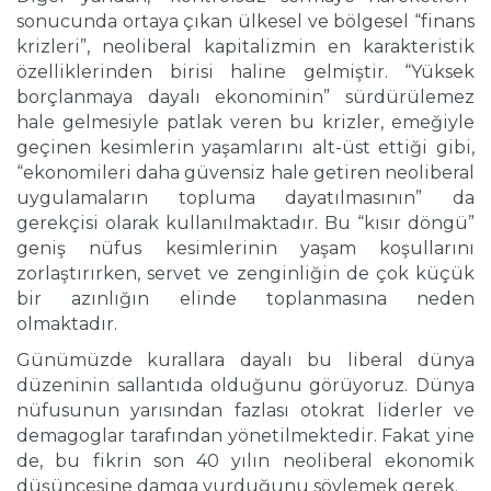
sonucunda ortaya çıkan ülkesel ve bölgesel “finans
krizleri”, neoliberal kapitalizmin en karakteristik
özelliklerinden birisi haline gelmiştir. “Yüksek
borçlanmaya dayalı ekonominin” sürdürülemez
hale gelmesiyle patlak veren bu krizler, emeğiyle
geçinen kesimlerin yaşamlarını alt-üst ettiği gibi,
“ekonomileri daha güvensiz hale getiren neoliberal
uygulamaların topluma dayatılmasının” da
gerekçisi olarak kullanılmaktadır. Bu “kısır döngü”
geniş nüfus kesimlerinin yaşam koşullarını
zorlaştırırken, servet ve zenginliğin de çok küçük
bir azınlığın elinde toplanmasına neden
olmaktadır.
Günümüzde kurallara dayalı bu liberal dünya
düzeninin sallantıda olduğunu görüyoruz. Dünya
nüfusunun yarısından fazlası otokrat liderler ve
demagoglar tarafından yönetilmektedir. Fakat yine
de, bu fikrin son 40 yılın neoliberal ekonomik
düşüncesine damga vurduğunu söylemek gerek.