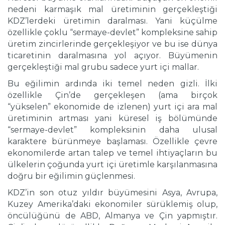
nedeni karmaşık mal üretiminin gerçekleştiği
KDZ’lerdeki üretimin daralması. Yani küçülme
özellikle çoklu “sermaye-devlet” kompleksine sahip
üretim zincirlerinde gerçekleşiyor ve bu ise dünya
ticaretinin daralmasına yol açıyor. Büyümenin
gerçekleştiği mal grubu sadece yurt içi mallar.
Bu eğilimin ardında iki temel neden gizli. İlki
özellikle Çin’de gerçekleşen (ama birçok
“yükselen” ekonomide de izlenen) yurt içi ara mal
üretiminin artması yani küresel iş bölümünde
“sermaye-devlet” kompleksinin daha ulusal
karaktere bürünmeye başlaması. Özellikle çevre
ekonomilerde artan talep ve temel ihtiyaçların bu
ülkelerin çoğunda yurt içi üretimle karşılanmasına
doğru bir eğilimin güçlenmesi.
KDZ’in son otuz yıldır büyümesini Asya, Avrupa,
Kuzey Amerika’daki ekonomiler sürüklemiş olup,
öncülüğünü de ABD, Almanya ve Çin yapmıştır.