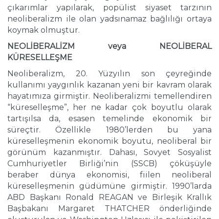
çıkarımlar yapılarak, popülist siyaset tarzının
neoliberalizm ile olan yadsınamaz bağlılığı ortaya
koymak olmuştur.
NEOLİBERALİZM veya NEOLİBERAL
KÜRESELLEŞME
Neoliberalizm, 20. Yüzyılın son çeyreğinde
kullanımı yaygınlık kazanan yeni bir kavram olarak
hayatımıza girmiştir. Neoliberalizmi temellendiren
“küreselleşme”, her ne kadar çok boyutlu olarak
tartışılsa da, esasen temelinde ekonomik bir
süreçtir. Özellikle 1980’lerden bu yana
küreselleşmenin ekonomik boyutu, neoliberal bir
görünüm kazanmıştır. Dahası, Sovyet Sosyalist
Cumhuriyetler Birliği’nin (SSCB) çöküşüyle
beraber dünya ekonomisi, fiilen neoliberal
küreselleşmenin güdümüne girmiştir. 1990’larda
ABD Başkanı Ronald REAGAN ve Birleşik Krallık
Başbakanı Margaret THATCHER önderliğinde