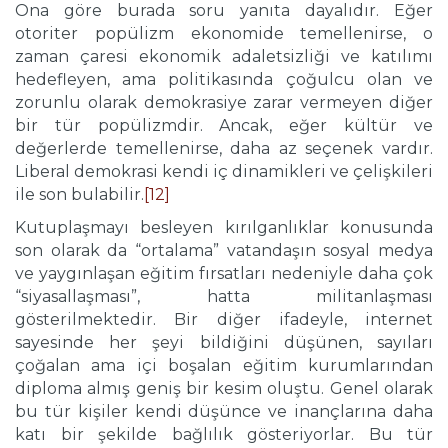
Ona göre burada soru yanıta dayalıdır. Eğer
otoriter popülizm ekonomide temellenirse, o
zaman çaresi ekonomik adaletsizliği ve katılımı
hedefleyen, ama politikasında çoğulcu olan ve
zorunlu olarak demokrasiye zarar vermeyen diğer
bir tür popülizmdir. Ancak, eğer kültür ve
değerlerde temellenirse, daha az seçenek vardır.
Liberal demokrasi kendi iç dinamikleri ve çelişkileri
ile son bulabilir.
[12]
Kutuplaşmayı besleyen kırılganlıklar konusunda
son olarak da “ortalama” vatandaşın sosyal medya
ve yaygınlaşan eğitim fırsatları nedeniyle daha çok
“siyasallaşması”, hatta militanlaşması
gösterilmektedir. Bir diğer ifadeyle, internet
sayesinde her şeyi bildiğini düşünen, sayıları
çoğalan ama içi boşalan eğitim kurumlarından
diploma almış geniş bir kesim oluştu. Genel olarak
bu tür kişiler kendi düşünce ve inançlarına daha
katı bir şekilde bağlılık gösteriyorlar. Bu tür