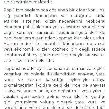
sınırlandırılabilmektedir.
Popülizm bağlamında gözlenen bir diğer konu da,
sağ popülist iktidarların, var olduğunu iddia
ettikleri sistemsel krizin nedenlerini neoliberal
ekonomi politikalarının yoksullaştırıcı sonuçlarına
bağlarken, aynı zamanda iktidarlara geldiklerinde
neoliberalizm ekseninden kopmadıkları olgusudur.
Bunun nedeni ise, popülist iktidarların toplumsal
veya ekonomik krizleri çözmek için değil, sadece
“toplumsal öfkeyi yönetmek” için böyle bir siyaset
tarzını benimsemeleridir.
Popülist liderler aynı zamanda da uzman ve seçkin
karşıtlığı ve onlarla ilişkilendirilen anayasa, yasa,
kural ve kurum karşıtlığı söylemiyle ortaya
çıkmaktadırlar. İktidara geldiklerinde de anayasa
takiyyesi, kurumları içten değiştirme veya yıkma,
yasaları görmezden gelme veya işlerine geldiği
gibi yorumlama yoluna giderek yasa, kural ve
kurumlarla yönetilen, denge ve denetime tabi,