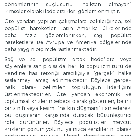
dönemlerinin suçlusunu “halktan olmayan”
kimseler olarak ifade ettikleri gözlemlenmiştir.
Öte yandan yapılan çalışmalara bakıldığında, sol
popülist hareketler Latin Amerika ülkelerinde
daha fazla gözlemlenirken, sağ popülist
hareketlere ise Avrupa ve Amerika bölgelerinde
daha yaygın biçimde rastlanmaktadır.
Sağ ve sol popülizm ortak hedeflere veya
söylemlere sahip olsa da, her iki popülizm türü de
kendine has retoriği aracılığıyla “gerçek” halka
seslenmeyi amaç edinmektedir. Böylece gerçek
halk olarak belirtilen topluluğun liderliğini
üstlenmektedirler. Öte yandan ekonomik ve
toplumsal krizlerin sebebi olarak gösterilen, belirli
bir sınıfı veya kesimi “halkın düşmanı” ilan ederek,
bu düşmanın karşısında duracak bütünleştirici
role bürünürler. Böylece popülistler, mevcut
krizlerin çözüm yolunu yalnızca kendilerini olarak