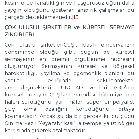
kesimlerde fanatikliğin ve hoşgörüsüzlüğün daha
yaygın olduğunu gösteren ampirik çalışmalar bu
gerçeği desteklemektedir.
[13]
ÇOK ULUSLU ŞİRKETLER ve KÜRESEL SERMAYE
ZİNCİRLERİ
Çok uluslu şirketler(ÇUŞ), klasik emperyalizm
döneminde olduğu gibi, bugün de küresel
sermayenin en önemli örgütlenme hücresini
oluşturuyor. Sermayenin küresel ve bölgesel
hareketliliği, yayılma ve egemenlik alanları bu
yapılar eşliğinde şekillenmekte,
gerçekleşmektedir. UNCTAD verileri ABD’nin
küresel düzeyde ÇUŞ’lar üzerindeki hâkimiyetinin
hâlen sürdüğünü, yani hâlen süper emperyalist
güç olma özeliğini koruduğunu ortaya
koymaktadır. Ancak şu da bir gerçek ki, bu gücü
Çin merkezli “Asya fabrikası” (alt-emperyalist bölge)
karşısında giderek azalmaktadır.