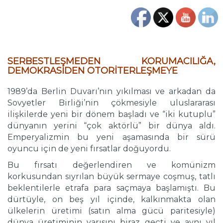
…
SERBESTLEŞMEDEN KORUMACILIĞA,
DEMOKRASİDEN OTORİTERLEŞMEYE
1989’da Berlin Duvarı’nın yıkılması ve arkadan da
Sovyetler Birliği’nin çökmesiyle uluslararası
ilişkilerde yeni bir dönem başladı ve “iki kutuplu”
dünyanın yerini “çok aktörlü” bir dünya aldı.
Emperyalizmin bu yeni aşamasında bir sürü
oyuncu için de yeni fırsatlar doğuyordu.
Bu fırsatı değerlendiren ve komünizm
korkusundan sıyrılan büyük sermaye coşmuş, tatlı
beklentilerle etrafa para saçmaya başlamıştı. Bu
dürtüyle, on beş yıl içinde, kalkınmakta olan
ülkelerin üretimi (satın alma gücü paritesiyle)
dünya üretiminin yarısını biraz geçti ve aynı yıl