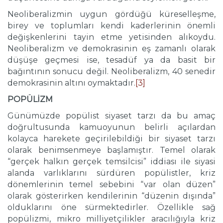
Neoliberalizmin uygun gördüğü küreselleşme,
birey ve toplumları kendi kaderlerinin önemli
değişkenlerini tayin etme yetisinden alıkoydu.
Neoliberalizm ve demokrasinin eş zamanlı olarak
düşüşe geçmesi ise, tesadüf ya da basit bir
bağıntının sonucu değil. Neoliberalizm, 40 senedir
demokrasinin altını oymaktadır.
[3]
POPÜLİZM
Günümüzde popülist siyaset tarzı da bu amaç
doğrultusunda kamuoyunun belirli açılardan
kolayca harekete geçirilebildiği bir siyaset tarzı
olarak benimsenmeye başlamıştır. Temel olarak
“gerçek halkın gerçek temsilcisi” iddiası ile siyasi
alanda varlıklarını sürdüren popülistler, kriz
dönemlerinin temel sebebini “var olan düzen”
olarak gösterirken kendilerinin “düzenin dışında”
olduklarını öne sürmektedirler. Özellikle sağ
popülizmi, mikro milliyetçilikler aracılığıyla kriz