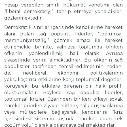
hesap verebilen sınırlı hükümet yönetimi olan
“liberal demokrasiyi” tahrip etmeye yöneldikleri
gözlenmektedir.
Demokratik sınırlar içerisinde kendilerine hareket
alanı bulan sağ popülist liderler, “toplumsal
memnuniyetsizliği” çözmek amacı ile hareket
etmemekle birlikte, yalnızca toplumda biriken
öfkenin yönlendirilmiş hali olarak Avrupa
siyasetinde yerini almaktadırlar. Bu öfkenin sağ
popülistler tarafından temsil edilmesinin nedeni
de, neoliberal ekonomi politikalarının
yoksullaştırıcı etkilerine karşı toplumsal değerleri
koruyarak, bu etkilere direnen bir halk profili
oluşturmaktır. Böylece sağ popülist liderler,
toplumsal krizler üzerinden biriken öfkeyi sokak
hareketlerinden ziyade elitlere, halk düşmanlarına
veya mültecilere bağlayarak, kendilerini “kriz
içerisindeki sistemin dışında hareket eden tek
çözüm yolu” olarak algılatmaya çalışmaktadırlar.