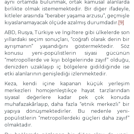
aynı ortamda bulunmak, ortak kamusal alanlarda
birlikte olmak istememektedir. Bir diğer ifadeyle,
kitleler arasında “beraber yaşama arzusu”, geçmişle
kıyaslanamayacak ölçüde azalmış durumdadır.
[9]
ABD, Rusya, Türkiye ve İngiltere gibi ülkelerde son
yıllardaki seçim sonuçları, “coğrafi olarak derin bir
ayrışmanın” yaşandığını göstermektedir. Söz
konusu yeni-popülistlerin siyasi gücünün
“metropollerde ve kıyı bölgelerinde zayıf” olduğu,
denizden uzaklaşıp iç bölgelere gidildiğinde ise
etki alanlarının genişlediği izlenmektedir.
Keza, kendi içine kapanan küçük yerleşim
merkezleri homojenleştikçe hayat tarzlarından
siyasal değerlere kadar pek çok konuda
muhafazakârlaşıp, daha fazla “etnik merkezli” bir
yapıya dönüşmektedirler. Bu nedenle yeni-
popülistlerin “metropollerdeki güçleri daha zayıf”
olmaktadır.