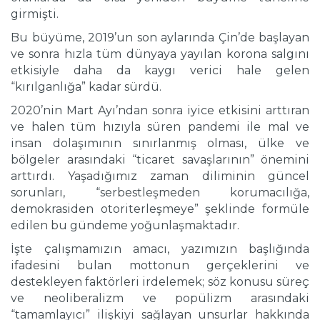
girmişti.
Bu büyüme, 2019’un son aylarında Çin’de başlayan
ve sonra hızla tüm dünyaya yayılan korona salgını
etkisiyle daha da kaygı verici hale gelen
“kırılganlığa” kadar sürdü.
2020’nin Mart Ayı’ndan sonra iyice etkisini arttıran
ve halen tüm hızıyla süren pandemi ile mal ve
insan dolaşımının sınırlanmış olması, ülke ve
bölgeler arasındaki “ticaret savaşlarının” önemini
arttırdı. Yaşadığımız zaman diliminin güncel
sorunları, “serbestleşmeden korumacılığa,
demokrasiden otoriterleşmeye” şeklinde formüle
edilen bu gündeme yoğunlaşmaktadır.
İşte çalışmamızın amacı, yazımızın başlığında
ifadesini bulan mottonun gerçeklerini ve
destekleyen faktörleri irdelemek; söz konusu süreç
ve neoliberalizm ve popülizm arasındaki
“tamamlayıcı” ilişkiyi sağlayan unsurlar hakkında