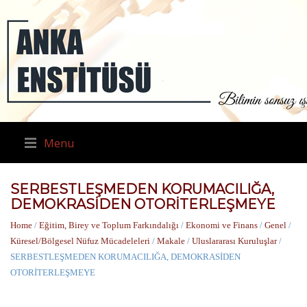
Menu
SERBESTLEŞMEDEN KORUMACILIĞA,
DEMOKRASİDEN OTORİTERLEŞMEYE
Home
/
Eğitim, Birey ve Toplum Farkındalığı
/
Ekonomi ve Finans
/
Genel
/
Küresel/Bölgesel Nüfuz Mücadeleleri
/
Makale
/
Uluslararası Kuruluşlar
/
SERBESTLEŞMEDEN KORUMACILIĞA, DEMOKRASİDEN
OTORİTERLEŞMEYE