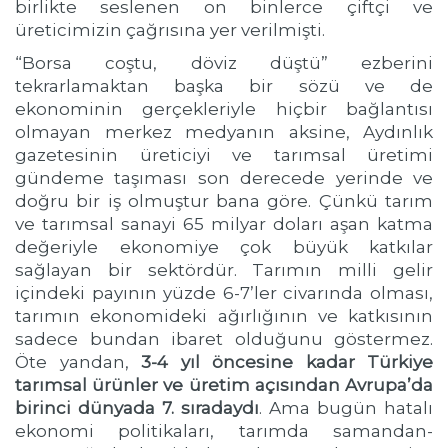
birlikte seslenen on binlerce çiftçi ve
üreticimizin çağrısına yer verilmişti.
“Borsa coştu, döviz düştü” ezberini
tekrarlamaktan başka bir sözü ve de
ekonominin gerçekleriyle hiçbir bağlantısı
olmayan merkez medyanın aksine, Aydınlık
gazetesinin üreticiyi ve tarımsal üretimi
gündeme taşıması son derecede yerinde ve
doğru bir iş olmuştur bana göre. Çünkü tarım
ve tarımsal sanayi 65 milyar doları aşan katma
değeriyle ekonomiye çok büyük katkılar
sağlayan bir sektördür. Tarımın milli gelir
içindeki payının yüzde 6-7’ler civarında olması,
tarımın ekonomideki ağırlığının ve katkısının
sadece bundan ibaret olduğunu göstermez.
Öte yandan,
3-4 yıl öncesine kadar Türkiye
tarımsal ürünler ve üretim açısından Avrupa’da
birinci dünyada 7. sıradaydı
. Ama bugün hatalı
ekonomi politikaları, tarımda samandan-