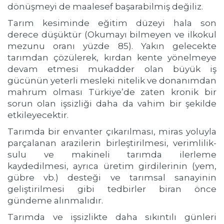
dönüşmeyi de maalesef başarabilmiş değiliz.
Tarım kesiminde eğitim düzeyi hala son
derece düşüktür (Okumayı bilmeyen ve ilkokul
mezunu oranı yüzde 85). Yakın gelecekte
tarımdan çözülerek, kırdan kente yönelmeye
devam etmesi mukadder olan büyük iş
gücünün yeterli mesleki nitelik ve donanımdan
mahrum olması Türkiye’de zaten kronik bir
sorun olan işsizliği daha da vahim bir şekilde
etkileyecektir.
Tarımda bir envanter çıkarılması, miras yoluyla
parçalanan arazilerin birleştirilmesi, verimlilik-
sulu ve makineli tarımda ilerleme
kaydedilmesi, ayrıca üretim girdilerinin (yem,
gübre vb.) desteği ve tarımsal sanayinin
geliştirilmesi gibi tedbirler biran önce
gündeme alınmalıdır.
Tarımda ve işsizlikte daha sıkıntılı günleri