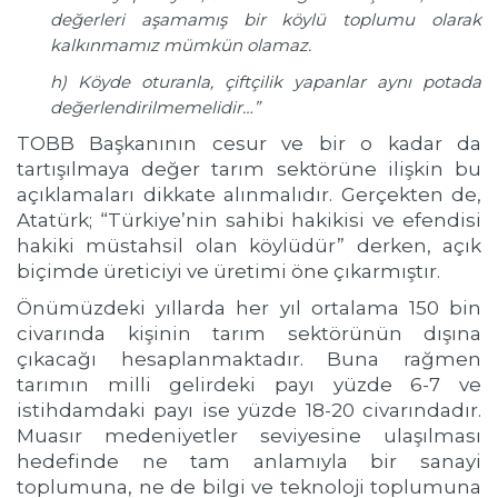
değerleri aşamamış bir köylü toplumu olarak
kalkınmamız mümkün olamaz.
h) Köyde oturanla, çiftçilik yapanlar aynı potada
değerlendirilmemelidir…”
TOBB Başkanının cesur ve bir o kadar da
tartışılmaya değer tarım sektörüne ilişkin bu
açıklamaları dikkate alınmalıdır. Gerçekten de,
Atatürk; “Türkiye’nin sahibi hakikisi ve efendisi
hakiki müstahsil olan köylüdür” derken, açık
biçimde üreticiyi ve üretimi öne çıkarmıştır.
Önümüzdeki yıllarda her yıl ortalama 150 bin
civarında kişinin tarım sektörünün dışına
çıkacağı hesaplanmaktadır. Buna rağmen
tarımın milli gelirdeki payı yüzde 6-7 ve
istihdamdaki payı ise yüzde 18-20 civarındadır.
Muasır medeniyetler seviyesine ulaşılması
hedefinde ne tam anlamıyla bir sanayi
toplumuna, ne de bilgi ve teknoloji toplumuna