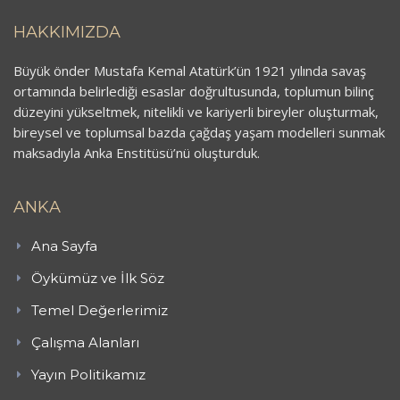
HAKKIMIZDA
Büyük önder Mustafa Kemal Atatürk’ün 1921 yılında savaş
ortamında belirlediği esaslar doğrultusunda, toplumun bilinç
düzeyini yükseltmek, nitelikli ve kariyerli bireyler oluşturmak,
bireysel ve toplumsal bazda çağdaş yaşam modelleri sunmak
maksadıyla Anka Enstitüsü’nü oluşturduk.
ANKA
Ana Sayfa
Öykümüz ve İlk Söz
Temel Değerlerimiz
Çalışma Alanları
Yayın Politikamız