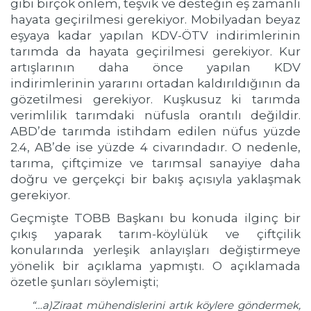
gibi birçok önlem, teşvik ve desteğin eş zamanlı
hayata geçirilmesi gerekiyor. Mobilyadan beyaz
eşyaya kadar yapılan KDV-ÖTV indirimlerinin
tarımda da hayata geçirilmesi gerekiyor. Kur
artışlarının daha önce yapılan KDV
indirimlerinin yararını ortadan kaldırıldığının da
gözetilmesi gerekiyor. Kuşkusuz ki tarımda
verimlilik tarımdaki nüfusla orantılı değildir.
ABD’de tarımda istihdam edilen nüfus yüzde
2.4, AB’de ise yüzde 4 civarındadır. O nedenle,
tarıma, çiftçimize ve tarımsal sanayiye daha
doğru ve gerçekçi bir bakış açısıyla yaklaşmak
gerekiyor.
Geçmişte TOBB Başkanı bu konuda ilginç bir
çıkış yaparak tarım-köylülük ve çiftçilik
konularında yerleşik anlayışları değiştirmeye
yönelik bir açıklama yapmıştı. O açıklamada
özetle şunları söylemişti;
“…a)Ziraat mühendislerini artık köylere göndermek,