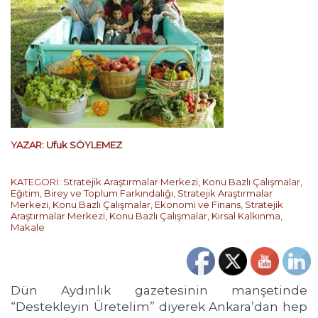
YAZAR:
Ufuk SÖYLEMEZ
KATEGORİ:
Stratejik Araştırmalar Merkezi
,
Konu Bazlı Çalışmalar
,
Eğitim, Birey ve Toplum Farkındalığı
,
Stratejik Araştırmalar
Merkezi
,
Konu Bazlı Çalışmalar
,
Ekonomi ve Finans
,
Stratejik
Araştırmalar Merkezi
,
Konu Bazlı Çalışmalar
,
Kırsal Kalkınma
,
Makale
Dün Aydınlık gazetesinin manşetinde
“Destekleyin Üretelim” diyerek Ankara’dan hep