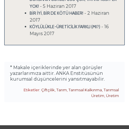
- 5 Haziran 2017
YOK!
- 2 Haziran
BİR İYİ, BİR DE KÖTÜ HABER!
2017
- 16
KÖYLÜLÜKLE-ÜRETİCİLİK FARKLI (MI?)
Mayıs 2017
* Makale içeriklerinde yer alan görüşler
yazarlarımıza aittir. ANKA Enstitüsünün
kurumsal düşüncelerini yansıtmayabilir.
Etiketler:
Çiftçilik
,
Tarım
,
Tarımsal Kalkınma
,
Tarımsal
Üretim
,
Üretim