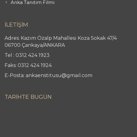
Anka Tanıtım Filmi
İLETİŞİM
Adres: Kazım Özalp Mahallesi Koza Sokak 47/4
06700 Çankaya/ANKARA
Tel : 0312 424 1923
Faks: 0312 424 1924
E-Posta: ankaenstitusu@gmail.com
TARİHTE BUGÜN