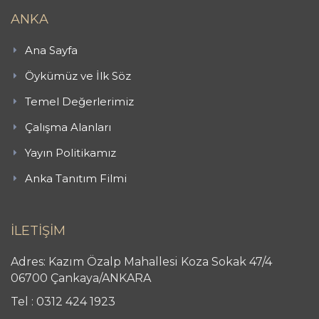
ANKA
Ana Sayfa
Öykümüz ve İlk Söz
Temel Değerlerimiz
Çalışma Alanları
Yayın Politikamız
Anka Tanıtım Filmi
İLETİŞİM
Adres: Kazım Özalp Mahallesi Koza Sokak 47/4
06700 Çankaya/ANKARA
Tel : 0312 424 1923