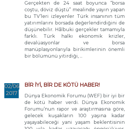
Gerçekten de 24 saat boyunca “borsa
coştu, döviz düştü” mealinde yayın yapan
bu TV’leri izleyenler Türk insanının tüm
yatırımlarını borsada değerlendirdiğini de
düşünebilir. Hâlbuki gerçekler tamamıyla
farklı. Türk halkı ekonomik krizler,
devalüasyonlar ve borsa
manüplasyonlarıyla birikimlerinin önemli
bir bölümünü yitirdiği, ...
BİR İYİ, BİR DE KÖTÜ HABER!
02/06
2017
Dünya Ekonomik Forumu (WEF) bir iyi bir
de kötü haber verdi. Dünya Ekonomik
Forumu’nun rapor ve araştırmasına göre,
gelecek kuşakların 100 yaşına kadar
yaşayabileceği yani yaşam beklentisinin
100 yıla kadar uzayacağı öngörülüyor.