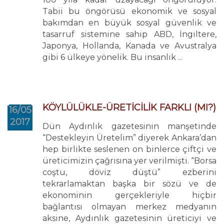
Tabii bu öngörüsü ekonomik ve sosyal
bakımdan en büyük sosyal güvenlik ve
tasarruf sistemine sahip ABD, İngiltere,
Japonya, Hollanda, Kanada ve Avustralya
gibi 6 ülkeye yönelik. Bu insanlık ...
KÖYLÜLÜKLE-ÜRETİCİLİK FARKLI (MI?)
16/05
2017
Dün Aydınlık gazetesinin manşetinde
“Destekleyin Üretelim” diyerek Ankara’dan
hep birlikte seslenen on binlerce çiftçi ve
üreticimizin çağrısına yer verilmişti. “Borsa
coştu, döviz düştü” ezberini
tekrarlamaktan başka bir sözü ve de
ekonominin gerçekleriyle hiçbir
bağlantısı olmayan merkez medyanın
aksine, Aydınlık gazetesinin üreticiyi ve