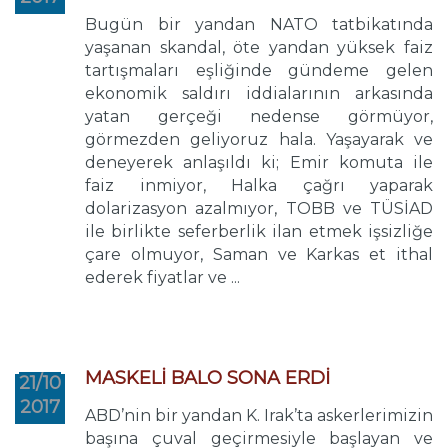
Bugün bir yandan NATO tatbikatında
yaşanan skandal, öte yandan yüksek faiz
tartışmaları eşliğinde gündeme gelen
ekonomik saldırı iddialarının arkasında
yatan gerçeği nedense görmüyor,
görmezden geliyoruz hala. Yaşayarak ve
deneyerek anlaşıldı ki; Emir komuta ile
faiz inmiyor, Halka çağrı yaparak
dolarizasyon azalmıyor, TOBB ve TÜSİAD
ile birlikte seferberlik ilan etmek işsizliğe
çare olmuyor, Saman ve Karkas et ithal
ederek fiyatlar ve ...
MASKELİ BALO SONA ERDİ
21/10
2017
ABD’nin bir yandan K. Irak’ta askerlerimizin
başına çuval geçirmesiyle başlayan ve