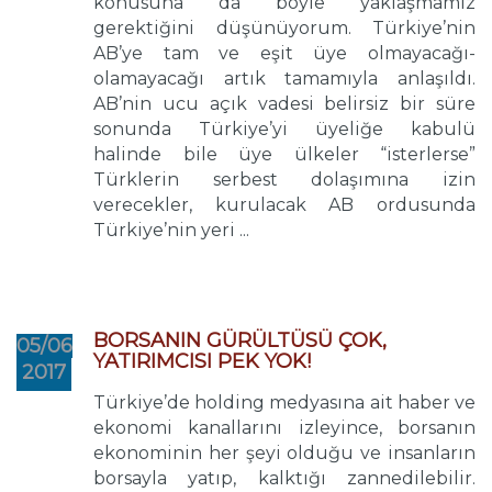
konusuna da böyle yaklaşmamız
gerektiğini düşünüyorum. Türkiye’nin
AB’ye tam ve eşit üye olmayacağı-
olamayacağı artık tamamıyla anlaşıldı.
AB’nin ucu açık vadesi belirsiz bir süre
sonunda Türkiye’yi üyeliğe kabulü
halinde bile üye ülkeler “isterlerse”
Türklerin serbest dolaşımına izin
verecekler, kurulacak AB ordusunda
Türkiye’nin yeri ...
BORSANIN GÜRÜLTÜSÜ ÇOK,
05/06
YATIRIMCISI PEK YOK!
2017
Türkiye’de holding medyasına ait haber ve
ekonomi kanallarını izleyince, borsanın
ekonominin her şeyi olduğu ve insanların
borsayla yatıp, kalktığı zannedilebilir.