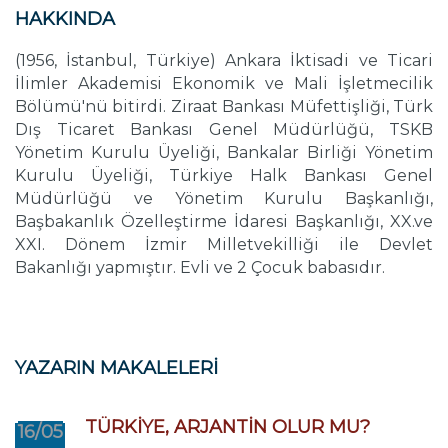
HAKKINDA
(1956, İstanbul, Türkiye) Ankara İktisadi ve Ticari
İlimler Akademisi Ekonomik ve Mali İşletmecilik
Bölümü'nü bitirdi. Ziraat Bankası Müfettişliği, Türk
Dış Ticaret Bankası Genel Müdürlüğü, TSKB
Yönetim Kurulu Üyeliği, Bankalar Birliği Yönetim
Kurulu Üyeliği, Türkiye Halk Bankası Genel
Müdürlüğü ve Yönetim Kurulu Başkanlığı,
Başbakanlık Özelleştirme İdaresi Başkanlığı, XX.ve
XXI. Dönem İzmir Milletvekilliği ile Devlet
Bakanlığı yapmıştır. Evli ve 2 Çocuk babasıdır.
YAZARIN MAKALELERİ
TÜRKİYE, ARJANTİN OLUR MU?
16/05