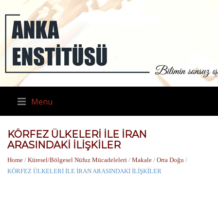
Menu
KÖRFEZ ÜLKELERİ İLE İRAN
ARASINDAKİ İLİŞKİLER
Home
/
Küresel/Bölgesel Nüfuz Mücadeleleri
/
Makale
/
Orta Doğu
/
KÖRFEZ ÜLKELERİ İLE İRAN ARASINDAKİ İLİŞKİLER