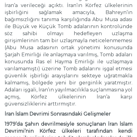
İran’a verileceği açıktı. İran’ın Körfez ülkelerinin
işbirliğini sağlamak amacıyla, Bahreyn’in
bağımsızlığını tanıma karşılığında Abu Musa adası
ile Büyük ve Küçük Tomb adalarının kontrolünde
söz sahibi olmayı hedefleyen uzlaşma
girişimlerinin tam bir uzlaşmayla neticelenmemesi
(Abu Musa adasının ortak yönetimi konusunda
Şarjah Emirliği ile anlaşmaya varılmış, Tomb adaları
konusunda Ras el Hayma Emirliği ile uzlaşmaya
varılamamıştı) üzerine Tomb adalarını işgal etmesi
güvenlik işbirliği arayışlarını sekteye uğratmakla
kalmamış, bölgede yeni bir gerginlik yaratmıştır.
Adaları işgali, İran’ın yayılmacılıkla suçlanmasına yol
açmış, Körfez ülkelerinin İran’a karşı
güvensizliklerini arttırmıştır.
İran İslam Devrimi Sonrasındaki Gelişmeler
1979’da Şahın devrilmesiyle sonuçlanan İran İslam
Devrimi’nin Körfez ülkeleri tarafından kendi