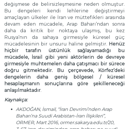
değişmese de belirsizleşmesine neden olmuştur.
Bu dengeleri kendi lehlerine değiştirmeyi
amaçlayan ülkeler ile İran ve müttefikleri arasında
devam eden mücadele, Arap Baharı’ndan sonra
daha da kritik bir noktaya ulaşmış, bu kez
Rusya’nın da sahaya girmesiyle küresel güç
mücadelesinin bir unsuru haline gelmiştir.
Henüz
hiçbir tarafın üstünlük sağlayamadığı bu
mücadele, İsrail gibi yeni aktörlerin de devreye
girmesiyle muhtemelen daha çatışmacı bir sürece
doğru gitmektedir. Bu çerçevede, Körfez’deki
dengelerin daha geniş bölgesel / küresel
hesaplaşmanın sonuçlarına göre şekilleneceği
anlaşılmaktadır
.
Kaynakça:
AKDOĞAN, İsmail, “İran Devrimi’nden Arap
Baharı’na Suudi Arabistan-İran İlişkileri”,
ORMER, Mart 2016, ormer.sakarya.edu.tr/20,