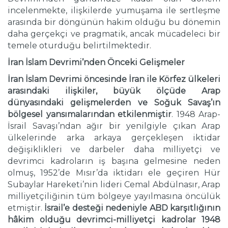
incelenmekte, ilişkilerde yumuşama ile sertleşme
arasında bir döngünün hakim olduğu bu dönemin
daha gerçekçi ve pragmatik, ancak mücadeleci bir
temele oturduğu belirtilmektedir.
İran İslam Devrimi’nden Önceki Gelişmeler
İran İslam Devrimi öncesinde İran ile Körfez ülkeleri
arasındaki ilişkiler, büyük ölçüde Arap
dünyasındaki gelişmelerden ve Soğuk Savaş’ın
bölgesel yansımalarından etkilenmiştir
. 1948 Arap-
İsrail Savaşı’ndan ağır bir yenilgiyle çıkan Arap
ülkelerinde arka arkaya gerçekleşen iktidar
değişiklikleri ve darbeler daha milliyetçi ve
devrimci kadroların iş başına gelmesine neden
olmuş, 1952’de Mısır’da iktidarı ele geçiren Hür
Subaylar Hareketi’nin lideri Cemal Abdülnasır, Arap
milliyetçiliğinin tüm bölgeye yayılmasına öncülük
etmiştir.
İsrail’e desteği nedeniyle ABD karşıtlığının
hâkim olduğu devrimci-milliyetçi kadrolar 1948