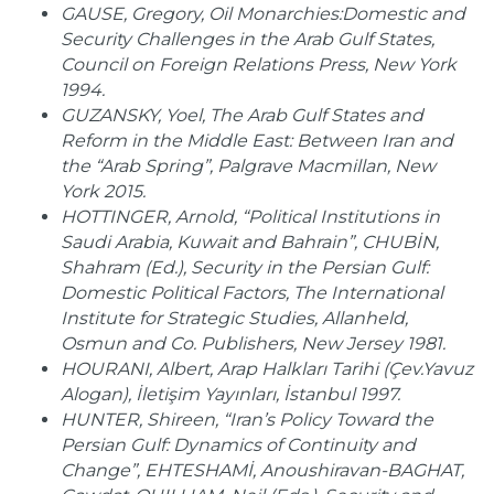
GAUSE, Gregory, Oil Monarchies:Domestic and
Security Challenges in the Arab Gulf States,
Council on Foreign Relations Press, New York
1994.
GUZANSKY, Yoel, The Arab Gulf States and
Reform in the Middle East: Between Iran and
the “Arab Spring”, Palgrave Macmillan, New
York 2015.
HOTTINGER, Arnold, “Political Institutions in
Saudi Arabia, Kuwait and Bahrain”, CHUBİN,
Shahram (Ed.), Security in the Persian Gulf:
Domestic Political Factors, The International
Institute for Strategic Studies, Allanheld,
Osmun and Co. Publishers, New Jersey 1981.
HOURANI, Albert, Arap Halkları Tarihi (Çev.Yavuz
Alogan), İletişim Yayınları, İstanbul 1997.
HUNTER, Shireen, “Iran’s Policy Toward the
Persian Gulf: Dynamics of Continuity and
Change”, EHTESHAMİ, Anoushiravan-BAGHAT,