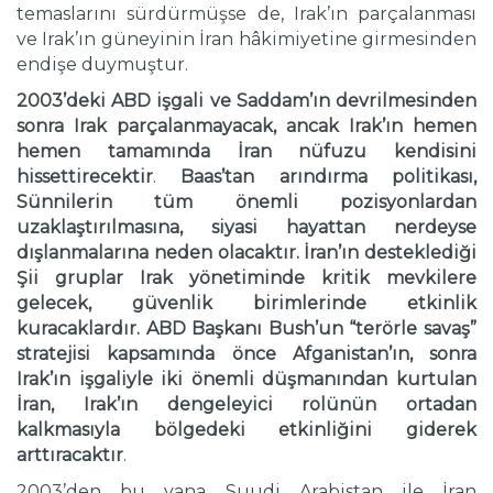
temaslarını sürdürmüşse de, Irak’ın parçalanması
ve Irak’ın güneyinin İran hâkimiyetine girmesinden
endişe duymuştur.
2003’deki ABD işgali ve Saddam’ın devrilmesinden
sonra Irak parçalanmayacak, ancak Irak’ın hemen
hemen tamamında İran nüfuzu kendisini
hissettirecektir
.
Baas’tan arındırma politikası,
Sünnilerin tüm önemli pozisyonlardan
uzaklaştırılmasına, siyasi hayattan nerdeyse
dışlanmalarına neden olacaktır. İran’ın desteklediği
Şii gruplar Irak yönetiminde kritik mevkilere
gelecek, güvenlik birimlerinde etkinlik
kuracaklardır. ABD Başkanı Bush’un “terörle savaş”
stratejisi kapsamında önce Afganistan’ın, sonra
Irak’ın işgaliyle iki önemli düşmanından kurtulan
İran, Irak’ın dengeleyici rolünün ortadan
kalkmasıyla bölgedeki etkinliğini giderek
arttıracaktır
.
2003’den bu yana Suudi Arabistan ile İran