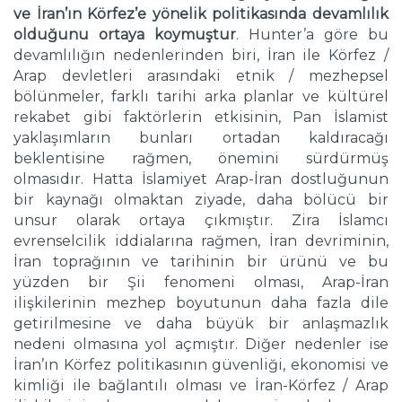
ve İran’ın Körfez’e yönelik politikasında devamlılık
olduğunu ortaya koymuştur
. Hunter’a göre bu
devamlılığın nedenlerinden biri, İran ile Körfez /
Arap devletleri arasındaki etnik / mezhepsel
bölünmeler, farklı tarihi arka planlar ve kültürel
rekabet gibi faktörlerin etkisinin, Pan İslamist
yaklaşımların bunları ortadan kaldıracağı
beklentisine rağmen, önemini sürdürmüş
olmasıdır. Hatta İslamiyet Arap-İran dostluğunun
bir kaynağı olmaktan ziyade, daha bölücü bir
unsur olarak ortaya çıkmıştır. Zira İslamcı
evrenselcilik iddialarına rağmen, İran devriminin,
İran toprağının ve tarihinin bir ürünü ve bu
yüzden bir Şii fenomeni olması, Arap-İran
ilişkilerinin mezhep boyutunun daha fazla dile
getirilmesine ve daha büyük bir anlaşmazlık
nedeni olmasına yol açmıştır. Diğer nedenler ise
İran’ın Körfez politikasının güvenliği, ekonomisi ve
kimliği ile bağlantılı olması ve İran-Körfez / Arap