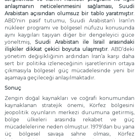
anlaşmanın neticelenmesini sağlaması, Suudi
Arabistan açısından olumsuz bir tablo yaratmıştır
.
ABD’nin pasif tutumu, Suudi Arabistan’ı İran’ın
nükleer programı ve bölgesel nüfuzu konusunda
aynı kaygıları taşıyan diğer bir dengeleyici güce
yöneltmiş,
Suudi Arabistan ile İsrail arasındaki
ilişkiler dikkat çekici boyuta ulaşmıştır
. ABD’deki
yönetim değişikliğinin ardından İran’a karşı daha
sert bir politika izleneceğinin işaretlerinin ortaya
çıkmasıyla bölgesel güç mücadelesinde yeni bir
aşamaya geçileceği anlaşılmaktadır.
Sonuç
Zengin doğal kaynakları ve coğrafi konumundan
kaynaklanan stratejik önemi, Körfez bölgesini
jeopolitik oyunların merkezi durumuna getirmiş,
bölge ülkeleri arasında rekabet ve güç
mücadelelerine neden olmuştur. 1979’dan bu yana
üç bölgesel savaşa sahne olması, Körfez