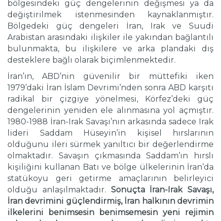
bölgesindeki güç dengelerinin değişmesi ya da
değiştirilmek istenmesinden kaynaklanmıştır.
Bölgedeki güç dengeleri İran, Irak ve Suudi
Arabistan arasındaki ilişkiler ile yakından bağlantılı
bulunmakta, bu ilişkilere ve arka plandaki dış
desteklere bağlı olarak biçimlenmektedir.
İran’ın, ABD’nin güvenilir bir müttefiki iken
1979’daki İran İslam Devrimi’nden sonra ABD karşıtı
radikal bir çizgiye yönelmesi, Körfez’deki güç
dengelerinin yeniden ele alınmasına yol açmıştır.
1980-1988 İran-Irak Savaşı’nın arkasında sadece Irak
lideri Saddam Hüseyin’in kişisel hırslarının
olduğunu ileri sürmek yanıltıcı bir değerlendirme
olmaktadır. Savaşın çıkmasında Saddam’ın hırslı
kişiliğini kullanan Batı ve bölge ülkelerinin İran’da
statükoyu geri getirme amaçlarının belirleyici
olduğu anlaşılmaktadır.
Sonuçta İran-Irak Savaşı,
İran devrimini güçlendirmiş, İran halkının devrimin
ilkelerini benimsesin benimsemesin yeni rejimin