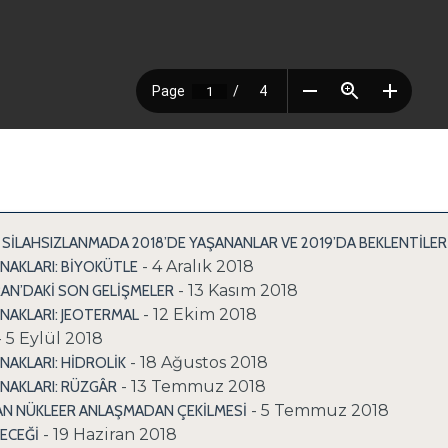
 SİLAHSIZLANMADA 2018’DE YAŞANANLAR VE 2019’DA BEKLENTİLER
- 4 Aralık 2018
YNAKLARI: BİYOKÜTLE
- 13 Kasım 2018
RAN’DAKİ SON GELİŞMELER
- 12 Ekim 2018
YNAKLARI: JEOTERMAL
- 5 Eylül 2018
- 18 Ağustos 2018
YNAKLARI: HİDROLİK
- 13 Temmuz 2018
YNAKLARI: RÜZGÂR
- 5 Temmuz 2018
ILAN NÜKLEER ANLAŞMADAN ÇEKİLMESİ
- 19 Haziran 2018
LECEĞİ