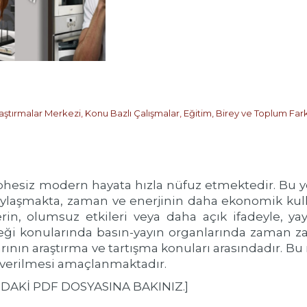
raştırmalar Merkezi
,
Konu Bazlı Çalışmalar
,
Eğitim, Birey ve Toplum Fark
şüphesiz modern hayata hızla nüfuz etmektedir. Bu y
olaylaşmakta, zaman ve enerjinin daha ekonomik kul
rin, olumsuz etkileri veya daha açık ifadeyle, ya
ceği konularında basın-yayın organlarında zaman za
nın araştırma ve tartışma konuları arasındadır. Bu 
r verilmesi amaçlanmaktadır.
IDAKİ PDF DOSYASINA BAKINIZ.]