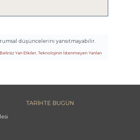
urumsal düşüncelerini yansıtmayabilir.
Belirsiz Yan Etkiler
,
Teknolojinin İstenmeyen Yanları
TARİHTE BUGÜN
lesi