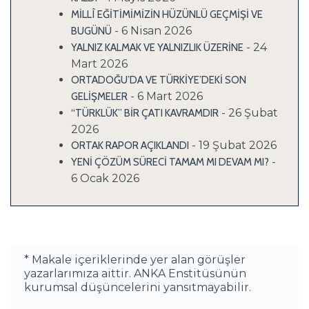
MİLLÎ EĞİTİMİMİZİN HÜZÜNLÜ GEÇMİŞİ VE
- 6 Nisan 2026
BUGÜNÜ
- 24
YALNIZ KALMAK VE YALNIZLIK ÜZERİNE
Mart 2026
ORTADOĞU’DA VE TÜRKİYE’DEKİ SON
- 6 Mart 2026
GELİŞMELER
- 26 Şubat
“TÜRKLÜK” BİR ÇATI KAVRAMDIR
2026
- 19 Şubat 2026
ORTAK RAPOR AÇIKLANDI
-
YENİ ÇÖZÜM SÜRECİ TAMAM MI DEVAM MI?
6 Ocak 2026
* Makale içeriklerinde yer alan görüşler
yazarlarımıza aittir. ANKA Enstitüsünün
kurumsal düşüncelerini yansıtmayabilir.