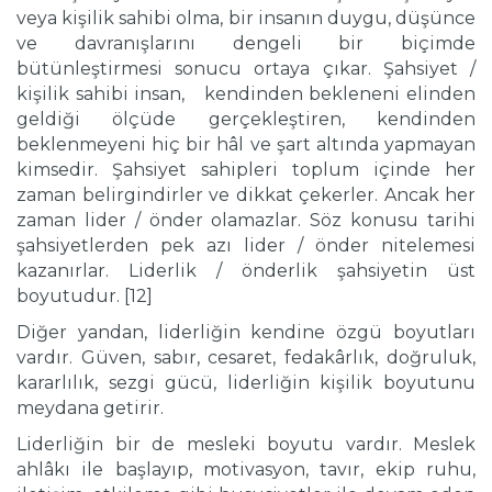
veya kişilik sahibi olma, bir insanın duygu, düşünce
ve davranışlarını dengeli bir biçimde
bütünleştirmesi sonucu ortaya çıkar. Şahsiyet /
kişilik sahibi insan, kendinden bekleneni elinden
geldiği ölçüde gerçekleştiren, kendinden
beklenmeyeni hiç bir hâl ve şart altında yapmayan
kimsedir. Şahsiyet sahipleri toplum içinde her
zaman belirgindirler ve dikkat çekerler. Ancak her
zaman lider / önder olamazlar. Söz konusu tarihi
şahsiyetlerden pek azı lider / önder nitelemesi
kazanırlar. Liderlik / önderlik şahsiyetin üst
boyutudur. [12]
Diğer yandan, liderliğin kendine özgü boyutları
vardır. Güven, sabır, cesaret, fedakârlık, doğruluk,
kararlılık, sezgi gücü, liderliğin kişilik boyutunu
meydana getirir.
Liderliğin bir de mesleki boyutu vardır. Meslek
ahlâkı ile başlayıp, motivasyon, tavır, ekip ruhu,