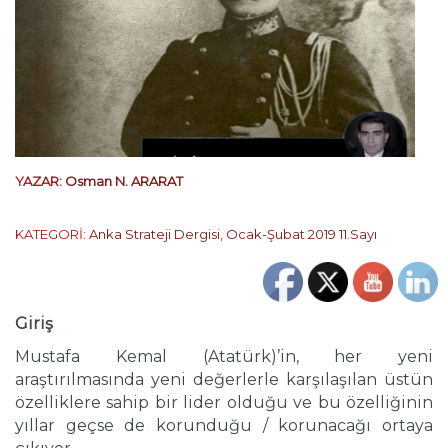
YAZAR:
Osman N. ARARAT
KATEGORİ:
Anka Strateji Dergisi
,
Ocak-Şubat 2019 11.Sayı
Giriş
Mustafa Kemal (Atatürk)’in, her yeni
araştırılmasında yeni değerlerle karşılaşılan üstün
özelliklere sahip bir lider olduğu ve bu özelliğinin
yıllar geçse de korunduğu / korunacağı ortaya