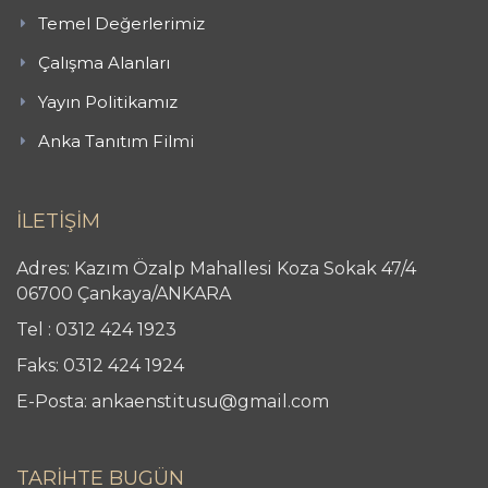
Temel Değerlerimiz
Çalışma Alanları
Yayın Politikamız
Anka Tanıtım Filmi
İLETİŞİM
Adres: Kazım Özalp Mahallesi Koza Sokak 47/4
06700 Çankaya/ANKARA
Tel : 0312 424 1923
Faks: 0312 424 1924
E-Posta: ankaenstitusu@gmail.com
TARİHTE BUGÜN