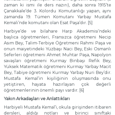
zaman ki ismi ile ders nazırı), daha sonra 1915’te
Çanakkale’de 3. Kolordu Komutanlığı yapan, aynı
zamanda 19. Tümen Komutanı Yarbay Mustafa
Kemali’nde komutanı olan Esat Paşa’dır. [5]
Harbiye’de ve bilahare Harp Akademisi’ndeki
başlıca öğretmenleri, Fransızca öğretmeni Necip
Asım Bey, Talim-Terbiye Öğretmeni Rahmi Paşa ve
onun maiyetindeki Yüzbaşı Naci Bey, Eski Osmanlı
Seferleri öğretmeni Ahmet Muhtar Paşa, Napolyon
savaşları öğretmeni Kurmay Binbaşı Refik Bey,
Yüksek Matematik öğretmeni Kurmay Yarbay Macit
Bey, Tabiye öğretmeni Kurmay Yarbay Nuri Bey’dir.
Mustafa Kemal’in kişiliğinin oluşmasında onu
yetiştiren, hayata hazırlayan çok değerli
öğretmenlerinin önemli payı vardır. [6]
Yakın Arkadaşları ve Anlattıkları
Harbiyeli Mustafa Kemal’i, okula girişinden itibaren
dersleri, aldığı notları ve birinci sınıftaki