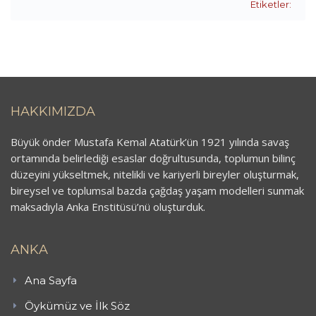
Etiketler:
HAKKIMIZDA
Büyük önder Mustafa Kemal Atatürk’ün 1921 yılında savaş
ortamında belirlediği esaslar doğrultusunda, toplumun bilinç
düzeyini yükseltmek, nitelikli ve kariyerli bireyler oluşturmak,
bireysel ve toplumsal bazda çağdaş yaşam modelleri sunmak
maksadıyla Anka Enstitüsü’nü oluşturduk.
ANKA
Ana Sayfa
Öykümüz ve İlk Söz