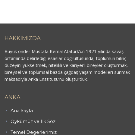
HAKKIMIZDA
Büyük önder Mustafa Kemal Atatürk’ün 1921 yılında savaş
ortamında belirlediği esaslar doğrultusunda, toplumun bilinç
düzeyini yükseltmek, nitelikli ve kariyerli bireyler oluşturmak,
bireysel ve toplumsal bazda çağdaş yaşam modelleri sunmak
maksadıyla Anka Enstitüsü’nü oluşturduk.
ANKA
Ana Sayfa
Öykümüz ve İlk Söz
Temel Değerlerimiz