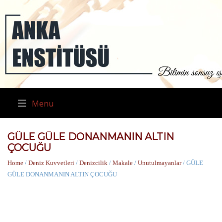
Menu
GÜLE GÜLE DONANMANIN ALTIN
ÇOCUĞU
Home
/
Deniz Kuvvetleri
/
Denizcilik
/
Makale
/
Unutulmayanlar
/ GÜLE
GÜLE DONANMANIN ALTIN ÇOCUĞU