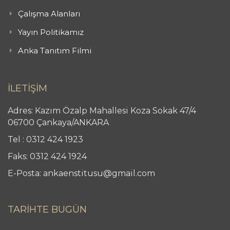
Çalışma Alanları
Yayın Politikamız
Anka Tanıtım Filmi
İLETİŞİM
Adres: Kazım Özalp Mahallesi Koza Sokak 47/4
06700 Çankaya/ANKARA
Tel : 0312 424 1923
Faks: 0312 424 1924
E-Posta: ankaenstitusu@gmail.com
TARİHTE BUGÜN