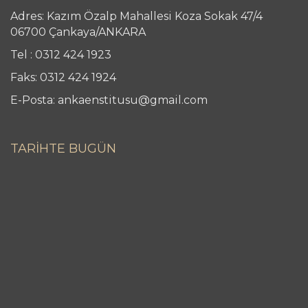
Adres: Kazım Özalp Mahallesi Koza Sokak 47/4
06700 Çankaya/ANKARA
Tel : 0312 424 1923
Faks: 0312 424 1924
E-Posta: ankaenstitusu@gmail.com
TARİHTE BUGÜN