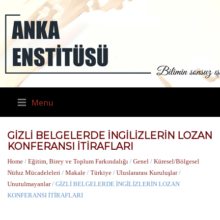
Menu
GİZLİ BELGELERDE İNGİLİZLERİN LOZAN
KONFERANSI İTİRAFLARI
Home
/
Eğitim, Birey ve Toplum Farkındalığı
/
Genel
/
Küresel/Bölgesel
Nüfuz Mücadeleleri
/
Makale
/
Türkiye
/
Uluslararası Kuruluşlar
/
Unutulmayanlar
/ GİZLİ BELGELERDE İNGİLİZLERİN LOZAN
KONFERANSI İTİRAFLARI