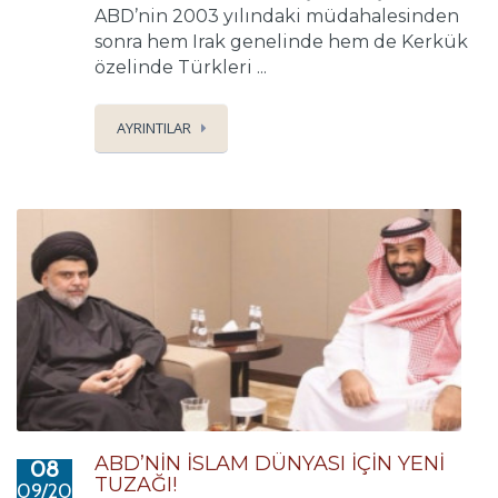
ABD’nin 2003 yılındaki müdahalesinden
sonra hem Irak genelinde hem de Kerkük
özelinde Türkleri ...
AYRINTILAR
ABD’NİN İSLAM DÜNYASI İÇİN YENİ
08
TUZAĞI!
09/2017