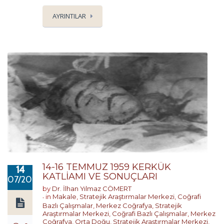
AYRINTILAR
14-16 TEMMUZ 1959 KERKÜK
14
KATLİAMI VE SONUÇLARI
07/2017
by
Dr. İlhan Yılmaz CÖMERT
in
Makale
,
Stratejik Araştırmalar Merkezi
,
Coğrafi
Bazlı Çalışmalar
,
Merkez Coğrafya
,
Stratejik
Araştırmalar Merkezi
,
Coğrafi Bazlı Çalışmalar
,
Merkez
Coğrafya
,
Orta Doğu
,
Stratejik Araştırmalar Merkezi
,