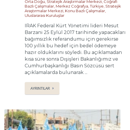
Orta Doğu
,
Stratejik Araştırmalar Merkezi
,
Coğrafi
Bazlı Çalışmalar
,
Merkez Coğrafya
,
Türkiye
,
Stratejik
Araştırmalar Merkezi
,
Konu Bazlı Çalışmalar
,
Uluslararası Kuruluşlar
IRAK Federal Kürt Yönetimi lideri Mesut
Barzani 25 Eylül 2017 tarihinde yapacakları
bağımsızlık referandumu için gerekirse
100 yıllık bu hedef için bedel ödemeye
hazır olduklarını söyledi. Bu açıklamadan
kısa süre sonra Dışişleri Bakanlığımız ve
Cumhurbaşkanlığı Basın Sözcüsü sert
açıklamalarda bulunarak ...
AYRINTILAR