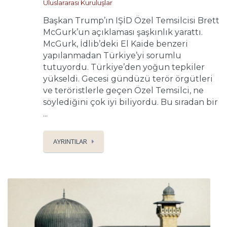
Uluslararası Kuruluşlar
Başkan Trump’ın IŞİD Özel Temsilcisi Brett
McGurk’un açıklaması şaşkınlık yarattı.
McGurk, İdlib’deki El Kaide benzeri
yapılanmadan Türkiye’yi sorumlu
tutuyordu. Türkiye’den yoğun tepkiler
yükseldi. Gecesi gündüzü terör örgütleri
ve teröristlerle geçen Özel Temsilci, ne
söylediğini çok iyi biliyordu. Bu sıradan bir
...
AYRINTILAR