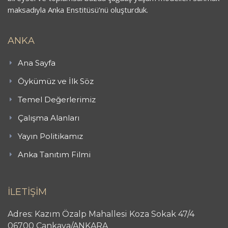
maksadıyla Anka Enstitüsü’nü oluşturduk.
ANKA
Ana Sayfa
Öykümüz ve İlk Söz
Temel Değerlerimiz
Çalışma Alanları
Yayın Politikamız
Anka Tanıtım Filmi
İLETİŞİM
Adres: Kazım Özalp Mahallesi Koza Sokak 47/4
06700 Çankaya/ANKARA