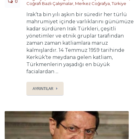
0
Coğrafi Bazlı Çalışmalar
,
Merkez Coğrafya
,
Türkiye
Irak’ta bin yılı aşkın bir süredir her türlü
mahrumiyet içinde varlıklarını günümüze
kadar sürdüren Irak Türkleri, çeşitli
yönetimler ve etnik gruplar tarafından
zaman zaman katliamlara maruz
kalmışlardır. 14 Temmuz 1959 tarihinde
Kerkük’te meydana gelen katliam,
Türkmenlerin yaşadığı en büyük
facialardan ...
AYRINTILAR