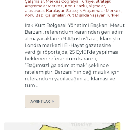
Çalışmalar
,
Merkez Coğrafya
,
Türkiye
,
Stratejik
Araştırmalar Merkezi
,
Konu Bazlı Çalışmalar
,
Uluslararası Kuruluşlar
,
Stratejik Araştırmalar Merkezi
,
Konu Bazlı Çalışmalar
,
Yurt Dışında Yaşayan Türkler
Irak Kürt Bölgesel Yönetimi Başkanı Mesut
Barzani, referandum kararından geri adım
atmayacaklarını 9 Ağustos’ta açıklamıştır.
Londra merkezli El-Hayat gazetesine
verdiği röportajda, 25 Eylül’de yapılması
beklenen referandum kararını,
“Bağımsızlığa adım atmak” şeklinde
nitelemiştir. Barzani’nin bağımsızlık için
referandum yapılacağını açıklaması ve
tüm ...
AYRINTILAR