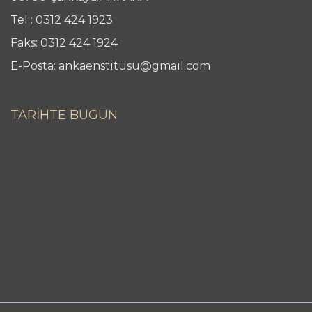
Tel : 0312 424 1923
Faks: 0312 424 1924
E-Posta: ankaenstitusu@gmail.com
TARİHTE BUGÜN