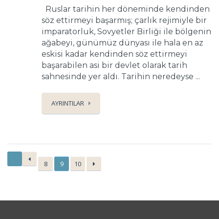
Ruslar tarihin her döneminde kendinden
söz ettirmeyi başarmış; çarlık rejimiyle bir
imparatorluk, Sovyetler Birliği ile bölgenin
ağabeyi, günümüz dünyası ile hala en az
eskisi kadar kendinden söz ettirmeyi
başarabilen asi bir devlet olarak tarih
sahnesinde yer aldı. Tarihin neredeyse ...
AYRINTILAR
8
9
10