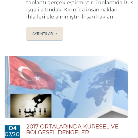
toplantı gerçekleştirmiştir. Toplantıda Rus
işgali altındaki Kırım’da insan hakları
ihlalleri ele alınmıştır. İnsan hakları ...
AYRINTILAR
2017 ORTALARINDA KÜRESEL VE
04
BÖLGESEL DENGELER
07/2017