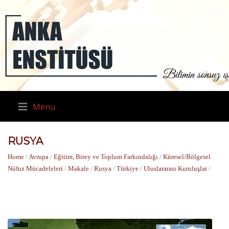
Menu
RUSYA
Home
/
Avrupa
/
Eğitim, Birey ve Toplum Farkındalığı
/
Küresel/Bölgesel
Nüfuz Mücadeleleri
/
Makale
/
Rusya
/
Türkiye
/
Uluslararası Kuruluşlar
/