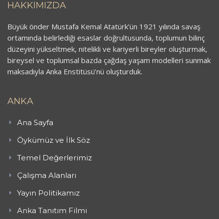
HAKKIMIZDA
Büyük önder Mustafa Kemal Atatürk’ün 1921 yılında savaş
ortamında belirlediği esaslar doğrultusunda, toplumun bilinç
düzeyini yükseltmek, nitelikli ve kariyerli bireyler oluşturmak,
bireysel ve toplumsal bazda çağdaş yaşam modelleri sunmak
maksadıyla Anka Enstitüsü’nü oluşturduk.
ANKA
Ana Sayfa
Öykümüz ve İlk Söz
Temel Değerlerimiz
Çalışma Alanları
Yayın Politikamız
Anka Tanıtım Filmi