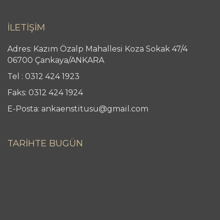
İLETİŞİM
Adres: Kazım Özalp Mahallesi Koza Sokak 47/4
06700 Çankaya/ANKARA
Tel : 0312 424 1923
Faks: 0312 424 1924
E-Posta: ankaenstitusu@gmail.com
TARİHTE BUGÜN