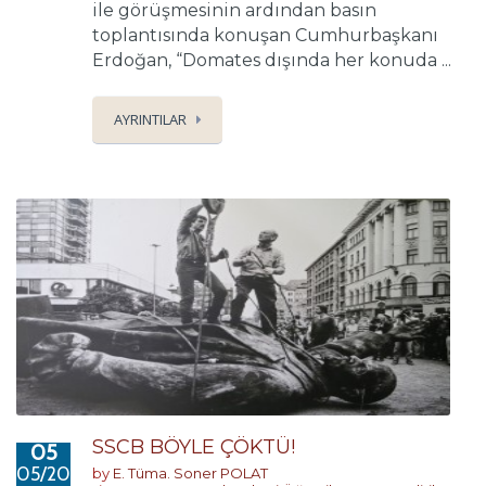
ile görüşmesinin ardından basın
toplantısında konuşan Cumhurbaşkanı
Erdoğan, “Domates dışında her konuda ...
AYRINTILAR
SSCB BÖYLE ÇÖKTÜ!
05
05/2017
by
E. Tüma. Soner POLAT