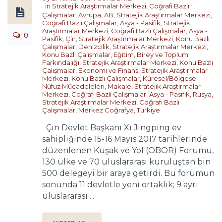
in
Stratejik Araştırmalar Merkezi
,
Coğrafi Bazlı
Çalışmalar
,
Avrupa
,
AB
,
Stratejik Araştırmalar Merkezi
,
Coğrafi Bazlı Çalışmalar
,
Asya - Pasifik
,
Stratejik
Araştırmalar Merkezi
,
Coğrafi Bazlı Çalışmalar
,
Asya -
0
Pasifik
,
Çin
,
Stratejik Araştırmalar Merkezi
,
Konu Bazlı
Çalışmalar
,
Denizcilik
,
Stratejik Araştırmalar Merkezi
,
Konu Bazlı Çalışmalar
,
Eğitim, Birey ve Toplum
Farkındalığı
,
Stratejik Araştırmalar Merkezi
,
Konu Bazlı
Çalışmalar
,
Ekonomi ve Finans
,
Stratejik Araştırmalar
Merkezi
,
Konu Bazlı Çalışmalar
,
Küresel/Bölgesel
Nüfuz Mücadeleleri
,
Makale
,
Stratejik Araştırmalar
Merkezi
,
Coğrafi Bazlı Çalışmalar
,
Asya - Pasifik
,
Rusya
,
Stratejik Araştırmalar Merkezi
,
Coğrafi Bazlı
Çalışmalar
,
Merkez Coğrafya
,
Türkiye
Çin Devlet Başkanı Xi Jingping ev
sahipliğinde 15-16 Mayıs 2017 tarihlerinde
düzenlenen Kuşak ve Yol (OBOR) Forumu,
130 ülke ve 70 uluslararası kuruluştan bin
500 delegeyi bir araya getirdi. Bu forumun
sonunda 11 devletle yeni ortaklık; 9 ayrı
uluslararası ...