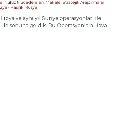
el Nüfuz Mücadeleleri
,
Makale
,
Stratejik Araştırmalar
sya - Pasifik
,
Rusya
 Libya ve aynı yıl Suriye operasyonları ile
ri ile sonuna geldik. Bu Operasyonlara Hava