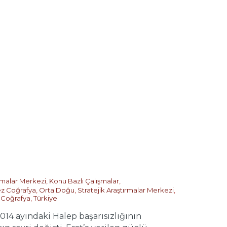
ırmalar Merkezi
,
Konu Bazlı Çalışmalar
,
z Coğrafya
,
Orta Doğu
,
Stratejik Araştırmalar Merkezi
,
 Coğrafya
,
Türkiye
014 ayındaki Halep başarısızlığının