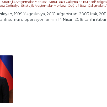
m
,
Stratejik Araştırmalar Merkezi
,
Konu Bazlı Çalışmalar
,
Küresel/Bölges
ez Coğrafya
,
Stratejik Araştırmalar Merkezi
,
Coğrafi Bazlı Çalışmalar
,
A
aşlayan, 1999 Yugoslavya, 2001 Afganistan, 2003 Irak, 2011
ilahlı sömürü operasyonlarının 14 Nisan 2018 tarihi itiba