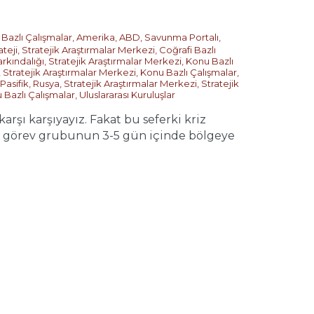
 Bazlı Çalışmalar
,
Amerika
,
ABD
,
Savunma Portalı
,
ateji
,
Stratejik Araştırmalar Merkezi
,
Coğrafi Bazlı
rkındalığı
,
Stratejik Araştırmalar Merkezi
,
Konu Bazlı
,
Stratejik Araştırmalar Merkezi
,
Konu Bazlı Çalışmalar
,
Pasifik
,
Rusya
,
Stratejik Araştırmalar Merkezi
,
Stratejik
 Bazlı Çalışmalar
,
Uluslararası Kuruluşlar
karşı karşıyayız. Fakat bu seferki kriz
i görev grubunun 3-5 gün içinde bölgeye