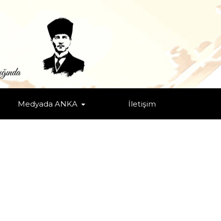
Medyada ANKA
İletişim