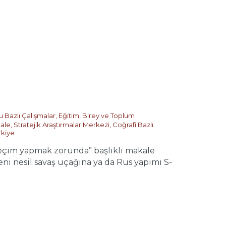
 Bazlı Çalışmalar
,
Eğitim, Birey ve Toplum
ale
,
Stratejik Araştırmalar Merkezi
,
Coğrafi Bazlı
rkiye
eçim yapmak zorunda” başlıklı makale
ni nesil savaş uçağına ya da Rus yapımı S-