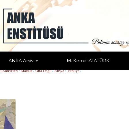
ANKA Arşiv
M. Kemal ATATÜRK
ücadeleleri
/
Makale
/
Orta Doğu
/
Rusya
/
Türkiye
/