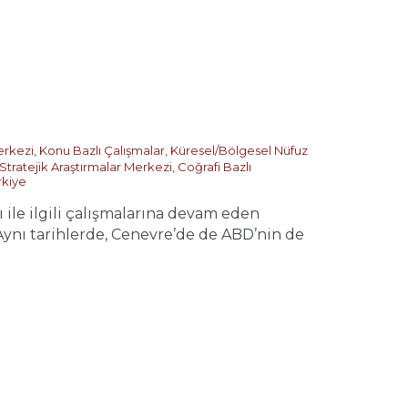
erkezi
,
Konu Bazlı Çalışmalar
,
Küresel/Bölgesel Nüfuz
Stratejik Araştırmalar Merkezi
,
Coğrafi Bazlı
rkiye
ile ilgili çalışmalarına devam eden
Aynı tarihlerde, Cenevre’de de ABD’nin de