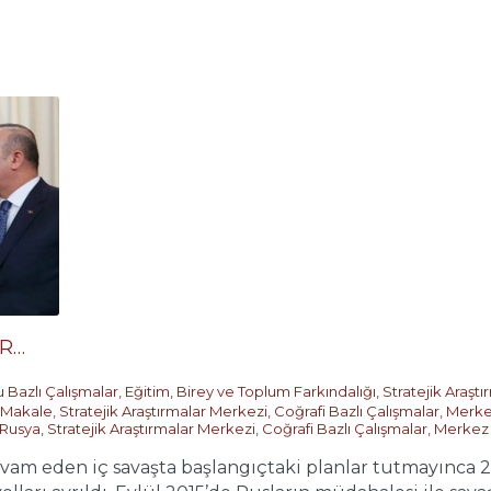
AR…
 Bazlı Çalışmalar
,
Eğitim, Birey ve Toplum Farkındalığı
,
Stratejik Araşt
Makale
,
Stratejik Araştırmalar Merkezi
,
Coğrafi Bazlı Çalışmalar
,
Merke
Rusya
,
Stratejik Araştırmalar Merkezi
,
Coğrafi Bazlı Çalışmalar
,
Merkez
evam eden iç savaşta başlangıçtaki planlar tutmayınca 2