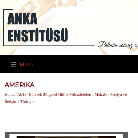
Menu
AMERIKA
Home
/
ABD
/
Küresel/Bölgesel Nüfuz Mücadeleleri
/
Makale
/
Medya ve
İletişim
/
Türkiye
/