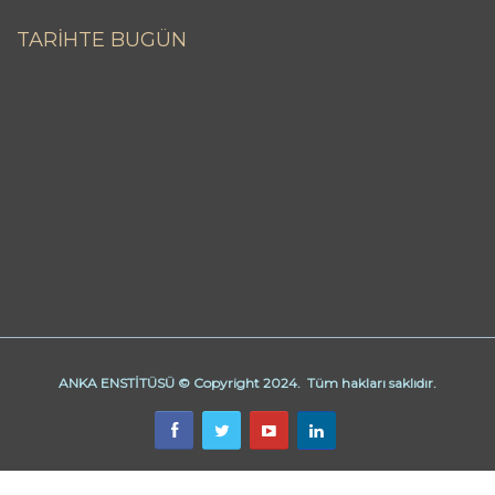
TARİHTE BUGÜN
ANKA ENSTİTÜSÜ © Copyright 2024. Tüm hakları saklıdır.
Butik Derhane Ankara
Derhane Ankara
işaret dili kursu