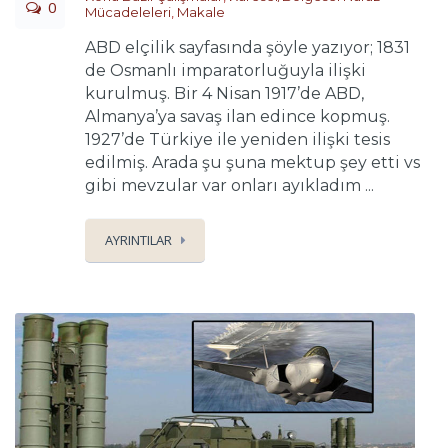
0
Mücadeleleri
,
Makale
ABD elçilik sayfasında şöyle yazıyor; 1831
de Osmanlı imparatorluğuyla ilişki
kurulmuş. Bir 4 Nisan 1917’de ABD,
Almanya’ya savaş ilan edince kopmuş.
1927’de Türkiye ile yeniden ilişki tesis
edilmiş. Arada şu şuna mektup şey etti vs
gibi mevzular var onları ayıkladım ...
AYRINTILAR