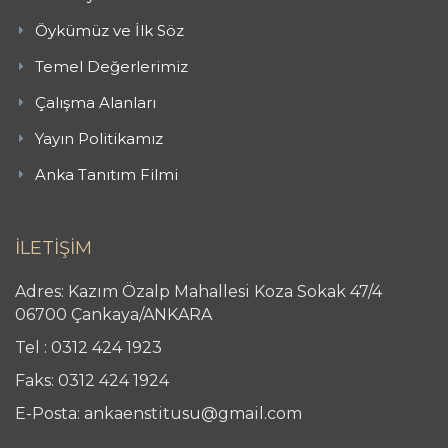
Öykümüz ve İlk Söz
Temel Değerlerimiz
Çalışma Alanları
Yayın Politikamız
Anka Tanıtım Filmi
İLETİŞİM
Adres: Kazım Özalp Mahallesi Koza Sokak 47/4
06700 Çankaya/ANKARA
Tel : 0312 424 1923
Faks: 0312 424 1924
E-Posta: ankaenstitusu@gmail.com