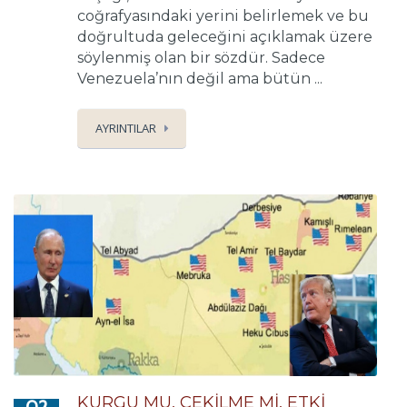
coğrafyasındaki yerini belirlemek ve bu
doğrultuda geleceğini açıklamak üzere
söylenmiş olan bir sözdür. Sadece
Venezuela’nın değil ama bütün ...
AYRINTILAR
KURGU MU, ÇEKİLME Mİ, ETKİ