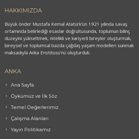
HAKKIMIZDA
Büyük önder Mustafa Kemal Atatürk’ün 1921 yılında savaş
ortamında belirlediği esaslar doğrultusunda, toplumun bilinç
düzeyini yükseltmek, nitelikli ve kariyerli bireyler oluşturmak,
bireysel ve toplumsal bazda çağdaş yaşam modelleri sunmak
maksadıyla Anka Enstitüsü’nü oluşturduk.
ANKA
Ana Sayfa
Öykümüz ve İlk Söz
Temel Değerlerimiz
Çalışma Alanları
Yayın Politikamız