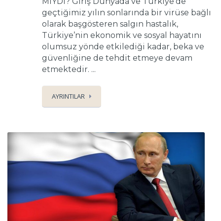
MIYDI? Giriş Dünyada ve Türkiye’de
geçtiğimiz yılın sonlarında bir virüse bağlı
olarak başgösteren salgın hastalık,
Türkiye’nin ekonomik ve sosyal hayatını
olumsuz yönde etkilediği kadar, beka ve
güvenliğine de tehdit etmeye devam
etmektedir. ...
AYRINTILAR