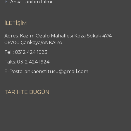
Anka Tanıtım Filmi
İLETİŞİM
Adres: Kazım Özalp Mahallesi Koza Sokak 47/4
06700 Çankaya/ANKARA
Tel : 0312 424 1923
Faks: 0312 424 1924
E-Posta: ankaenstitusu@gmail.com
TARİHTE BUGÜN