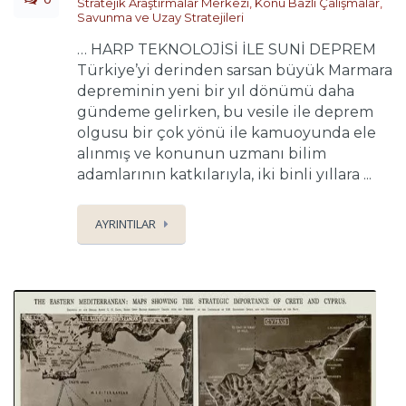
Stratejik Araştırmalar Merkezi
,
Konu Bazlı Çalışmalar
,
Savunma ve Uzay Stratejileri
… HARP TEKNOLOJİSİ İLE SUNİ DEPREM
Türkiye’yi derinden sarsan büyük Marmara
depreminin yeni bir yıl dönümü daha
gündeme gelirken, bu vesile ile deprem
olgusu bir çok yönü ile kamuoyunda ele
alınmış ve konunun uzmanı bilim
adamlarının katkılarıyla, iki binli yıllara ...
AYRINTILAR