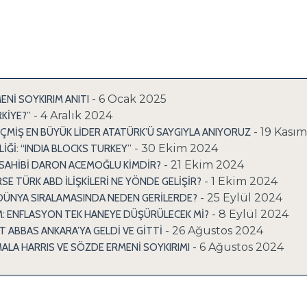
- 6 Ocak 2025
Nİ SOYKIRIM ANITI
- 4 Aralık 2024
KİYE?”
- 19 Kası
ÇMİŞ EN BÜYÜK LİDER ATATÜRK’Ü SAYGIYLA ANIYORUZ
- 30 Ekim 2024
LİĞİ: “INDIA BLOCKS TURKEY”
- 21 Ekim 2024
SAHİBİ DARON ACEMOĞLU KİMDİR?
- 1 Ekim 2024
SE TÜRK ABD İLİŞKİLERİ NE YÖNDE GELİŞİR?
- 25 Eylül 2024
 DÜNYA SIRALAMASINDA NEDEN GERİLERDE?
- 8 Eylül 2024
: ENFLASYON TEK HANEYE DÜŞÜRÜLECEK Mİ?
- 26 Ağustos 2024
T ABBAS ANKARA’YA GELDİ VE GİTTİ
- 6 Ağustos 2024
ALA HARRIS VE SÖZDE ERMENİ SOYKIRIMI