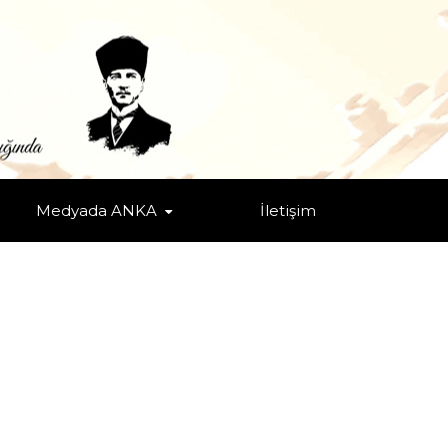
ŞTÜR
DEN DÜŞMÜŞTÜR
Medyada ANKA
İletişim