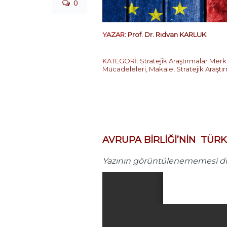
0
YAZAR:
Prof. Dr. Rıdvan KARLUK
KATEGORİ:
Stratejik Araştırmalar Merk
Mücadeleleri
,
Makale
,
Stratejik Araşt
…
AVRUPA BİRLİĞİ’NİN TÜ
Yazının görüntülenememesi dur