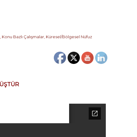
,
Konu Bazlı Çalışmalar
,
Küresel/Bölgesel Nüfuz
MÜŞTÜR