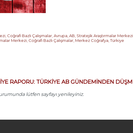
ezi
,
Coğrafi Bazlı Çalışmalar
,
Avrupa
,
AB
,
Stratejik Araştırmalar Merkezi
ırmalar Merkezi
,
Coğrafi Bazlı Çalışmalar
,
Merkez Coğrafya
,
Türkiye
RKİYE RAPORU: TÜRKİYE AB GÜNDEMİNDEN DÜŞ
umunda lütfen sayfayı yenileyiniz.