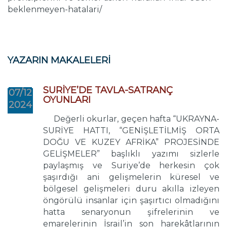
beklenmeyen-hatalari/
YAZARIN MAKALELERİ
SURİYE’DE TAVLA-SATRANÇ
07/12
OYUNLARI
2024
Değerli okurlar, geçen hafta “UKRAYNA-
SURİYE HATTI, “GENİŞLETİLMİŞ ORTA
DOĞU VE KUZEY AFRİKA” PROJESİNDE
GELİŞMELER” başlıklı yazımı sizlerle
paylaşmış ve Suriye’de herkesin çok
şaşırdığı ani gelişmelerin küresel ve
bölgesel gelişmeleri duru akılla izleyen
öngörülü insanlar için şaşırtıcı olmadığını
hatta senaryonun şifrelerinin ve
emarelerinin İsrail’in son harekâtlarının