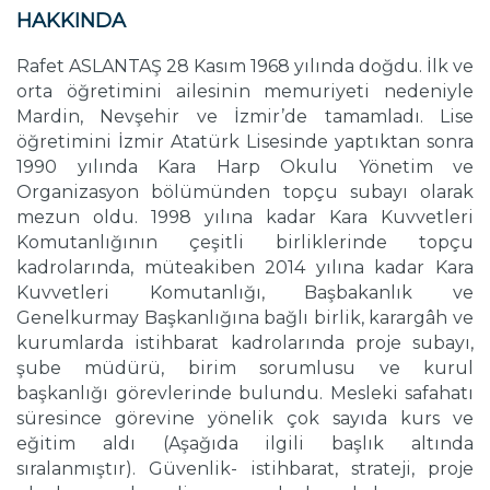
HAKKINDA
Rafet ASLANTAŞ 28 Kasım 1968 yılında doğdu. İlk ve
orta öğretimini ailesinin memuriyeti nedeniyle
Mardin, Nevşehir ve İzmir’de tamamladı. Lise
öğretimini İzmir Atatürk Lisesinde yaptıktan sonra
1990 yılında Kara Harp Okulu Yönetim ve
Organizasyon bölümünden topçu subayı olarak
mezun oldu. 1998 yılına kadar Kara Kuvvetleri
Komutanlığının çeşitli birliklerinde topçu
kadrolarında, müteakiben 2014 yılına kadar Kara
Kuvvetleri Komutanlığı, Başbakanlık ve
Genelkurmay Başkanlığına bağlı birlik, karargâh ve
kurumlarda istihbarat kadrolarında proje subayı,
şube müdürü, birim sorumlusu ve kurul
başkanlığı görevlerinde bulundu. Mesleki safahatı
süresince görevine yönelik çok sayıda kurs ve
eğitim aldı (Aşağıda ilgili başlık altında
sıralanmıştır). Güvenlik- istihbarat, strateji, proje