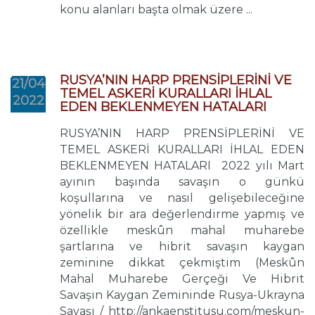
konu alanları başta olmak üzere ...
RUSYA’NIN HARP PRENSİPLERİNİ VE
21/04
TEMEL ASKERİ KURALLARI İHLAL
2022
EDEN BEKLENMEYEN HATALARI
RUSYA’NIN HARP PRENSİPLERİNİ VE
TEMEL ASKERİ KURALLARI İHLAL EDEN
BEKLENMEYEN HATALARI 2022 yılı Mart
ayının başında savaşın o günkü
koşullarına ve nasıl gelişebileceğine
yönelik bir ara değerlendirme yapmış ve
özellikle meskûn mahal muharebe
şartlarına ve hibrit savaşın kaygan
zeminine dikkat çekmiştim (Meskûn
Mahal Muharebe Gerçeği Ve Hibrit
Savaşın Kaygan Zemininde Rusya-Ukrayna
Savaşı / http://ankaenstitusu.com/meskun-