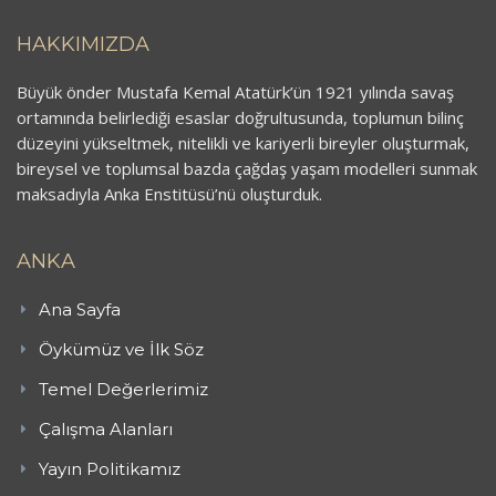
HAKKIMIZDA
Büyük önder Mustafa Kemal Atatürk’ün 1921 yılında savaş
ortamında belirlediği esaslar doğrultusunda, toplumun bilinç
düzeyini yükseltmek, nitelikli ve kariyerli bireyler oluşturmak,
bireysel ve toplumsal bazda çağdaş yaşam modelleri sunmak
maksadıyla Anka Enstitüsü’nü oluşturduk.
ANKA
Ana Sayfa
Öykümüz ve İlk Söz
Temel Değerlerimiz
Çalışma Alanları
Yayın Politikamız