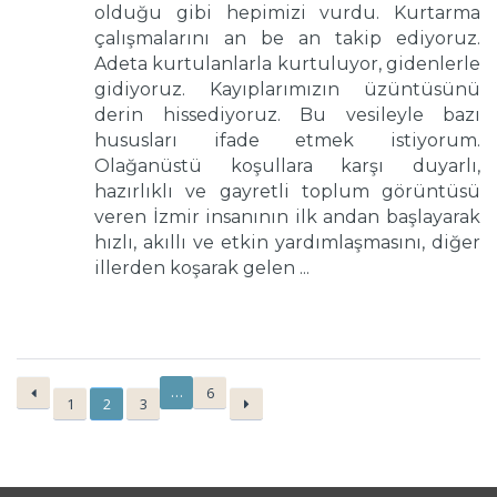
olduğu gibi hepimizi vurdu. Kurtarma
çalışmalarını an be an takip ediyoruz.
Adeta kurtulanlarla kurtuluyor, gidenlerle
gidiyoruz. Kayıplarımızın üzüntüsünü
derin hissediyoruz. Bu vesileyle bazı
hususları ifade etmek istiyorum.
Olağanüstü koşullara karşı duyarlı,
hazırlıklı ve gayretli toplum görüntüsü
veren İzmir insanının ilk andan başlayarak
hızlı, akıllı ve etkin yardımlaşmasını, diğer
illerden koşarak gelen ...
…
6
1
2
3