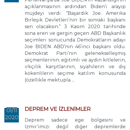
açıklanmasının ardından Biden’ı arayıp
müjdeyi verdi. “Başardık Joe. Amerika
Birleşik Devletleri’nin bir sonraki başkanı
sen olacaksın.” 3 Kasım 2020 tarihinde
sona eren ve gergin geçen ABD Başkanlık
seçimleri sonucunda Demokratların adayı
Joe BIDEN ABD’nin 46’ıncı başkanı oldu.
Demokrat Parti’nin gelenekselleşmiş
seçmenlerinin; eğitimli ve aydın kitlelerin,
ırkçılık karşıtlarının, siyahilerin ve dış
kökenlilerin seçime katılım konusunda
(özellikle mektupla ...
DEPREM VE İZLENİMLER
01/11
2020
Deprem sadece ege bölgesini ve
İzmir’imizi değil diğer depremlerde