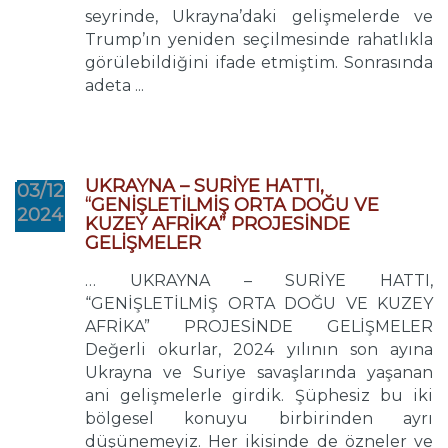
seyrinde, Ukrayna’daki gelişmelerde ve
Trump’ın yeniden seçilmesinde rahatlıkla
görülebildiğini ifade etmiştim. Sonrasında
adeta ...
UKRAYNA – SURİYE HATTI,
03/12
“GENİŞLETİLMİŞ ORTA DOĞU VE
2024
KUZEY AFRİKA” PROJESİNDE
GELİŞMELER
… UKRAYNA – SURİYE HATTI,
“GENİŞLETİLMİŞ ORTA DOĞU VE KUZEY
AFRİKA” PROJESİNDE GELİŞMELER
Değerli okurlar, 2024 yılının son ayına
Ukrayna ve Suriye savaşlarında yaşanan
ani gelişmelerle girdik. Şüphesiz bu iki
bölgesel konuyu birbirinden ayrı
düşünemeyiz. Her ikisinde de özneler ve