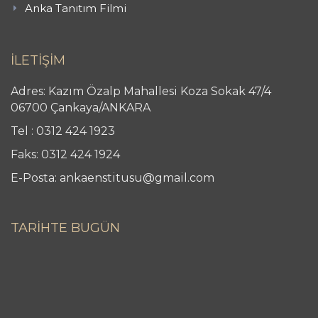
Anka Tanıtım Filmi
İLETİŞİM
Adres: Kazım Özalp Mahallesi Koza Sokak 47/4
06700 Çankaya/ANKARA
Tel : 0312 424 1923
Faks: 0312 424 1924
E-Posta: ankaenstitusu@gmail.com
TARİHTE BUGÜN