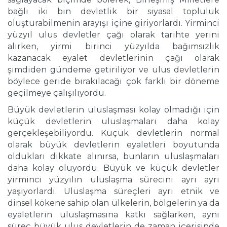
bağlı iki bin devletlik bir siyasal topluluk
oluşturabilmenin arayışı içine giriyorlardı. Yirminci
yüzyıl ulus devletler çağı olarak tarihte yerini
alırken, yirmi birinci yüzyılda bağımsızlık
kazanacak eyalet devletlerinin çağı olarak
şimdiden gündeme getiriliyor ve ulus devletlerin
böylece geride bırakılacağı çok farklı bir döneme
geçilmeye çalışılıyordu.
Büyük devletlerin uluslaşması kolay olmadığı için
küçük devletlerin uluslaşmaları daha kolay
gerçekleşebiliyordu. Küçük devletlerin normal
olarak büyük devletlerin eyaletleri boyutunda
oldukları dikkate alınırsa, bunların uluslaşmaları
daha kolay oluyordu. Büyük ve küçük devletler
yirminci yüzyılın uluslaşma sürecini ayrı ayrı
yaşıyorlardı. Uluslaşma süreçleri ayrı etnik ve
dinsel kökene sahip olan ülkelerin, bölgelerin ya da
eyaletlerin uluslaşmasına katkı sağlarken, aynı
süreç büyük ulus devletlerin de zaman içerisinde