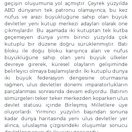
geçişin oluşumuna yol açmıştır. Çeyrek yüzyılda
ABD dünyanın tek patronu olamayınca, bu kez
nüfus ve arazi büyüklüğüne sahip olan büyük
devletler yeni kutup merkezi adayları olarak öne
çıkmışlardır. Bu aşamada iki kutuptan tek kutba
geçemeyen dünya yirmi birinci yüzyılda çok
kutuplu bir düzene doğru sürüklenmiştir. Batı
bloku ile doğu bloku karışınca alan ve nüfus
büyüklüğüne sahip olan yeni büyük ülkeler
devreye girerek, küresel olayların gelişiminde
belirleyici olmaya başlamışlardır. İki kutuplu dünya
iki büyük federasyon dengesine oturmasına
rağmen, ulus devletler dönemi imparatorlukların
parçalanması sonrasında devam ediyordu. Batının
sömürgeleri teker teker merkezden koparken ulus
devlet statüsü içinde Birleşmiş Milletlere üye
oluyorlardı. Yirminci yüzyılın başından sonuna
kadar dünya haritasında yeni ulus devletler yer
alınca, uluslaşma çizgisindeki oluşumlar sonucu