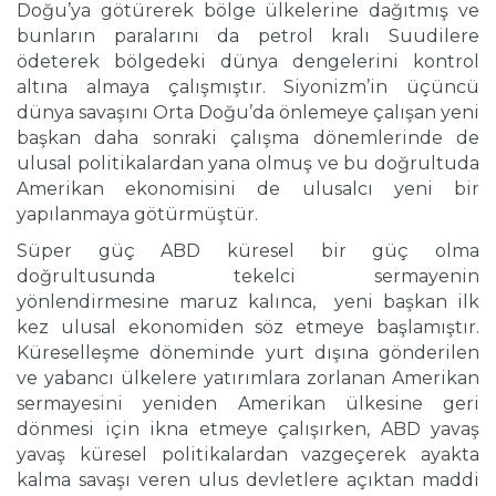
Doğu’ya götürerek bölge ülkelerine dağıtmış ve
bunların paralarını da petrol kralı Suudilere
ödeterek bölgedeki dünya dengelerini kontrol
altına almaya çalışmıştır. Siyonizm’in üçüncü
dünya savaşını Orta Doğu’da önlemeye çalışan yeni
başkan daha sonraki çalışma dönemlerinde de
ulusal politikalardan yana olmuş ve bu doğrultuda
Amerikan ekonomisini de ulusalcı yeni bir
yapılanmaya götürmüştür.
Süper güç ABD küresel bir güç olma
doğrultusunda tekelci sermayenin
yönlendirmesine maruz kalınca, yeni başkan ilk
kez ulusal ekonomiden söz etmeye başlamıştır.
Küreselleşme döneminde yurt dışına gönderilen
ve yabancı ülkelere yatırımlara zorlanan Amerikan
sermayesini yeniden Amerikan ülkesine geri
dönmesi için ikna etmeye çalışırken, ABD yavaş
yavaş küresel politikalardan vazgeçerek ayakta
kalma savaşı veren ulus devletlere açıktan maddi