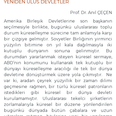
YENİDEN ULUS DEVLETLER
Prof. Dr. Anıl ÇEÇEN
Amerika Birleşik Devletlerine son başkanın
seçilmesiyle birlikte, bugünkü uluslararası toplu
durum küreselleşme sürecine tam anlamıyla karşı
bir çizgiye gelmiştir. Sovyetler Birliğinin yirminci
yüzyılın bitimine on yıl kala dağılmasıyla iki
kutuplu dünyanın sonuna gelinmiştir. Bu
durumdan yararlanmak isteyen küresel sermaye,
ABD’nin konumunu kullanarak tek kutuplu bir
dünyayı küreselleşme aracılığı ile tek bir dünya
devletine dönüştürmek üzere yola çıkmıştır. Ne
var ki, aradan çeyrek yüzyıllık bir zaman dilimi
geçmesine rağmen, bir türlü küresel patronların
istedikleri gibi küresel bir dünya devleti
kurulamamıştır. Uluslararası tekelci şirketlerin
zorlamalarıyla küresel bir düzene yönlendirilen
bugünkü dünyada bütün çabalara ve uzun