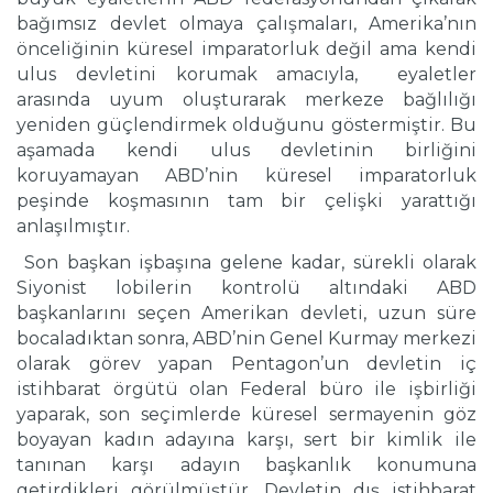
bağımsız devlet olmaya çalışmaları, Amerika’nın
önceliğinin küresel imparatorluk değil ama kendi
ulus devletini korumak amacıyla, eyaletler
arasında uyum oluşturarak merkeze bağlılığı
yeniden güçlendirmek olduğunu göstermiştir. Bu
aşamada kendi ulus devletinin birliğini
koruyamayan ABD’nin küresel imparatorluk
peşinde koşmasının tam bir çelişki yarattığı
anlaşılmıştır.
Son başkan işbaşına gelene kadar, sürekli olarak
Siyonist lobilerin kontrolü altındaki ABD
başkanlarını seçen Amerikan devleti, uzun süre
bocaladıktan sonra, ABD’nin Genel Kurmay merkezi
olarak görev yapan Pentagon’un devletin iç
istihbarat örgütü olan Federal büro ile işbirliği
yaparak, son seçimlerde küresel sermayenin göz
boyayan kadın adayına karşı, sert bir kimlik ile
tanınan karşı adayın başkanlık konumuna
getirdikleri görülmüştür. Devletin dış istihbarat