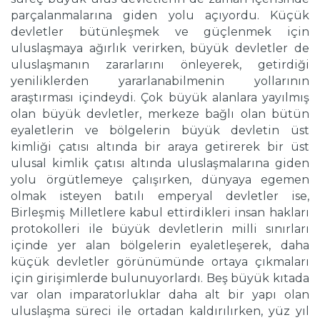
parçalanmalarına giden yolu açıyordu. Küçük
devletler bütünleşmek ve güçlenmek için
uluslaşmaya ağırlık verirken, büyük devletler de
uluslaşmanın zararlarını önleyerek, getirdiği
yeniliklerden yararlanabilmenin yollarının
araştırması içindeydi. Çok büyük alanlara yayılmış
olan büyük devletler, merkeze bağlı olan bütün
eyaletlerin ve bölgelerin büyük devletin üst
kimliği çatısı altında bir araya getirerek bir üst
ulusal kimlik çatısı altında uluslaşmalarına giden
yolu örgütlemeye çalışırken, dünyaya egemen
olmak isteyen batılı emperyal devletler ise,
Birleşmiş Milletlere kabul ettirdikleri insan hakları
protokolleri ile büyük devletlerin milli sınırları
içinde yer alan bölgelerin eyaletleşerek, daha
küçük devletler görünümünde ortaya çıkmaları
için girişimlerde bulunuyorlardı. Beş büyük kıtada
var olan imparatorluklar daha alt bir yapı olan
uluslaşma süreci ile ortadan kaldırılırken, yüz yıl