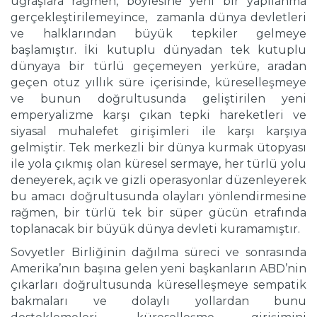
uğraşlara rağmen, böylesine yeni bir yapılanma
gerçekleştirilemeyince, zamanla dünya devletleri
ve halklarından büyük tepkiler gelmeye
başlamıştır. İki kutuplu dünyadan tek kutuplu
dünyaya bir türlü geçemeyen yerküre, aradan
geçen otuz yıllık süre içerisinde, küreselleşmeye
ve bunun doğrultusunda geliştirilen yeni
emperyalizme karşı çıkan tepki hareketleri ve
siyasal muhalefet girişimleri ile karşı karşıya
gelmiştir. Tek merkezli bir dünya kurmak ütopyası
ile yola çıkmış olan küresel sermaye, her türlü yolu
deneyerek, açık ve gizli operasyonlar düzenleyerek
bu amacı doğrultusunda olayları yönlendirmesine
rağmen, bir türlü tek bir süper gücün etrafında
toplanacak bir büyük dünya devleti kuramamıştır.
Sovyetler Birliğinin dağılma süreci ve sonrasında
Amerika’nın başına gelen yeni başkanların ABD’nin
çıkarları doğrultusunda küreselleşmeye sempatik
bakmaları ve dolaylı yollardan bunu