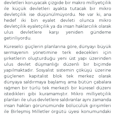
devletleri koruyacak çizgide bir makro milliyetçilik
ile küçük devletleri ayakta tutacak bir mikro
devletçilik ise düşünülmüyordu. Ne var ki, ana
hedef iki bin eyalet devleti olunca mikro
devletçilik eyaletçilik ya da insan haklarcılık olarak
ulus devletlere karşı yeniden gündeme
getiriliyordu.
Küreselci güçlerin planlarına göre, dünyayı büyük
sermayenin yönetimine terk edecekleri için
şirketlerin oluşturduğu yeni üst yapı üzerinden
ulus devlet düşmanlığı düzenli bir biçimde
yapılmaktadır. Sosyalist sistemin çöküşü üzerine
güçlenen kapitalist blok tek merkez olarak
dünyaya saldırmaya başlamış ama bütün çabalara
rağmen bir türlü tek merkezli bir küresel düzeni
istedikleri gibi kuramamıştır. Mikro milliyetçilik
planları ile ulus devletlere saldıranlar aynı zamanda
insan hakları görünümünde bölücülük girişimleri
ile Birleşmiş Milletler örgütü üyesi konumundaki