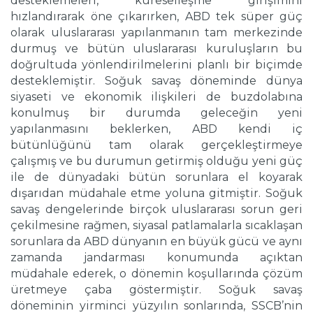
desteklemeleri, küreselleşme girişimini
hızlandırarak öne çıkarırken, ABD tek süper güç
olarak uluslararası yapılanmanın tam merkezinde
durmuş ve bütün uluslararası kuruluşların bu
doğrultuda yönlendirilmelerini planlı bir biçimde
desteklemiştir. Soğuk savaş döneminde dünya
siyaseti ve ekonomik ilişkileri de buzdolabına
konulmuş bir durumda geleceğin yeni
yapılanmasını beklerken, ABD kendi iç
bütünlüğünü tam olarak gerçekleştirmeye
çalışmış ve bu durumun getirmiş olduğu yeni güç
ile de dünyadaki bütün sorunlara el koyarak
dışarıdan müdahale etme yoluna gitmiştir. Soğuk
savaş dengelerinde birçok uluslararası sorun geri
çekilmesine rağmen, siyasal patlamalarla sıcaklaşan
sorunlara da ABD dünyanın en büyük gücü ve aynı
zamanda jandarması konumunda açıktan
müdahale ederek, o dönemin koşullarında çözüm
üretmeye çaba göstermiştir. Soğuk savaş
döneminin yirminci yüzyılın sonlarında, SSCB’nin