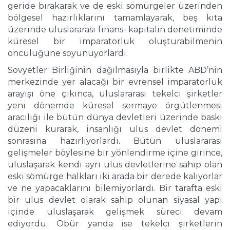
geride bırakarak ve de eski sömürgeler üzerinden
bölgesel hazırlıklarını tamamlayarak, beş kıta
üzerinde uluslararası finans- kapitalin denetiminde
küresel bir imparatorluk oluşturabilmenin
öncülüğüne soyunuyorlardı.
Sovyetler Birliğinin dağılmasıyla birlikte ABD’nin
merkezinde yer alacağı bir evrensel imparatorluk
arayışı öne çıkınca, uluslararası tekelci şirketler
yeni dönemde küresel sermaye örgütlenmesi
aracılığı ile bütün dünya devletleri üzerinde baskı
düzeni kurarak, insanlığı ulus devlet dönemi
sonrasına hazırlıyorlardı. Bütün uluslararası
gelişmeler böylesine bir yönlendirme içine girince,
uluslaşarak kendi ayrı ulus devletlerine sahip olan
eski sömürge halkları iki arada bir derede kalıyorlar
ve ne yapacaklarını bilemiyorlardı. Bir tarafta eski
bir ulus devlet olarak sahip olunan siyasal yapı
içinde uluslaşarak gelişmek süreci devam
ediyordu. Öbür yanda ise tekelci şirketlerin