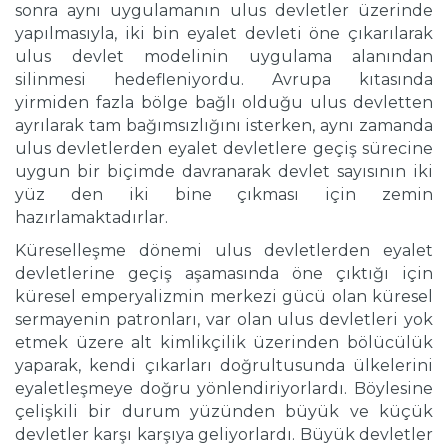
sonra aynı uygulamanın ulus devletler üzerinde
yapılmasıyla, iki bin eyalet devleti öne çıkarılarak
ulus devlet modelinin uygulama alanından
silinmesi hedefleniyordu. Avrupa kıtasında
yirmiden fazla bölge bağlı olduğu ulus devletten
ayrılarak tam bağımsızlığını isterken, aynı zamanda
ulus devletlerden eyalet devletlere geçiş sürecine
uygun bir biçimde davranarak devlet sayısının iki
yüz den iki bine çıkması için zemin
hazırlamaktadırlar.
Küreselleşme dönemi ulus devletlerden eyalet
devletlerine geçiş aşamasında öne çıktığı için
küresel emperyalizmin merkezi gücü olan küresel
sermayenin patronları, var olan ulus devletleri yok
etmek üzere alt kimlikçilik üzerinden bölücülük
yaparak, kendi çıkarları doğrultusunda ülkelerini
eyaletleşmeye doğru yönlendiriyorlardı. Böylesine
çelişkili bir durum yüzünden büyük ve küçük
devletler karşı karşıya geliyorlardı. Büyük devletler