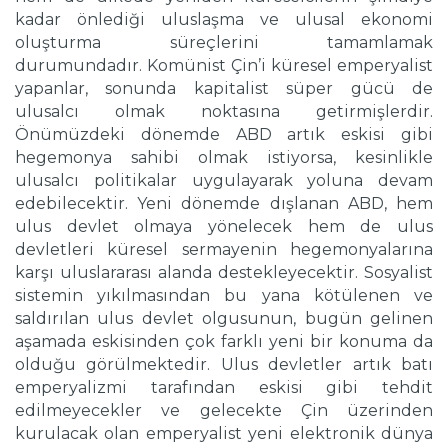
kadar önlediği uluslaşma ve ulusal ekonomi
oluşturma süreçlerini tamamlamak
durumundadır. Komünist Çin’i küresel emperyalist
yapanlar, sonunda kapitalist süper gücü de
ulusalcı olmak noktasına getirmişlerdir.
Önümüzdeki dönemde ABD artık eskisi gibi
hegemonya sahibi olmak istiyorsa, kesinlikle
ulusalcı politikalar uygulayarak yoluna devam
edebilecektir. Yeni dönemde dışlanan ABD, hem
ulus devlet olmaya yönelecek hem de ulus
devletleri küresel sermayenin hegemonyalarına
karşı uluslararası alanda destekleyecektir. Sosyalist
sistemin yıkılmasından bu yana kötülenen ve
saldırılan ulus devlet olgusunun, bugün gelinen
aşamada eskisinden çok farklı yeni bir konuma da
olduğu görülmektedir. Ulus devletler artık batı
emperyalizmi tarafından eskisi gibi tehdit
edilmeyecekler ve gelecekte Çin üzerinden
kurulacak olan emperyalist yeni elektronik dünya