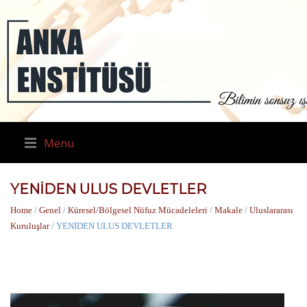
Menu
YENİDEN ULUS DEVLETLER
Home
/
Genel
/
Küresel/Bölgesel Nüfuz Mücadeleleri
/
Makale
/
Uluslararası
Kuruluşlar
/ YENİDEN ULUS DEVLETLER