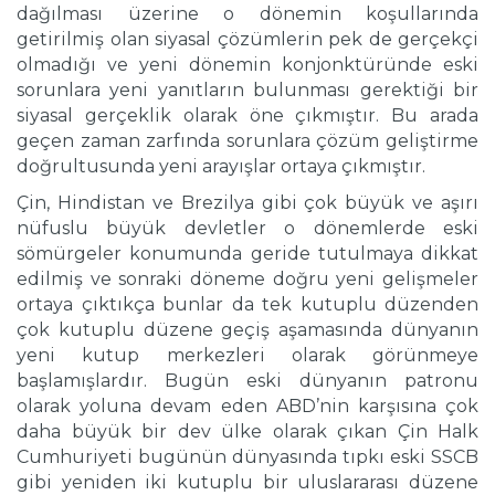
dağılması üzerine o dönemin koşullarında
getirilmiş olan siyasal çözümlerin pek de gerçekçi
olmadığı ve yeni dönemin konjonktüründe eski
sorunlara yeni yanıtların bulunması gerektiği bir
siyasal gerçeklik olarak öne çıkmıştır. Bu arada
geçen zaman zarfında sorunlara çözüm geliştirme
doğrultusunda yeni arayışlar ortaya çıkmıştır.
Çin, Hindistan ve Brezilya gibi çok büyük ve aşırı
nüfuslu büyük devletler o dönemlerde eski
sömürgeler konumunda geride tutulmaya dikkat
edilmiş ve sonraki döneme doğru yeni gelişmeler
ortaya çıktıkça bunlar da tek kutuplu düzenden
çok kutuplu düzene geçiş aşamasında dünyanın
yeni kutup merkezleri olarak görünmeye
başlamışlardır. Bugün eski dünyanın patronu
olarak yoluna devam eden ABD’nin karşısına çok
daha büyük bir dev ülke olarak çıkan Çin Halk
Cumhuriyeti bugünün dünyasında tıpkı eski SSCB
gibi yeniden iki kutuplu bir uluslararası düzene