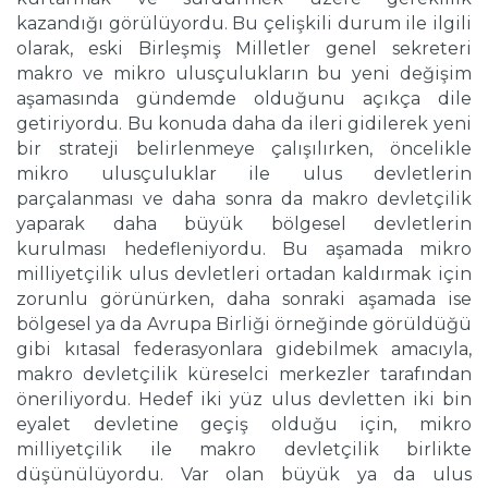
kazandığı görülüyordu. Bu çelişkili durum ile ilgili
olarak, eski Birleşmiş Milletler genel sekreteri
makro ve mikro ulusçulukların bu yeni değişim
aşamasında gündemde olduğunu açıkça dile
getiriyordu. Bu konuda daha da ileri gidilerek yeni
bir strateji belirlenmeye çalışılırken, öncelikle
mikro ulusçuluklar ile ulus devletlerin
parçalanması ve daha sonra da makro devletçilik
yaparak daha büyük bölgesel devletlerin
kurulması hedefleniyordu. Bu aşamada mikro
milliyetçilik ulus devletleri ortadan kaldırmak için
zorunlu görünürken, daha sonraki aşamada ise
bölgesel ya da Avrupa Birliği örneğinde görüldüğü
gibi kıtasal federasyonlara gidebilmek amacıyla,
makro devletçilik küreselci merkezler tarafından
öneriliyordu. Hedef iki yüz ulus devletten iki bin
eyalet devletine geçiş olduğu için, mikro
milliyetçilik ile makro devletçilik birlikte
düşünülüyordu. Var olan büyük ya da ulus