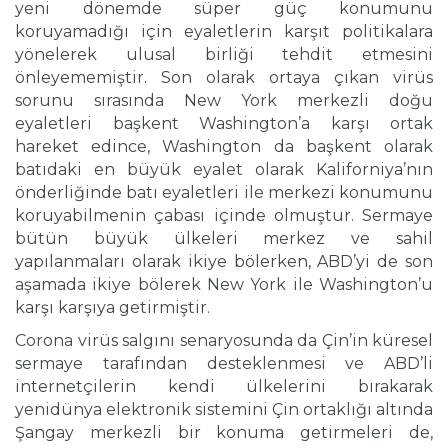
yeni dönemde süper güç konumunu
koruyamadığı için eyaletlerin karşıt politikalara
yönelerek ulusal birliği tehdit etmesini
önleyememiştir. Son olarak ortaya çıkan virüs
sorunu sırasında New York merkezli doğu
eyaletleri başkent Washington’a karşı ortak
hareket edince, Washington da başkent olarak
batıdaki en büyük eyalet olarak Kaliforniya’nın
önderliğinde batı eyaletleri ile merkezi konumunu
koruyabilmenin çabası içinde olmuştur. Sermaye
bütün büyük ülkeleri merkez ve sahil
yapılanmaları olarak ikiye bölerken, ABD’yi de son
aşamada ikiye bölerek New York ile Washington’u
karşı karşıya getirmiştir.
Corona virüs salgını senaryosunda da Çin’in küresel
sermaye tarafından desteklenmesi ve ABD’li
internetçilerin kendi ülkelerini bırakarak
yenidünya elektronik sistemini Çin ortaklığı altında
Şangay merkezli bir konuma getirmeleri de,