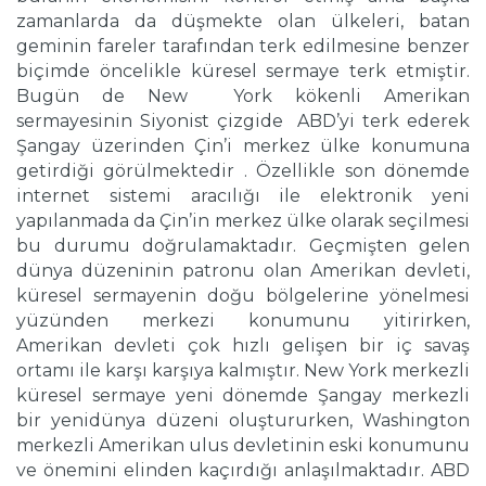
zamanlarda da düşmekte olan ülkeleri, batan
geminin fareler tarafından terk edilmesine benzer
biçimde öncelikle küresel sermaye terk etmiştir.
Bugün de New York kökenli Amerikan
sermayesinin Siyonist çizgide ABD’yi terk ederek
Şangay üzerinden Çin’i merkez ülke konumuna
getirdiği görülmektedir . Özellikle son dönemde
internet sistemi aracılığı ile elektronik yeni
yapılanmada da Çin’in merkez ülke olarak seçilmesi
bu durumu doğrulamaktadır. Geçmişten gelen
dünya düzeninin patronu olan Amerikan devleti,
küresel sermayenin doğu bölgelerine yönelmesi
yüzünden merkezi konumunu yitirirken,
Amerikan devleti çok hızlı gelişen bir iç savaş
ortamı ile karşı karşıya kalmıştır. New York merkezli
küresel sermaye yeni dönemde Şangay merkezli
bir yenidünya düzeni oluştururken, Washington
merkezli Amerikan ulus devletinin eski konumunu
ve önemini elinden kaçırdığı anlaşılmaktadır. ABD