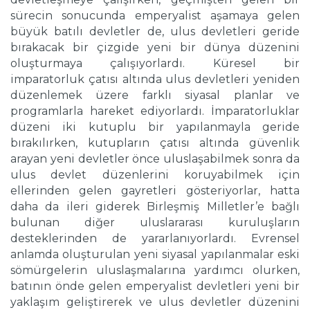
sürecin sonucunda emperyalist aşamaya gelen
büyük batılı devletler de, ulus devletleri geride
bırakacak bir çizgide yeni bir dünya düzenini
oluşturmaya çalışıyorlardı. Küresel bir
imparatorluk çatısı altında ulus devletleri yeniden
düzenlemek üzere farklı siyasal planlar ve
programlarla hareket ediyorlardı. İmparatorluklar
düzeni iki kutuplu bir yapılanmayla geride
bırakılırken, kutupların çatısı altında güvenlik
arayan yeni devletler önce uluslaşabilmek sonra da
ulus devlet düzenlerini koruyabilmek için
ellerinden gelen gayretleri gösteriyorlar, hatta
daha da ileri giderek Birleşmiş Milletler’e bağlı
bulunan diğer uluslararası kuruluşların
desteklerinden de yararlanıyorlardı. Evrensel
anlamda oluşturulan yeni siyasal yapılanmalar eski
sömürgelerin uluslaşmalarına yardımcı olurken,
batının önde gelen emperyalist devletleri yeni bir
yaklaşım geliştirerek ve ulus devletler düzenini