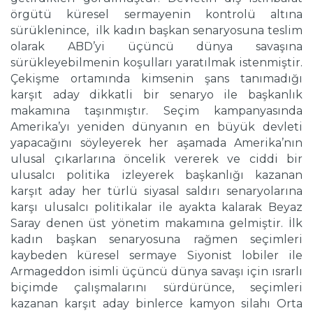
örgütü küresel sermayenin kontrolü altına
sürüklenince, ilk kadın başkan senaryosuna teslim
olarak ABD’yi üçüncü dünya savaşına
sürükleyebilmenin koşulları yaratılmak istenmiştir.
Çekişme ortamında kimsenin şans tanımadığı
karşıt aday dikkatli bir senaryo ile başkanlık
makamına taşınmıştır. Seçim kampanyasında
Amerika’yı yeniden dünyanın en büyük devleti
yapacağını söyleyerek her aşamada Amerika’nın
ulusal çıkarlarına öncelik vererek ve ciddi bir
ulusalcı politika izleyerek başkanlığı kazanan
karşıt aday her türlü siyasal saldırı senaryolarına
karşı ulusalcı politikalar ile ayakta kalarak Beyaz
Saray denen üst yönetim makamına gelmiştir. İlk
kadın başkan senaryosuna rağmen seçimleri
kaybeden küresel sermaye Siyonist lobiler ile
Armageddon isimli üçüncü dünya savaşı için ısrarlı
biçimde çalışmalarını sürdürünce, seçimleri
kazanan karşıt aday binlerce kamyon silahı Orta