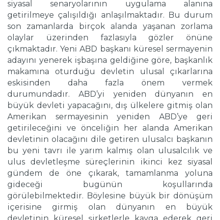
siyasal senaryolarının uygulama alanına
getirilmeye çalışıldığı anlaşılmaktadır. Bu durum
son zamanlarda birçok alanda yaşanan zorlama
olaylar üzerinden fazlasıyla gözler önüne
çıkmaktadır. Yeni ABD başkanı küresel sermayenin
adayını yenerek işbaşına geldiğine göre, başkanlık
makamına oturduğu devletin ulusal çıkarlarına
eskisinden daha fazla önem vermek
durumundadır. ABD’yi yeniden dünyanın en
büyük devleti yapacağını, dış ülkelere gitmiş olan
Amerikan sermayesinin yeniden ABD’ye geri
getirileceğini ve önceliğin her alanda Amerikan
devletinin olacağını dile getiren ulusalcı başkanın
bu yeni tavrı ile yarım kalmış olan ulusalcılık ve
ulus devletleşme süreçlerinin ikinci kez siyasal
gündem de öne çıkarak, tamamlanma yoluna
gideceği bugünün koşullarında
görülebilmektedir. Böylesine büyük bir dönüşüm
içerisine girmiş olan dünyanın en büyük
devletinin küresel şirketlerle kavga ederek geri