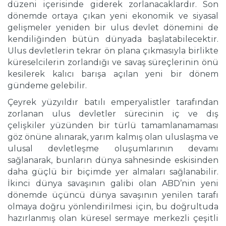
düzeni içerisinde giderek zorlanacaklardır. Son
dönemde ortaya çıkan yeni ekonomik ve siyasal
gelişmeler yeniden bir ulus devlet dönemini de
kendiliğinden bütün dünyada başlatabilecektir.
Ulus devletlerin tekrar ön plana çıkmasıyla birlikte
küreselcilerin zorlandığı ve savaş süreçlerinin önü
kesilerek kalıcı barışa açılan yeni bir dönem
gündeme gelebilir.
Çeyrek yüzyıldır batılı emperyalistler tarafından
zorlanan ulus devletler sürecinin iç ve dış
çelişkiler yüzünden bir türlü tamamlanamaması
göz önüne alınarak, yarım kalmış olan uluslaşma ve
ulusal devletleşme oluşumlarının devamı
sağlanarak, bunların dünya sahnesinde eskisinden
daha güçlü bir biçimde yer almaları sağlanabilir.
İkinci dünya savaşının galibi olan ABD’nin yeni
dönemde üçüncü dünya savaşının yenilen tarafı
olmaya doğru yönlendirilmesi için, bu doğrultuda
hazırlanmış olan küresel sermaye merkezli çeşitli