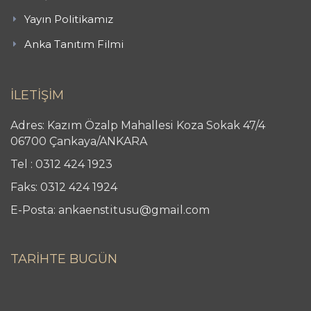
Yayın Politikamız
Anka Tanıtım Filmi
İLETİŞİM
Adres: Kazım Özalp Mahallesi Koza Sokak 47/4
06700 Çankaya/ANKARA
Tel : 0312 424 1923
Faks: 0312 424 1924
E-Posta: ankaenstitusu@gmail.com
TARİHTE BUGÜN