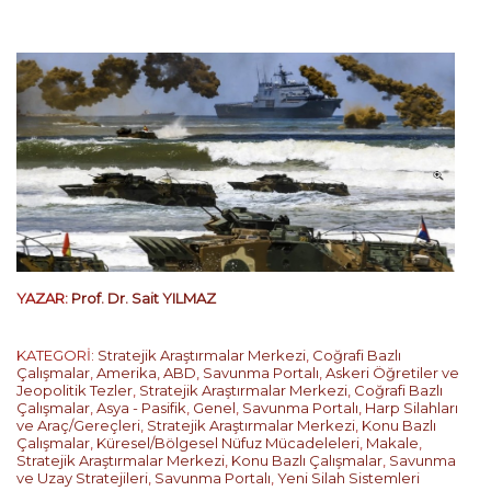
YAZAR:
Prof. Dr. Sait YILMAZ
KATEGORİ:
Stratejik Araştırmalar Merkezi
,
Coğrafi Bazlı
Çalışmalar
,
Amerika
,
ABD
,
Savunma Portalı
,
Askeri Öğretiler ve
Jeopolitik Tezler
,
Stratejik Araştırmalar Merkezi
,
Coğrafi Bazlı
Çalışmalar
,
Asya - Pasifik
,
Genel
,
Savunma Portalı
,
Harp Silahları
ve Araç/Gereçleri
,
Stratejik Araştırmalar Merkezi
,
Konu Bazlı
Çalışmalar
,
Küresel/Bölgesel Nüfuz Mücadeleleri
,
Makale
,
Stratejik Araştırmalar Merkezi
,
Konu Bazlı Çalışmalar
,
Savunma
ve Uzay Stratejileri
,
Savunma Portalı
,
Yeni Silah Sistemleri