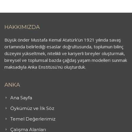
HAKKIMIZDA
Büyük önder Mustafa Kemal Atatürk’ün 1921 yılında savaş
ortamında belirlediği esaslar doğrultusunda, toplumun bilinç
düzeyini yükseltmek, nitelikli ve kariyerli bireyler oluşturmak,
bireysel ve toplumsal bazda çağdaş yaşam modelleri sunmak
maksadıyla Anka Enstitüsü’nü oluşturduk.
ANKA
Ana Sayfa
Öykümüz ve İlk Söz
Temel Değerlerimiz
Çalışma Alanları