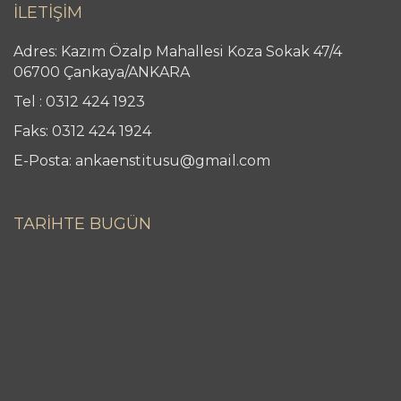
İLETİŞİM
Adres: Kazım Özalp Mahallesi Koza Sokak 47/4
06700 Çankaya/ANKARA
Tel : 0312 424 1923
Faks: 0312 424 1924
E-Posta: ankaenstitusu@gmail.com
TARİHTE BUGÜN