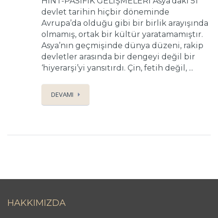
HİNT-PASİFİK GELİŞMELERİ Asya’daki 51
devlet tarihin hiçbir döneminde
Avrupa’da olduğu gibi bir birlik arayışında
olmamış, ortak bir kültür yaratamamıştır.
Asya’nın geçmişinde dünya düzeni, rakip
devletler arasında bir dengeyi değil bir
‘hiyerarşi’yi yansıtırdı. Çin, fetih değil, ...
DEVAMI
HAKKIMIZDA