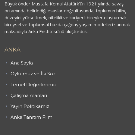
Büyük önder Mustafa Kemal Atatürk’ün 1921 yılında savaş
ortamında belirlediği esaslar doğrultusunda, toplumun bilinç
düzeyini yükseltmek, nitelikli ve kariyerli bireyler oluşturmak,
bireysel ve toplumsal bazda çağdaş yaşam modelleri sunmak
maksadıyla Anka Enstitüsü’nü oluşturduk.
ANKA
Ana Sayfa
Öykümüz ve İlk Söz
Temel Değerlerimiz
Çalışma Alanları
Yayın Politikamız
Anka Tanıtım Filmi