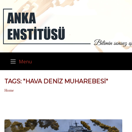
Menu
TAGS: "HAVA DENIZ MUHAREBESI"
Home