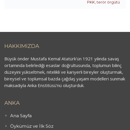
PKK
,
terör örgütü
HAKKIMIZDA
Büyük önder Mustafa Kemal Atatürk’ün 1921 yılında savaş
ortamında belirlediği esaslar doğrultusunda, toplumun bilinç
düzeyini yükseltmek, nitelikli ve kariyerli bireyler oluşturmak,
bireysel ve toplumsal bazda çağdaş yaşam modelleri sunmak
maksadıyla Anka Enstitüsü’nü oluşturduk.
ANKA
Ana Sayfa
Öykümüz ve İlk Söz