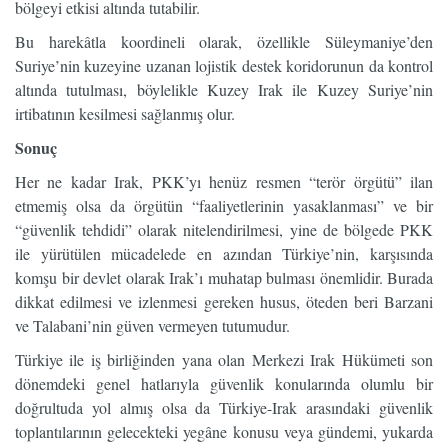
bölgeyi etkisi altında tutabilir.
Bu harekâtla koordineli olarak, özellikle Süleymaniye’den
Suriye’nin kuzeyine uzanan lojistik destek koridorunun da kontrol
altında tutulması, böylelikle Kuzey Irak ile Kuzey Suriye’nin
irtibatının kesilmesi sağlanmış olur.
Sonuç
Her ne kadar Irak, PKK’yı henüz resmen “terör örgütü” ilan
etmemiş olsa da örgütün “faaliyetlerinin yasaklanması” ve bir
“güvenlik tehdidi” olarak nitelendirilmesi, yine de bölgede PKK
ile yürütülen mücadelede en azından Türkiye’nin, karşısında
komşu bir devlet olarak Irak’ı muhatap bulması önemlidir. Burada
dikkat edilmesi ve izlenmesi gereken husus, öteden beri Barzani
ve Talabani’nin güven vermeyen tutumudur.
Türkiye ile iş birliğinden yana olan Merkezi Irak Hükümeti son
dönemdeki genel hatlarıyla güvenlik konularında olumlu bir
doğrultuda yol almış olsa da Türkiye-Irak arasındaki güvenlik
toplantılarının gelecekteki yegâne konusu veya gündemi, yukarda