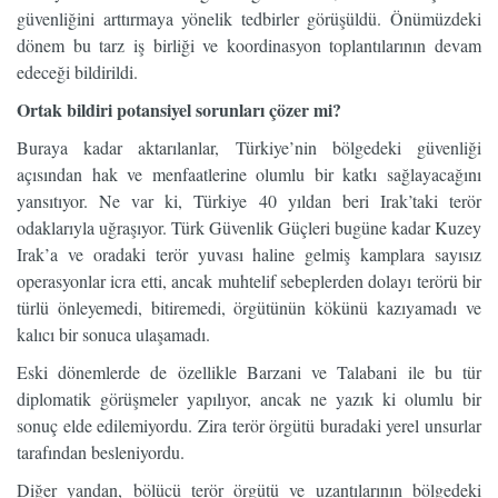
güvenliğini arttırmaya yönelik tedbirler görüşüldü. Önümüzdeki
dönem bu tarz iş birliği ve koordinasyon toplantılarının devam
edeceği bildirildi.
Ortak bildiri potansiyel sorunları çözer mi?
Buraya kadar aktarılanlar, Türkiye’nin bölgedeki güvenliği
açısından hak ve menfaatlerine olumlu bir katkı sağlayacağını
yansıtıyor. Ne var ki, Türkiye 40 yıldan beri Irak’taki terör
odaklarıyla uğraşıyor. Türk Güvenlik Güçleri bugüne kadar Kuzey
Irak’a ve oradaki terör yuvası haline gelmiş kamplara sayısız
operasyonlar icra etti, ancak muhtelif sebeplerden dolayı terörü bir
türlü önleyemedi, bitiremedi, örgütünün kökünü kazıyamadı ve
kalıcı bir sonuca ulaşamadı.
Eski dönemlerde de özellikle Barzani ve Talabani ile bu tür
diplomatik görüşmeler yapılıyor, ancak ne yazık ki olumlu bir
sonuç elde edilemiyordu. Zira terör örgütü buradaki yerel unsurlar
tarafından besleniyordu.
Diğer yandan, bölücü terör örgütü ve uzantılarının bölgedeki