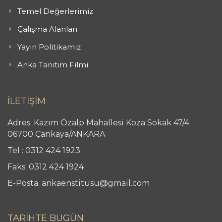
Temel Değerlerimiz
Çalışma Alanları
Yayın Politikamız
Anka Tanıtım Filmi
İLETİŞİM
Adres: Kazım Özalp Mahallesi Koza Sokak 47/4
06700 Çankaya/ANKARA
Tel : 0312 424 1923
Faks: 0312 424 1924
E-Posta: ankaenstitusu@gmail.com
TARİHTE BUGÜN