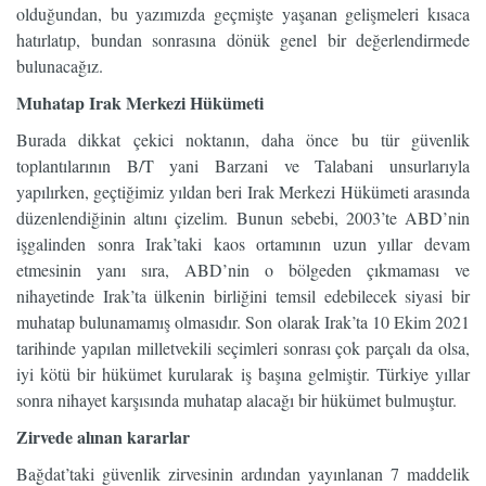
olduğundan, bu yazımızda geçmişte yaşanan gelişmeleri kısaca
hatırlatıp, bundan sonrasına dönük genel bir değerlendirmede
bulunacağız.
Muhatap Irak Merkezi Hükümeti
Burada dikkat çekici noktanın, daha önce bu tür güvenlik
toplantılarının B/T yani Barzani ve Talabani unsurlarıyla
yapılırken, geçtiğimiz yıldan beri Irak Merkezi Hükümeti arasında
düzenlendiğinin altını çizelim. Bunun sebebi, 2003’te ABD’nin
işgalinden sonra Irak’taki kaos ortamının uzun yıllar devam
etmesinin yanı sıra, ABD’nin o bölgeden çıkmaması ve
nihayetinde Irak’ta ülkenin birliğini temsil edebilecek siyasi bir
muhatap bulunamamış olmasıdır. Son olarak Irak’ta 10 Ekim 2021
tarihinde yapılan milletvekili seçimleri sonrası çok parçalı da olsa,
iyi kötü bir hükümet kurularak iş başına gelmiştir. Türkiye yıllar
sonra nihayet karşısında muhatap alacağı bir hükümet bulmuştur.
Zirvede alınan kararlar
Bağdat’taki güvenlik zirvesinin ardından yayınlanan 7 maddelik