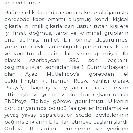
ardı edilemez.
Bağımsızlık ilanından sonra ülkede olağanüstü
derecede kaos ortamı oluşmuş, kendi kişisel
çıkarlarını milli çıkarlardan üstün tutan kişilere
iyi fırsat doğmuş, terör ve kriminal grupların
önü açılmış, millet bir birine düşürülmüş,
yönetime devlet adamlığı disiplininden yoksun
ve yönetmede aciz olan kişiler gelmiştir. İlk
olarak Azerbaycan SSC son başkanı,
bağımsızlıktan sonradan ise 1. Cumhurbaşkanı
olan Ayaz Mütlellibov’a görevden el
çektirilmiştir ki, hemen Rusya yanlısı olarak
Rusya’ya kaçmış ve yaşamını orada devam
ettirmiştir ve yerine 2. Cumhurbaşkanı olarak
Ebülfeyz Elçibey göreve getirilmişti. Ülkenin
dört bir yanında bölücü faaliyetler hortlamış ve
yavaş yavaş separatistler sözde devletlerinin
bağımsızlıklarını bile ilan etmeye başlamışlardı.
Orduyu Ruslardan temizleme ve yeniden