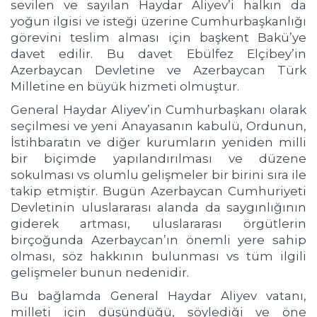
sevilen ve sayılan Haydar Aliyev’i halkın da
yoğun ilgisi ve isteği üzerine Cumhurbaşkanlığı
görevini teslim alması için başkent Bakü’ye
davet edilir. Bu davet Ebülfez Elçibey’in
Azerbaycan Devletine ve Azerbaycan Türk
Milletine en büyük hizmeti olmuştur.
General Haydar Aliyev’in Cumhurbaşkanı olarak
seçilmesi ve yeni Anayasanın kabulü, Ordunun,
İstihbaratın ve diğer kurumların yeniden milli
bir biçimde yapılandırılması ve düzene
sokulması vs olumlu gelişmeler bir birini sıra ile
takip etmiştir. Bugün Azerbaycan Cumhuriyeti
Devletinin uluslararası alanda da saygınlığının
giderek artması, uluslararası örgütlerin
birçoğunda Azerbaycan’ın önemli yere sahip
olması, söz hakkının bulunması vs tüm ilgili
gelişmeler bunun nedenidir.
Bu bağlamda General Haydar Aliyev vatanı,
milleti için düşündüğü, söylediği ve öne