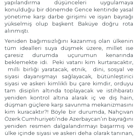
yapılandırma düşünceleri uygulamaya
konulduğu bir dönemde Gence kentinde yasal
yönetime karşı darbe girişimi ve isyan bayrağı
yükselmiş olup başkent Baküye doğru rota
alınmıştı.
Yeniden bağımsızlığını kazanmış olan ülkenin
tüm idealleri suya düşmek üzere, millet ise
çaresiz durumda uçurumun kenarında
beklemekte idi. Peki vatanı kim kurtaracaktır,
milli birliği yaratacak, etnik, dini, sosyal ve
siyasi dayanışmayı sağlayacak, bütünleştirici
siyasi ve askeri kimlikli bu çare kimdir, orduyu
tam disiplin altında toplayacak ve istihbaratı
yeniden kontrol altına alarak iç ve dış hain,
düşman güçlere karşı savunma mekanizmasını
kim kuracaktır?! Böyle bir durumda, Nahçıvan
Özerk Cumhuriyeti’nde Azerbaycan’ın bayrağını
yeniden resmen dalgalandırmayı başarmış ve
ülke içinde siyasi ve askeri deha olarak tanınan,