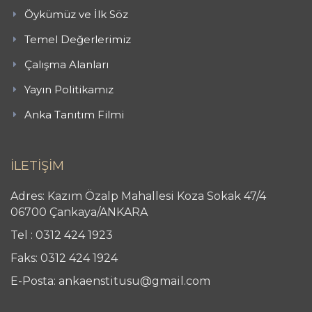
Öykümüz ve İlk Söz
Temel Değerlerimiz
Çalışma Alanları
Yayın Politikamız
Anka Tanıtım Filmi
İLETİŞİM
Adres: Kazım Özalp Mahallesi Koza Sokak 47/4
06700 Çankaya/ANKARA
Tel : 0312 424 1923
Faks: 0312 424 1924
E-Posta: ankaenstitusu@gmail.com