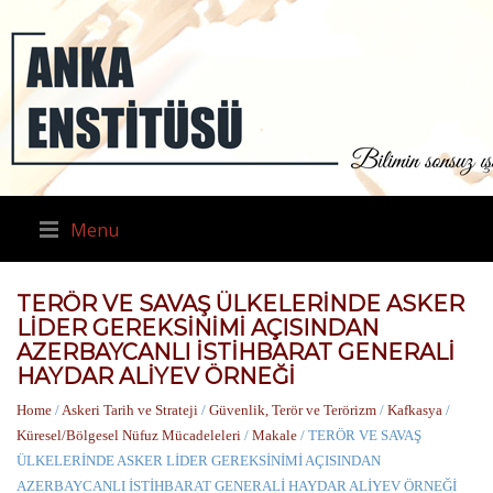
Menu
TERÖR VE SAVAŞ ÜLKELERİNDE ASKER
LİDER GEREKSİNİMİ AÇISINDAN
AZERBAYCANLI İSTİHBARAT GENERALİ
HAYDAR ALİYEV ÖRNEĞİ
Home
/
Askeri Tarih ve Strateji
/
Güvenlik, Terör ve Terörizm
/
Kafkasya
/
Küresel/Bölgesel Nüfuz Mücadeleleri
/
Makale
/ TERÖR VE SAVAŞ
ÜLKELERİNDE ASKER LİDER GEREKSİNİMİ AÇISINDAN
AZERBAYCANLI İSTİHBARAT GENERALİ HAYDAR ALİYEV ÖRNEĞİ