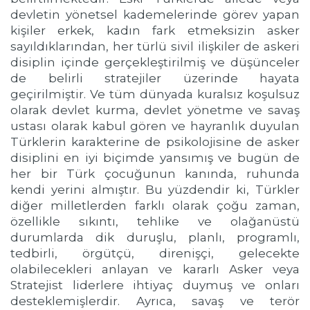
devletin yönetsel kademelerinde görev yapan
kişiler erkek, kadın fark etmeksizin asker
sayıldıklarından, her türlü sivil ilişkiler de askeri
disiplin içinde gerçekleştirilmiş ve düşünceler
de belirli stratejiler üzerinde hayata
geçirilmiştir. Ve tüm dünyada kuralsız koşulsuz
olarak devlet kurma, devlet yönetme ve savaş
ustası olarak kabul gören ve hayranlık duyulan
Türklerin karakterine de psikolojisine de asker
disiplini en iyi biçimde yansımış ve bugün de
her bir Türk çocuğunun kanında, ruhunda
kendi yerini almıştır. Bu yüzdendir ki, Türkler
diğer milletlerden farklı olarak çoğu zaman,
özellikle sıkıntı, tehlike ve olağanüstü
durumlarda dik duruşlu, planlı, programlı,
tedbirli, örgütçü, direnişçi, gelecekte
olabilecekleri anlayan ve kararlı Asker veya
Stratejist liderlere ihtiyaç duymuş ve onları
desteklemişlerdir. Ayrıca, savaş ve terör