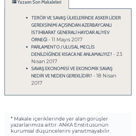
Yazarın Son Makaleleri
TERÖR VE SAVAŞ ÜLKELERİNDE ASKER LİDER
GEREKSİNİMİ AÇISINDAN AZERBAYCANLI
İSTİHBARAT GENERALİ HAYDAR ALİYEV
- 11 Mayıs 2017
ÖRNEĞİ
PARLAMENTO / ULUSAL MECLİS
- 23
DENİLDİĞİNDE KISACA NE ANLAMALIYIZ?
Nisan 2017
SAVAŞ EKONOMİSİ VE EKONOMİK SAVAŞ
- 18 Nisan
NEDİR VE NEDEN GEREKLİDİR?
2017
* Makale içeriklerinde yer alan görüşler
yazarlarımıza aittir. ANKA Enstitüsünün
kurumsal düşüncelerini yansıtmayabilir.