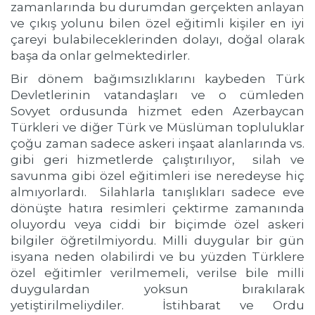
zamanlarında bu durumdan gerçekten anlayan
ve çıkış yolunu bilen özel eğitimli kişiler en iyi
çareyi bulabileceklerinden dolayı, doğal olarak
başa da onlar gelmektedirler.
Bir dönem bağımsızlıklarını kaybeden Türk
Devletlerinin vatandaşları ve o cümleden
Sovyet ordusunda hizmet eden Azerbaycan
Türkleri ve diğer Türk ve Müslüman topluluklar
çoğu zaman sadece askeri inşaat alanlarında vs.
gibi geri hizmetlerde çalıştırılıyor, silah ve
savunma gibi özel eğitimleri ise neredeyse hiç
almıyorlardı. Silahlarla tanışlıkları sadece eve
dönüşte hatıra resimleri çektirme zamanında
oluyordu veya ciddi bir biçimde özel askeri
bilgiler öğretilmiyordu. Milli duygular bir gün
isyana neden olabilirdi ve bu yüzden Türklere
özel eğitimler verilmemeli, verilse bile milli
duygulardan yoksun bırakılarak
yetiştirilmeliydiler. İstihbarat ve Ordu