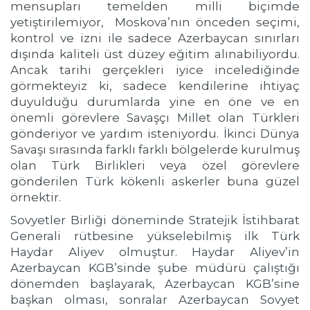
mensupları temelden milli biçimde
yetiştirilemiyor, Moskova’nın önceden seçimi,
kontrol ve izni ile sadece Azerbaycan sınırları
dışında kaliteli üst düzey eğitim alınabiliyordu.
Ancak tarihi gerçekleri iyice incelediğinde
görmekteyiz ki, sadece kendilerine ihtiyaç
duyulduğu durumlarda yine en öne ve en
önemli görevlere Savaşçı Millet olan Türkleri
gönderiyor ve yardım isteniyordu. İkinci Dünya
Savaşı sırasında farklı farklı bölgelerde kurulmuş
olan Türk Birlikleri veya özel görevlere
gönderilen Türk kökenli askerler buna güzel
örnektir.
Sovyetler Birliği döneminde Stratejik İstihbarat
Generali rütbesine yükselebilmiş ilk Türk
Haydar Aliyev olmuştur. Haydar Aliyev’in
Azerbaycan KGB’sinde şube müdürü çalıştığı
dönemden başlayarak, Azerbaycan KGB’sine
başkan olması, sonralar Azerbaycan Sovyet