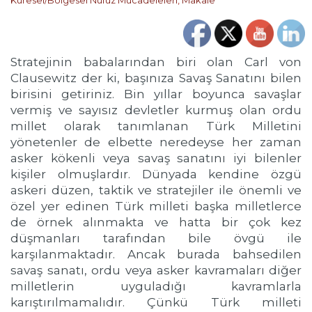
Küresel/Bölgesel Nüfuz Mücadeleleri
,
Makale
Stratejinin babalarından biri olan Carl von
Clausewitz der ki, başınıza Savaş Sanatını bilen
birisini getiriniz. Bin yıllar boyunca savaşlar
vermiş ve sayısız devletler kurmuş olan ordu
millet olarak tanımlanan Türk Milletini
yönetenler de elbette neredeyse her zaman
asker kökenli veya savaş sanatını iyi bilenler
kişiler olmuşlardır. Dünyada kendine özgü
askeri düzen, taktik ve stratejiler ile önemli ve
özel yer edinen Türk milleti başka milletlerce
de örnek alınmakta ve hatta bir çok kez
düşmanları tarafından bile övgü ile
karşılanmaktadır. Ancak burada bahsedilen
savaş sanatı, ordu veya asker kavramaları diğer
milletlerin uyguladığı kavramlarla
karıştırılmamalıdır. Çünkü Türk milleti