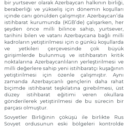
bir yurtsever olarak Azerbaycan halkının birliği,
beraberliği ve yükseliş için dönemin koşulları
içinde canı gönülden çalışmıştır. Azerbaycan’da
istihbarat kurumunda (KGB’de) çalışarken, her
şeyden önce milli bilince sahip, yurtsever,
tarihini bilen ve vatanı Azerbaycana bağlı milli
kadroların yetiştirilmesi için o günkü koşullarda
ve yetkileri çerçevesinde çok büyük
girişimlerde bulunmuş ve istihbaratın kritik
noktalarına Azerbaycanlıların yerleştirilmesi ve
milli değerlere sahip yeni istihbaratçı kuşağının
yetiştirilmesi için özenle çalışmıştır. Aynı
zamanda Azerbaycanlı gençlerin daha rahat
biçimde istihbarat teşkilatına girebilmesi, üst
düzey istihbarat eğitimi veren okullara
gönderilerek yetiştirilmesi de bu sürecin bir
parçası olmuştur.
Sovyetler Birliğinin çöküşü ile birlikte Rus
Sovyet ordusunun eski bölgeleri kontrolde