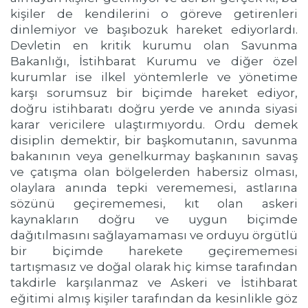
kişiler de kendilerini o göreve getirenleri
dinlemiyor ve başıbozuk hareket ediyorlardı.
Devletin en kritik kurumu olan Savunma
Bakanlığı, İstihbarat Kurumu ve diğer özel
kurumlar ise ilkel yöntemlerle ve yönetime
karşı sorumsuz bir biçimde hareket ediyor,
doğru istihbaratı doğru yerde ve anında siyasi
karar vericilere ulaştırmıyordu. Ordu demek
disiplin demektir, bir başkomutanın, savunma
bakanının veya genelkurmay başkanının savaş
ve çatışma olan bölgelerden habersiz olması,
olaylara anında tepki verememesi, astlarına
sözünü geçirememesi, kıt olan askeri
kaynakların doğru ve uygun biçimde
dağıtılmasını sağlayamaması ve orduyu örgütlü
bir biçimde harekete geçirememesi
tartışmasız ve doğal olarak hiç kimse tarafından
takdirle karşılanmaz ve Askeri ve İstihbarat
eğitimi almış kişiler tarafından da kesinlikle göz