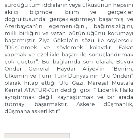
sürdüğü tüm iddiaların veya ülküsünün hepsini
akılcı biçimde, bilim ve gerçekler
doğrultusunda gerçekleştirmeyi başarmış ve
Azerbaycan’ın egemenliğini, bağımsızlığını,
milli birliğini ve vatan bütünlüğünü korumayı
başarmıştır. Ziya Gökalp’ın sözü ile söylersek:
“Düşünmek ve söylemek kolaydır. Fakat
yapmak ve özellikle başarı ile sonuçlandırmak
çok güçtür”. Bu bağlamda son olarak, Büyük
Önder General Haydar Aliyev’in “Benim,
Ülkemin ve Tüm Türk Dünyasının Ulu Önderi”
olarak hitap ettiği Ulu Gazi, Mareşal Mustafa
Kemal ATATÜRK’ün dediği gibi: “ Liderlik Halkı
ayrıştırmak değil, kaynaştırmak ve bir arada
tutmayı başarmaktır. Askere düşmanlık,
düşmana askerliktir”.