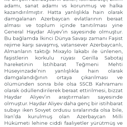
adamı, sanat adamı vs korunmuş ve halka
kazandırılmıştır. Hatta yanlışlıkla hain olarak
damgalanan Azerbaycan evlatlarının beraat
alması ve toplum içinde tanıtılması yine
General Haydar Aliyev’in sayesinde olmuştur.
Bu bağlamda İkinci Dünya Savaşı zamanı Faşist
rejime karşı savaşmış, vatansever Azerbaycanlı,
Almanların taktığı Mixaylo lakabı ile ünlenen,
faşistlerin korkulu rüyası Gerilla Sabotaj
hareketinin İstihbarat Teğmeni Mehti
Hüseyinzade’nin yanlışlıkla hain olarak
damgalandığının ortaya çıkarılması ve
ölümünden sonra bile olsa SSCB Kahramanı
olarak ödüllendirilerek beraat ettirilmesi, bizzat
Haydar Aliyev’in araştırmaları sayesinde
olmuştur. Haydar Aliyev daha genç bir istihbarat
subayı iken Sovyet ordusu sıralarında olsa bile,
İran’da kurulmuş olan Azerbaycan Milli
Hükümeti lehine ciddi faaliyetler yürütmüş ve