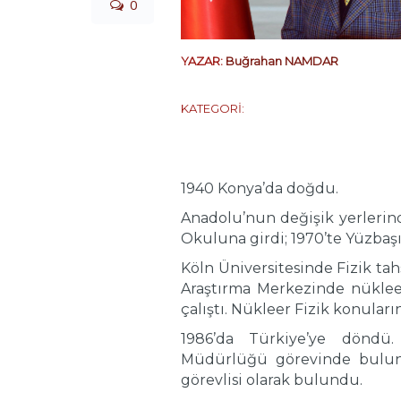
0
YAZAR:
Buğrahan NAMDAR
KATEGORİ:
1940 Konya’da doğdu.
Anadolu’nun değişik yerlerinde
Okuluna girdi; 1970’te Yüzbaşı
Köln Üniversitesinde Fizik ta
Araştırma Merkezinde nükleer 
çalıştı. Nükleer Fizik konular
1986’da Türkiye’ye döndü.
Müdürlüğü görevinde bulundu
görevlisi olarak bulundu.