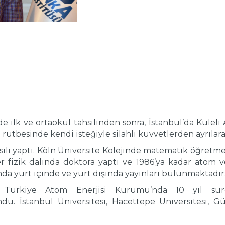
 ilk ve ortaokul tahsilinden sonra, İstanbul’da Kuleli A
 rütbesinde kendi isteğiyle silahlı kuvvetlerden ayrılara
hsili yaptı. Köln Üniversite Kolejinde matematik öğretm
fizik dalında doktora yaptı ve 1986’ya kadar atom ve 
ında yurt içinde ve yurt dışında yayınları bulunmaktadır
 Türkiye Atom Enerjisi Kurumu’nda 10 yıl sürey
. İstanbul Üniversitesi, Hacettepe Üniversitesi, G