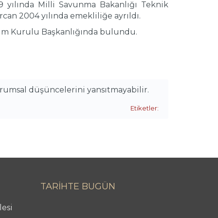
99 yılında Milli Savunma Bakanlığı Teknik
rcan
2004 yılında emekliliğe ayrıldı.
lim Kurulu Başkanlığında bulundu.
urumsal düşüncelerini yansıtmayabilir.
Etiketler:
TARİHTE BUGÜN
lesi