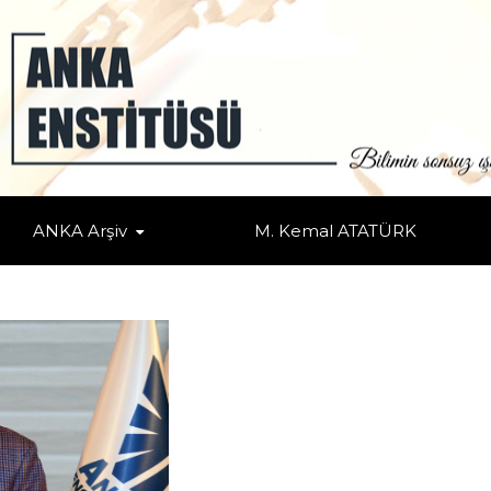
ANKA Arşiv
M. Kemal ATATÜRK