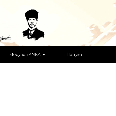
Medyada ANKA
İletişim