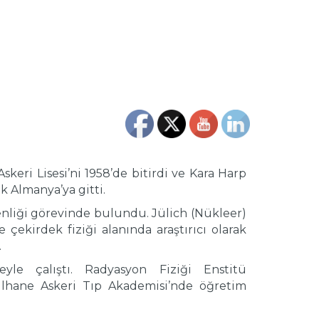
skeri Lisesi’ni 1958’de bitirdi ve Kara Harp
k Almanya’ya gitti.
enliği görevinde bulundu. Jülich (Nükleer)
çekirdek fiziği alanında araştırıcı olarak
.
le çalıştı. Radyasyon Fiziği Enstitü
ülhane Askeri Tıp Akademisi’nde öğretim