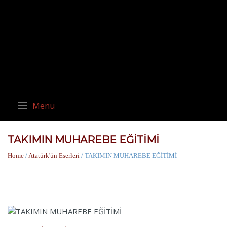
Menu
TAKIMIN MUHAREBE EĞİTİMİ
Home
/
Atatürk'ün Eserleri
/ TAKIMIN MUHAREBE EĞİTİMİ