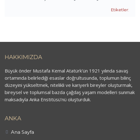
Etiketler:
HAKKIMIZDA
Büyük önder Mustafa Kemal Atatürk’ün 1921 yılında savaş
ortamında belirlediği esaslar doğrultusunda, toplumun bilinç
düzeyini yükseltmek, nitelikli ve kariyerli bireyler oluşturmak,
bireysel ve toplumsal bazda çağdaş yaşam modelleri sunmak
maksadıyla Anka Enstitüsü’nü oluşturduk.
ANKA
Ana Sayfa