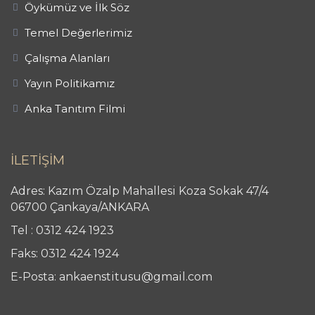
Öykümüz ve İlk Söz
Temel Değerlerimiz
Çalışma Alanları
Yayın Politikamız
Anka Tanıtım Filmi
İLETİŞİM
Adres: Kazım Özalp Mahallesi Koza Sokak 47/4
06700 Çankaya/ANKARA
Tel : 0312 424 1923
Faks: 0312 424 1924
E-Posta: ankaenstitusu@gmail.com