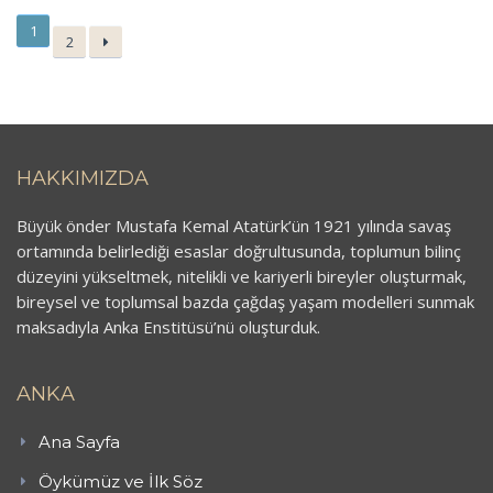
1
2
HAKKIMIZDA
Büyük önder Mustafa Kemal Atatürk’ün 1921 yılında savaş
ortamında belirlediği esaslar doğrultusunda, toplumun bilinç
düzeyini yükseltmek, nitelikli ve kariyerli bireyler oluşturmak,
bireysel ve toplumsal bazda çağdaş yaşam modelleri sunmak
maksadıyla Anka Enstitüsü’nü oluşturduk.
ANKA
Ana Sayfa
Öykümüz ve İlk Söz