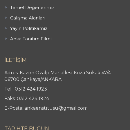
Temel Değerlerimiz
Çalışma Alanları
Yayın Politikamız
Anka Tanıtım Filmi
İLETİŞİM
Adres: Kazım Özalp Mahallesi Koza Sokak 47/4
06700 Çankaya/ANKARA
Tel : 0312 424 1923
Faks: 0312 424 1924
E-Posta: ankaenstitusu@gmail.com
TARİHTE BUGÜN