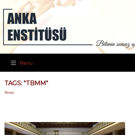
Menu
TAGS: "TBMM"
Home