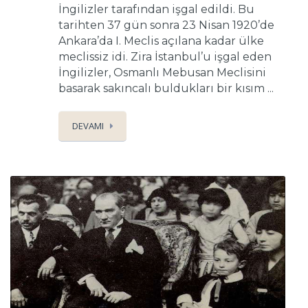
İngilizler tarafından işgal edildi. Bu
tarihten 37 gün sonra 23 Nisan 1920’de
Ankara’da I. Meclis açılana kadar ülke
meclissiz idi. Zira İstanbul’u işgal eden
İngilizler, Osmanlı Mebusan Meclisini
basarak sakıncalı buldukları bir kısım ...
DEVAMI