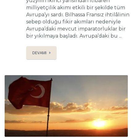
yüzyılın ikinci yarısından itibaren
milliyetçilik akımı etkili bir şekilde tüm
Avrupa’yı sardı. Bilhassa Fransız ihtilâlinin
sebep olduğu fikir akımları nedeniyle
Avrupa’daki mevcut imparatorluklar bir
bir yıkılmaya başladı. Avrupa’daki bu ...
DEVAMI