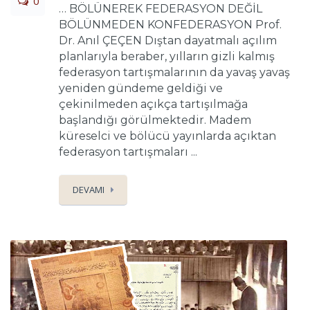
0
… BÖLÜNEREK FEDERASYON DEĞİL
BÖLÜNMEDEN KONFEDERASYON Prof.
Dr. Anıl ÇEÇEN Dıştan dayatmalı açılım
planlarıyla beraber, yılların gizli kalmış
federasyon tartışmalarının da yavaş yavaş
yeniden gündeme geldiği ve
çekinilmeden açıkça tartışılmağa
başlandığı görülmektedir. Madem
küreselci ve bölücü yayınlarda açıktan
federasyon tartışmaları ...
DEVAMI