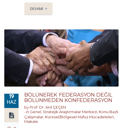
DEVAMI
BÖLÜNEREK FEDERASYON DEĞİL
19
BÖLÜNMEDEN KONFEDERASYON
HAZ
by
Prof. Dr. Anıl ÇEÇEN
in
Genel
,
Stratejik Araştırmalar Merkezi
,
Konu Bazlı
Çalışmalar
,
Küresel/Bölgesel Nüfuz Mücadeleleri
,
Makale