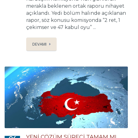
merakla beklenen ortak raporu nihayet
açıklandı. Yedi bölüm halinde açıklanan
rapor, söz konusu komisyonda “2 ret, 1
çekimser ve 47 kabul oyu” ...
DEVAMI
YENİ ÇÖZÜM SÜRECİ TAMAM MI