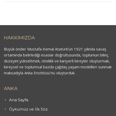
HAKKIMIZDA
Büyük önder Mustafa Kemal Atatürk’ün 1921 yılında savaş
ortamında belirlediği esaslar doğrultusunda, toplumun bilinç
düzeyini yükseltmek, nitelikli ve kariyerli bireyler oluşturmak,
bireysel ve toplumsal bazda çağdaş yaşam modelleri sunmak
maksadıyla Anka Enstitüsü’nü oluşturduk.
ANKA
Ana Sayfa
Öykümüz ve İlk Söz