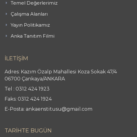
Temel Değerlerimiz
Çalışma Alanları
Yayın Politikamız
Anka Tanıtım Filmi
İLETİŞİM
Adres: Kazım Özalp Mahallesi Koza Sokak 47/4
06700 Çankaya/ANKARA
Tel : 0312 424 1923
Faks: 0312 424 1924
E-Posta: ankaenstitusu@gmail.com
TARİHTE BUGÜN