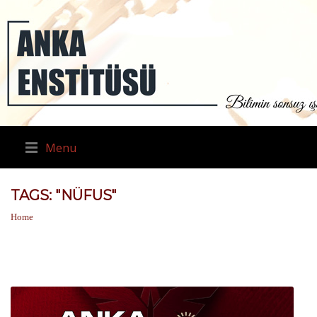
Menu
TAGS: "NÜFUS"
Home