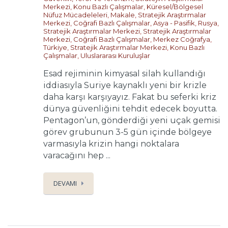
Merkezi
,
Konu Bazlı Çalışmalar
,
Küresel/Bölgesel
Nüfuz Mücadeleleri
,
Makale
,
Stratejik Araştırmalar
Merkezi
,
Coğrafi Bazlı Çalışmalar
,
Asya - Pasifik
,
Rusya
,
Stratejik Araştırmalar Merkezi
,
Stratejik Araştırmalar
Merkezi
,
Coğrafi Bazlı Çalışmalar
,
Merkez Coğrafya
,
Türkiye
,
Stratejik Araştırmalar Merkezi
,
Konu Bazlı
Çalışmalar
,
Uluslararası Kuruluşlar
Esad rejiminin kimyasal silah kullandığı
iddiasıyla Suriye kaynaklı yeni bir krizle
daha karşı karşıyayız. Fakat bu seferki kriz
dünya güvenliğini tehdit edecek boyutta.
Pentagon’un, gönderdiği yeni uçak gemisi
görev grubunun 3-5 gün içinde bölgeye
varmasıyla krizin hangi noktalara
varacağını hep ...
DEVAMI