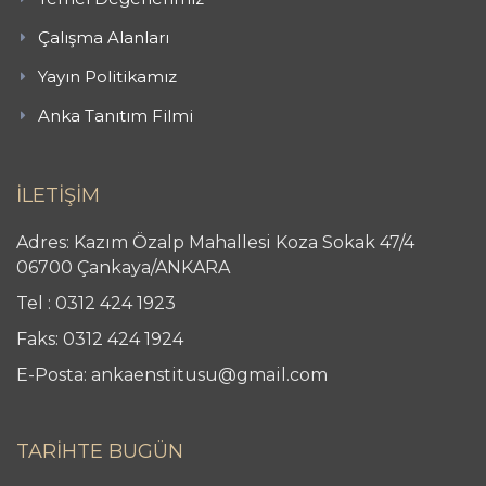
Çalışma Alanları
Yayın Politikamız
Anka Tanıtım Filmi
İLETİŞİM
Adres: Kazım Özalp Mahallesi Koza Sokak 47/4
06700 Çankaya/ANKARA
Tel : 0312 424 1923
Faks: 0312 424 1924
E-Posta: ankaenstitusu@gmail.com
TARİHTE BUGÜN