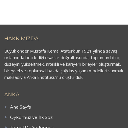
HAKKIMIZDA
Büyük önder Mustafa Kemal Atatürk’ün 1921 yılında savaş
ortamında belirlediği esaslar doğrultusunda, toplumun bilinç
düzeyini yükseltmek, nitelikli ve kariyerli bireyler oluşturmak,
bireysel ve toplumsal bazda çağdaş yaşam modelleri sunmak
maksadıyla Anka Enstitüsü’nü oluşturduk.
ANKA
Ana Sayfa
Öykümüz ve İlk Söz
Temel Değerlerimiz