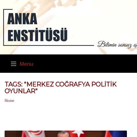
Menu
TAGS: "MERKEZ COĞRAFYA POLITIK
OYUNLAR"
Home