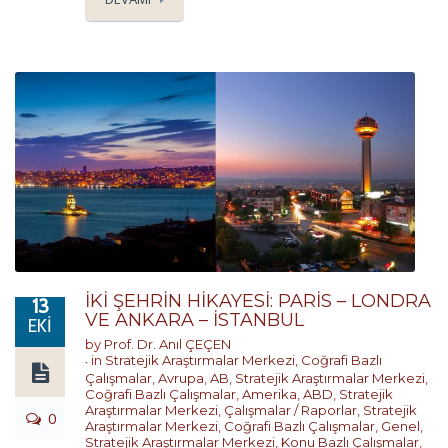
İKİ ŞEHRİN HİKAYESİ: PARİS – LONDRA
13
VE ANKARA – İSTANBUL
EKI
by
Prof. Dr. Anıl ÇEÇEN
in
Stratejik Araştırmalar Merkezi
,
Coğrafi Bazlı
Çalışmalar
,
Avrupa
,
AB
,
Stratejik Araştırmalar Merkezi
,
Coğrafi Bazlı Çalışmalar
,
Amerika
,
ABD
,
Stratejik
Araştırmalar Merkezi
,
Çalışmalar / Raporlar
,
Stratejik
0
Araştırmalar Merkezi
,
Coğrafi Bazlı Çalışmalar
,
Genel
,
Stratejik Araştırmalar Merkezi
,
Konu Bazlı Çalışmalar
,