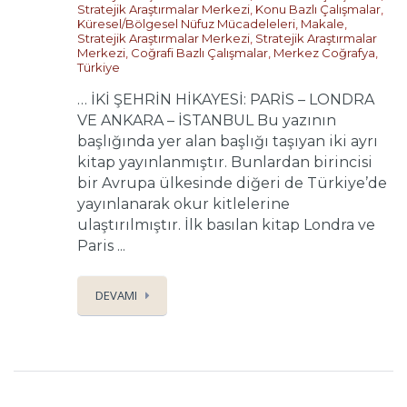
Stratejik Araştırmalar Merkezi
,
Konu Bazlı Çalışmalar
,
Küresel/Bölgesel Nüfuz Mücadeleleri
,
Makale
,
Stratejik Araştırmalar Merkezi
,
Stratejik Araştırmalar
Merkezi
,
Coğrafi Bazlı Çalışmalar
,
Merkez Coğrafya
,
Türkiye
… İKİ ŞEHRİN HİKAYESİ: PARİS – LONDRA
VE ANKARA – İSTANBUL Bu yazının
başlığında yer alan başlığı taşıyan iki ayrı
kitap yayınlanmıştır. Bunlardan birincisi
bir Avrupa ülkesinde diğeri de Türkiye’de
yayınlanarak okur kitlelerine
ulaştırılmıştır. İlk basılan kitap Londra ve
Paris ...
DEVAMI