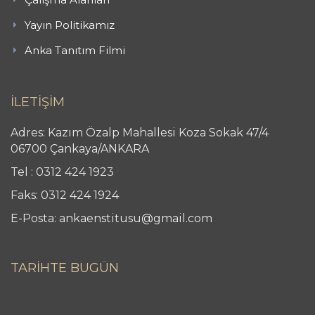
Yayın Politikamız
Anka Tanıtım Filmi
İLETİŞİM
Adres: Kazım Özalp Mahallesi Koza Sokak 47/4
06700 Çankaya/ANKARA
Tel : 0312 424 1923
Faks: 0312 424 1924
E-Posta: ankaenstitusu@gmail.com
TARİHTE BUGÜN