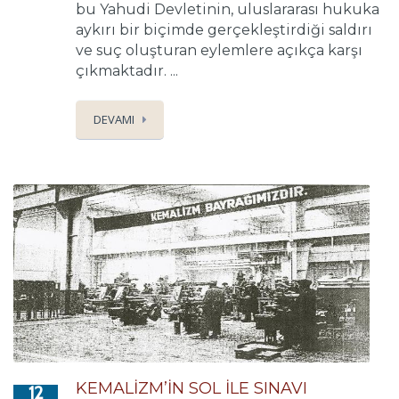
bu Yahudi Devletinin, uluslararası hukuka
aykırı bir biçimde gerçekleştirdiği saldırı
ve suç oluşturan eylemlere açıkça karşı
çıkmaktadır. ...
DEVAMI
KEMALİZM’İN SOL İLE SINAVI
12