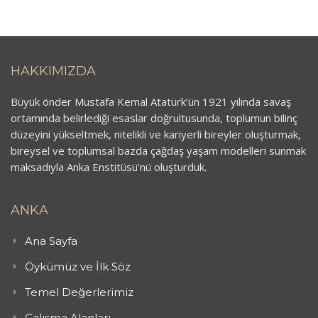
HAKKIMIZDA
Büyük önder Mustafa Kemal Atatürk’ün 1921 yılında savaş
ortamında belirlediği esaslar doğrultusunda, toplumun bilinç
düzeyini yükseltmek, nitelikli ve kariyerli bireyler oluşturmak,
bireysel ve toplumsal bazda çağdaş yaşam modelleri sunmak
maksadıyla Anka Enstitüsü’nü oluşturduk.
ANKA
Ana Sayfa
Öykümüz ve İlk Söz
Temel Değerlerimiz
Çalışma Alanları