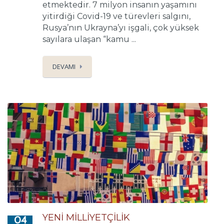
etmektedir. 7 milyon insanın yaşamını
yitirdiği Covid-19 ve türevleri salgını,
Rusya’nın Ukrayna’yı işgali, çok yüksek
sayılara ulaşan “kamu ...
DEVAMI
YENİ MİLLİYETÇİLİK
04