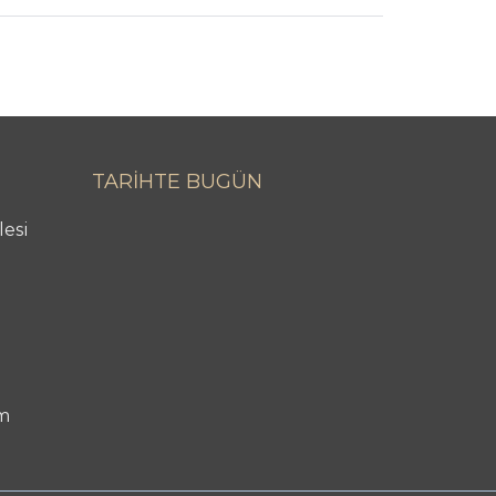
TARİHTE BUGÜN
lesi
m