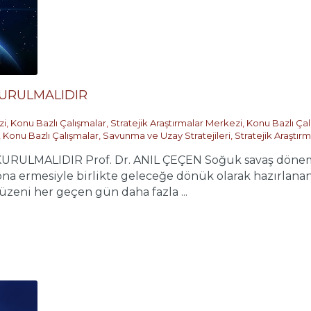
URULMALIDIR
zi
,
Konu Bazlı Çalışmalar
,
Stratejik Araştırmalar Merkezi
,
Konu Bazlı Çal
,
Konu Bazlı Çalışmalar
,
Savunma ve Uzay Stratejileri
,
Stratejik Araştır
LMALIDIR Prof. Dr. ANIL ÇEÇEN Soğuk savaş dönem
na ermesiyle birlikte geleceğe dönük olarak hazırlana
üzeni her geçen gün daha fazla ...