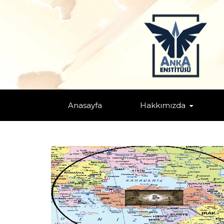
TAGS: "KÜRESEL GÜÇLER"
Home
Anasayfa
Hakkımızda