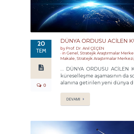
DÜNYA ORDUSU ACİLEN K
20
by
Prof. Dr. Anıl ÇEÇEN
TEM
in
Genel
,
Stratejik Araştırmalar Merke
Makale
,
Stratejik Araştırmalar Merkezi
… DÜNYA ORDUSU ACİLEN KURU
küreselleşme aşamasının da so
alanına getirilen yeni dünya d
0
DEVAMI