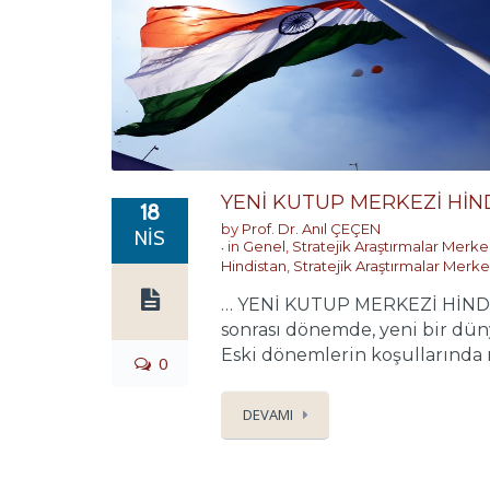
YENİ KUTUP MERKEZİ HİN
18
by
Prof. Dr. Anıl ÇEÇEN
NIS
in
Genel
,
Stratejik Araştırmalar Merke
Hindistan
,
Stratejik Araştırmalar Merke
… YENİ KUTUP MERKEZİ HİNDİST
sonrası dönemde, yeni bir dü
Eski dönemlerin koşullarında r
0
DEVAMI