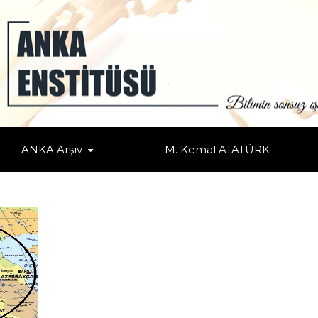
ANKA Arşiv
M. Kemal ATATÜRK