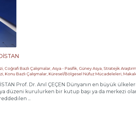
DİSTAN
zi
,
Coğrafi Bazlı Çalışmalar
,
Asya - Pasifik
,
Güney Asya
,
Stratejik Araştı
zi
,
Konu Bazlı Çalışmalar
,
Küresel/Bölgesel Nüfuz Mücadeleleri
,
Makal
AN Prof. Dr. Anıl ÇEÇEN Dünyanın en büyük ülkelerind
nya düzeni kurulurken bir kutup başı ya da merkezi ol
eddedilen ...