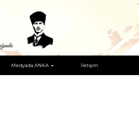
Medyada ANKA
İletişim