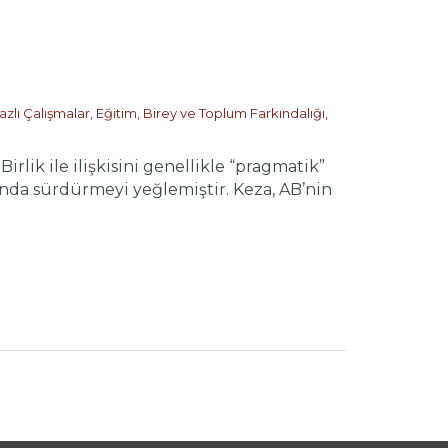
zlı Çalışmalar
,
Eğitim, Birey ve Toplum Farkındalığı
,
Birlik ile ilişkisini genellikle “pragmatik”
da sürdürmeyi yeğlemiştir. Keza, AB’nin