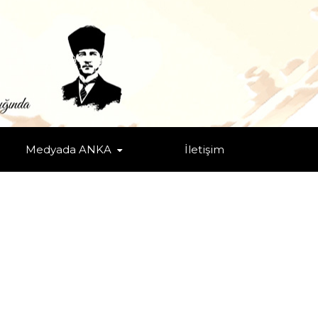
Medyada ANKA
İletişim