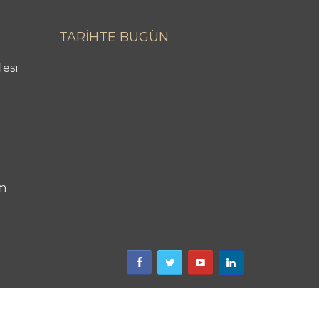
TARİHTE BUGÜN
lesi
m