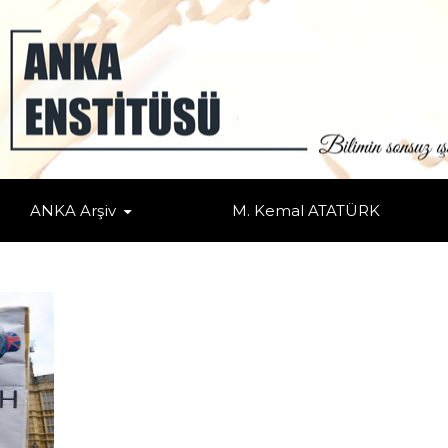
IKIŞ SÜRECI"
ANKA Arşiv
M. Kemal ATATÜRK