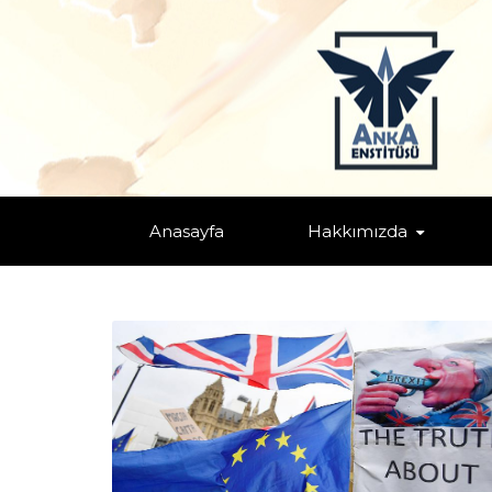
TAGS: "İNGILTERE VE BIRLIKTEN Ç
Home
Anasayfa
Hakkımızda