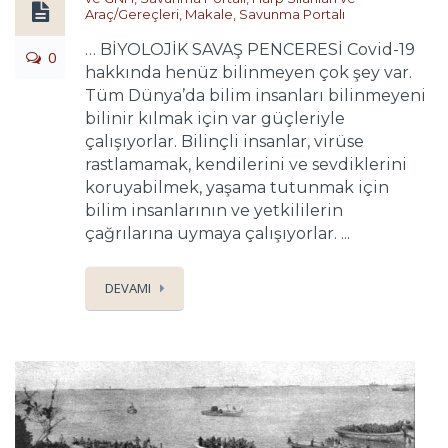
Araç/Gereçleri
,
Makale
,
Savunma Portalı
… BİYOLOJİK SAVAŞ PENCERESİ Covid-19
0
hakkında henüz bilinmeyen çok şey var.
Tüm Dünya’da bilim insanları bilinmeyeni
bilinir kılmak için var güçleriyle
çalışıyorlar. Bilinçli insanlar, virüse
rastlamamak, kendilerini ve sevdiklerini
koruyabilmek, yaşama tutunmak için
bilim insanlarının ve yetkililerin
çağrılarına uymaya çalışıyorlar. ...
DEVAMI