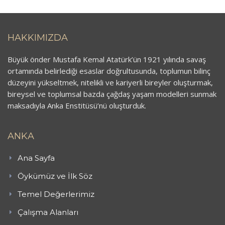
HAKKIMIZDA
Büyük önder Mustafa Kemal Atatürk’ün 1921 yılında savaş
ortamında belirlediği esaslar doğrultusunda, toplumun bilinç
düzeyini yükseltmek, nitelikli ve kariyerli bireyler oluşturmak,
bireysel ve toplumsal bazda çağdaş yaşam modelleri sunmak
maksadıyla Anka Enstitüsü’nü oluşturduk.
ANKA
Ana Sayfa
Öykümüz ve İlk Söz
Temel Değerlerimiz
Çalışma Alanları