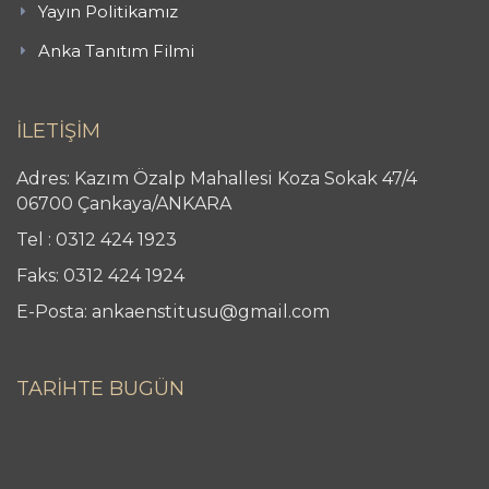
Yayın Politikamız
Anka Tanıtım Filmi
İLETİŞİM
Adres: Kazım Özalp Mahallesi Koza Sokak 47/4
06700 Çankaya/ANKARA
Tel : 0312 424 1923
Faks: 0312 424 1924
E-Posta: ankaenstitusu@gmail.com
TARİHTE BUGÜN