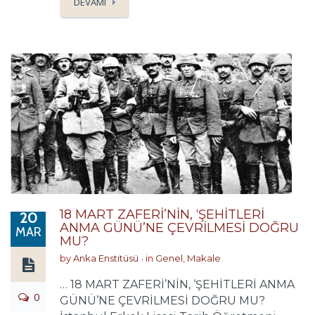
DEVAMI
18 MART ZAFERİ’NİN, ‘ŞEHİTLERİ
20
ANMA GÜNÜ’NE ÇEVRİLMESİ DOĞRU
MAR
MU?
by
Anka Enstitüsü
in
Genel
,
Makale
… 18 MART ZAFERİ’NİN, ‘ŞEHİTLERİ ANMA
0
GÜNÜ’NE ÇEVRİLMESİ DOĞRU MU?