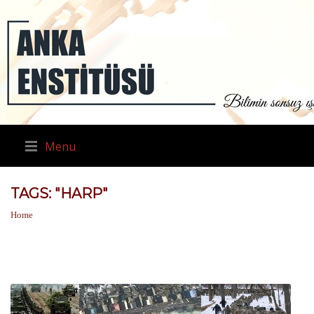
Menu
TAGS: "HARP"
Home