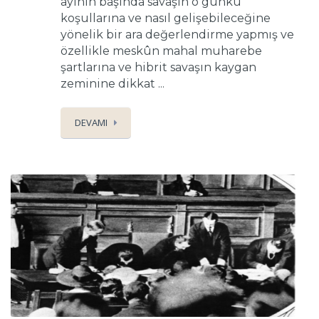
ayının başında savaşın o günkü
koşullarına ve nasıl gelişebileceğine
yönelik bir ara değerlendirme yapmış ve
özellikle meskûn mahal muharebe
şartlarına ve hibrit savaşın kaygan
zeminine dikkat ...
DEVAMI