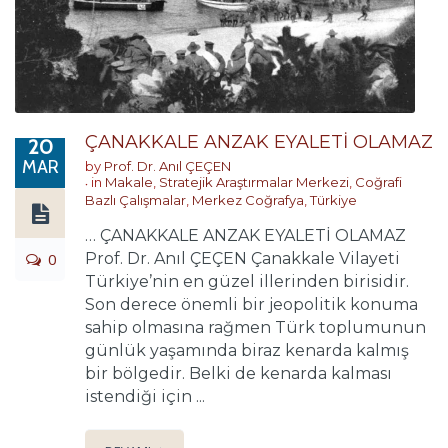
ÇANAKKALE ANZAK EYALETİ OLAMAZ
20
MAR
by
Prof. Dr. Anıl ÇEÇEN
in
Makale
,
Stratejik Araştırmalar Merkezi
,
Coğrafi
Bazlı Çalışmalar
,
Merkez Coğrafya
,
Türkiye
… ÇANAKKALE ANZAK EYALETİ OLAMAZ
0
Prof. Dr. Anıl ÇEÇEN Çanakkale Vilayeti
Türkiye’nin en güzel illerinden birisidir.
Son derece önemli bir jeopolitik konuma
sahip olmasına rağmen Türk toplumunun
günlük yaşamında biraz kenarda kalmış
bir bölgedir. Belki de kenarda kalması
istendiği için ...