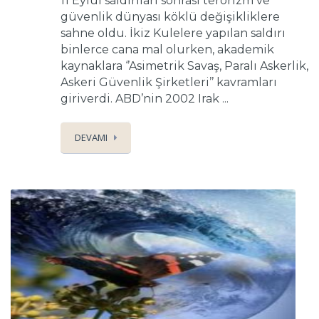
11 Eylül saldırıları sonrası terörizm ve
güvenlik dünyası köklü değişikliklere
sahne oldu. İkiz Kulelere yapılan saldırı
binlerce cana mal olurken, akademik
kaynaklara ‘’Asimetrik Savaş, Paralı Askerlik,
Askeri Güvenlik Şirketleri’’ kavramları
giriverdi. ABD’nin 2002 Irak ...
DEVAMI