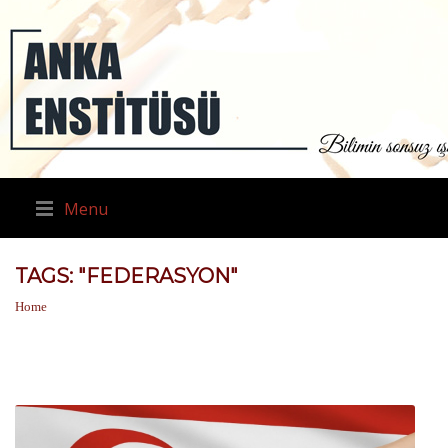
Menu
TAGS: "FEDERASYON"
Home