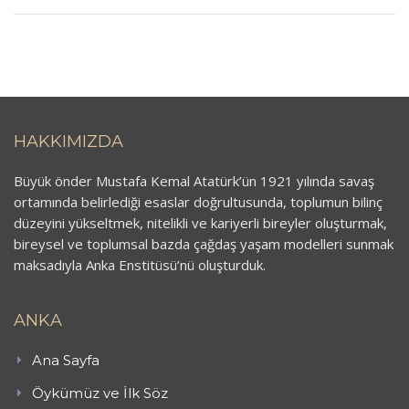
HAKKIMIZDA
Büyük önder Mustafa Kemal Atatürk’ün 1921 yılında savaş
ortamında belirlediği esaslar doğrultusunda, toplumun bilinç
düzeyini yükseltmek, nitelikli ve kariyerli bireyler oluşturmak,
bireysel ve toplumsal bazda çağdaş yaşam modelleri sunmak
maksadıyla Anka Enstitüsü’nü oluşturduk.
ANKA
Ana Sayfa
Öykümüz ve İlk Söz