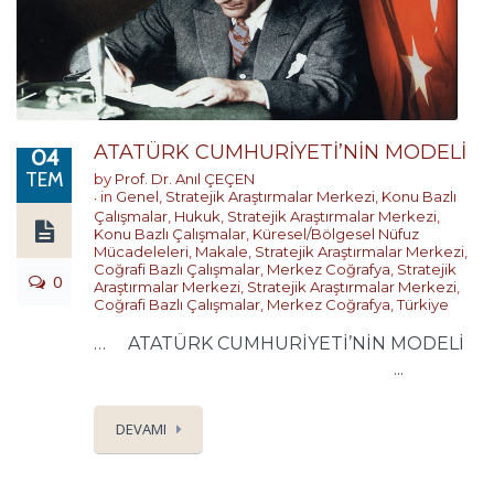
ATATÜRK CUMHURİYETİ’NİN MODELİ
04
TEM
by
Prof. Dr. Anıl ÇEÇEN
in
Genel
,
Stratejik Araştırmalar Merkezi
,
Konu Bazlı
Çalışmalar
,
Hukuk
,
Stratejik Araştırmalar Merkezi
,
Konu Bazlı Çalışmalar
,
Küresel/Bölgesel Nüfuz
Mücadeleleri
,
Makale
,
Stratejik Araştırmalar Merkezi
,
Coğrafi Bazlı Çalışmalar
,
Merkez Coğrafya
,
Stratejik
0
Araştırmalar Merkezi
,
Stratejik Araştırmalar Merkezi
,
Coğrafi Bazlı Çalışmalar
,
Merkez Coğrafya
,
Türkiye
… ATATÜRK CUMHURİYETİ’NİN MODELİ
...
DEVAMI