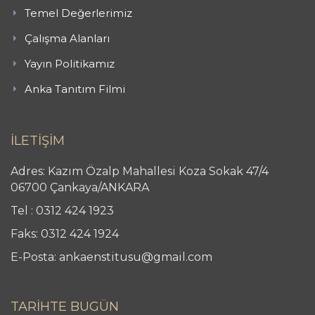
Temel Değerlerimiz
Çalışma Alanları
Yayın Politikamız
Anka Tanıtım Filmi
İLETİŞİM
Adres: Kazım Özalp Mahallesi Koza Sokak 47/4
06700 Çankaya/ANKARA
Tel : 0312 424 1923
Faks: 0312 424 1924
E-Posta: ankaenstitusu@gmail.com
TARİHTE BUGÜN