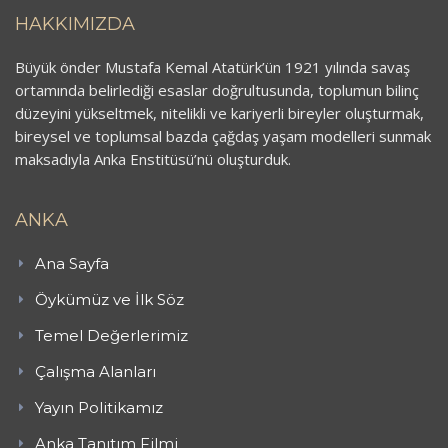
HAKKIMIZDA
Büyük önder Mustafa Kemal Atatürk’ün 1921 yılında savaş
ortamında belirlediği esaslar doğrultusunda, toplumun bilinç
düzeyini yükseltmek, nitelikli ve kariyerli bireyler oluşturmak,
bireysel ve toplumsal bazda çağdaş yaşam modelleri sunmak
maksadıyla Anka Enstitüsü’nü oluşturduk.
ANKA
Ana Sayfa
Öykümüz ve İlk Söz
Temel Değerlerimiz
Çalışma Alanları
Yayın Politikamız
Anka Tanıtım Filmi