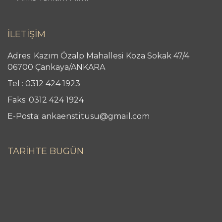
İLETİŞİM
Adres: Kazım Özalp Mahallesi Koza Sokak 47/4
06700 Çankaya/ANKARA
Tel : 0312 424 1923
Faks: 0312 424 1924
E-Posta: ankaenstitusu@gmail.com
TARİHTE BUGÜN