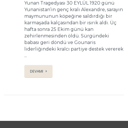
Yunan Tragedyası 30 EYLÜL 1920 günü
Yunanistan’ın genç kralı Alexandre, sarayın
maymununun köpeğine saldırdığı bir
karmaşada kalçasından bir ısırık aldı. Üç
hafta sonra 25 Ekim günü kan
zehirlenmesinden öldü. Sürgündeki
babası geri döndü ve Gounaris
liderliğindeki kralcı partiye destek vererek
...
DEVAMI