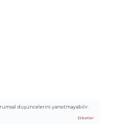
urumsal düşüncelerini yansıtmayabilir.
Etiketler: