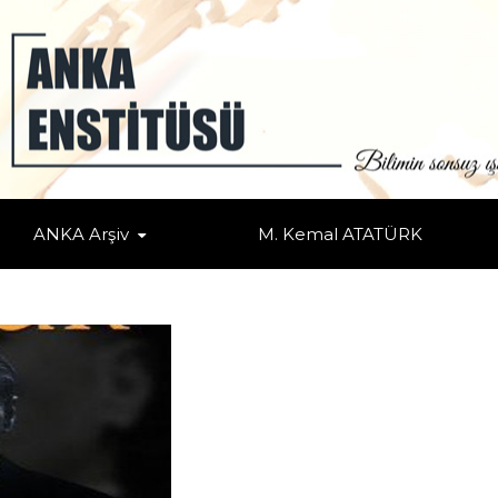
ANKA Arşiv
M. Kemal ATATÜRK