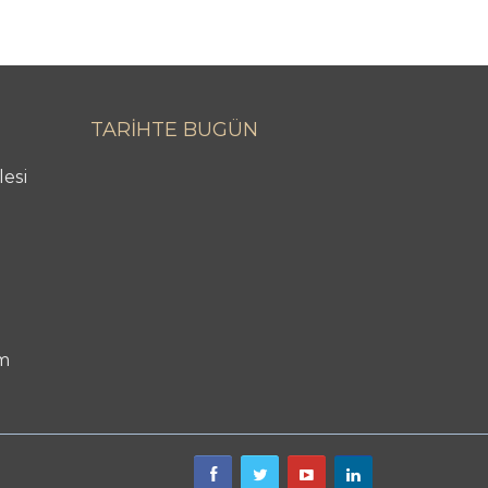
TARİHTE BUGÜN
lesi
m