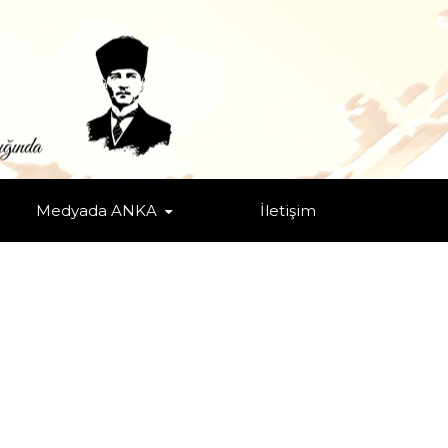
Medyada ANKA
İletişim