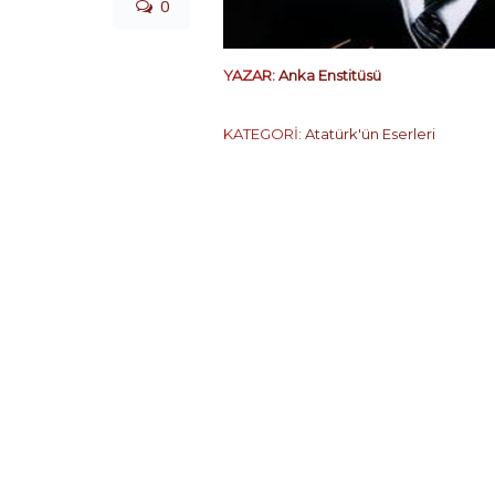
0
YAZAR:
Anka Enstitüsü
KATEGORİ:
Atatürk'ün Eserleri