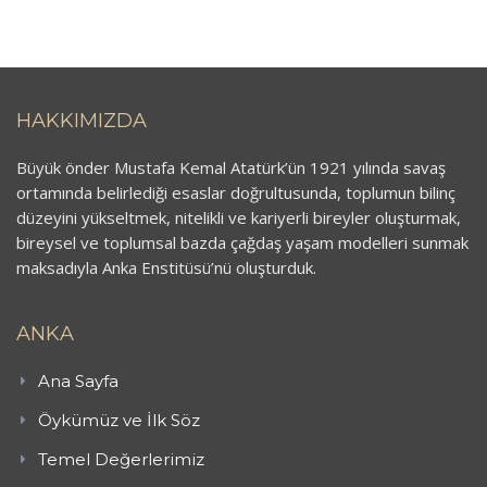
HAKKIMIZDA
Büyük önder Mustafa Kemal Atatürk’ün 1921 yılında savaş
ortamında belirlediği esaslar doğrultusunda, toplumun bilinç
düzeyini yükseltmek, nitelikli ve kariyerli bireyler oluşturmak,
bireysel ve toplumsal bazda çağdaş yaşam modelleri sunmak
maksadıyla Anka Enstitüsü’nü oluşturduk.
ANKA
Ana Sayfa
Öykümüz ve İlk Söz
Temel Değerlerimiz