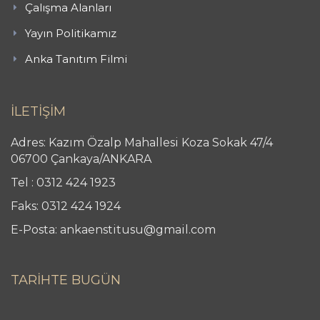
Çalışma Alanları
Yayın Politikamız
Anka Tanıtım Filmi
İLETİŞİM
Adres: Kazım Özalp Mahallesi Koza Sokak 47/4
06700 Çankaya/ANKARA
Tel : 0312 424 1923
Faks: 0312 424 1924
E-Posta: ankaenstitusu@gmail.com
TARİHTE BUGÜN