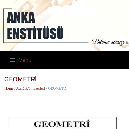
Menu
GEOMETRİ
Home
/
Atatürk'ün Eserleri
/ GEOMETRİ