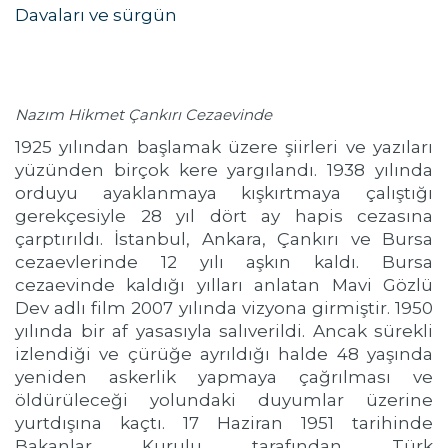
Davaları ve sürgün
Nazım Hikmet Çankırı Cezaevinde
1925 yılından başlamak üzere şiirleri ve yazıları
yüzünden birçok kere yargılandı. 1938 yılında
orduyu ayaklanmaya kışkırtmaya çalıştığı
gerekçesiyle 28 yıl dört ay hapis cezasına
çarptırıldı. İstanbul, Ankara, Çankırı ve Bursa
cezaevlerinde 12 yılı aşkın kaldı. Bursa
cezaevinde kaldığı yılları anlatan Mavi Gözlü
Dev adlı film 2007 yılında vizyona girmiştir. 1950
yılında bir af yasasıyla salıverildi. Ancak sürekli
izlendiği ve çürüğe ayrıldığı halde 48 yaşında
yeniden askerlik yapmaya çağrılması ve
öldürüleceği yolundaki duyumlar üzerine
yurtdışına kaçtı. 17 Haziran 1951 tarihinde
Bakanlar Kurulu tarafından Türk