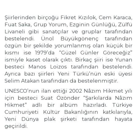
Şiirlerinden birçoğu Fikret Kızılok, Cem Karaca,
Fuat Saka, Grup Yorum, Ezginin Günlüğü, Zülfü
Livaneli gibi sanatçılar ve gruplar tarafından
bestelendi. Ünol Büyükgönenç tarafından
özgün bir şekilde yorumlanmış olan küçük bir
kısmı ise 1979’da “Güzel Günler Göreceğiz”
ismiyle kaset olarak çıktı. Birkaç şiiri ise Yunan
besteci Manos Loizos tarafından bestelendi.
Ayrıca bazı şiirleri Yeni Türkü’nün eski üyesi
Selim Atakan tarafından da bestelenmiştir.
UNESCO’nun ilan ettiği 2002 Nâzım Hikmet yılı
için besteci Suat Özönder “Şarkılarda Nâzım
Hikmet” adlı bir albüm hazırladı. Türkiye
Cumhuriyeti Kültür Bakanlığının katkılarıyla,
Yeni Dünya plak şirketi tarafından hayata
geçirildi.