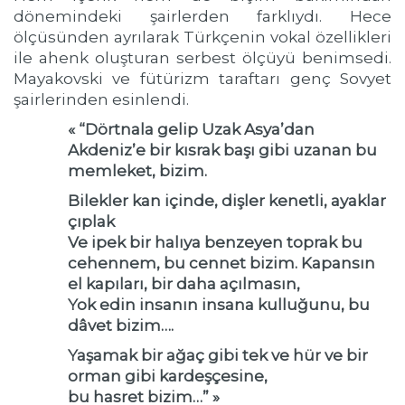
dönemindeki şairlerden farklıydı. Hece
ölçüsünden ayrılarak Türkçenin vokal özellikleri
ile ahenk oluşturan serbest ölçüyü benimsedi.
Mayakovski ve fütürizm taraftarı genç Sovyet
şairlerinden esinlendi.
« “Dörtnala gelip Uzak Asya’dan
Akdeniz’e bir kısrak başı gibi uzanan bu
memleket, bizim.
Bilekler kan içinde, dişler kenetli, ayaklar
çıplak
Ve ipek bir halıya benzeyen toprak bu
cehennem, bu cennet bizim. Kapansın
el kapıları, bir daha açılmasın,
Yok edin insanın insana kulluğunu, bu
dâvet bizim….
Yaşamak bir ağaç gibi tek ve hür ve bir
orman gibi kardeşçesine,
bu hasret bizim…” »