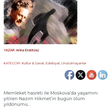
YAZAR:
Anka Enstitüsü
KATEGORİ:
Kültür & Sanat
,
Edebiyat
,
Unutulmayanlar
…
Memleket hasreti ile Moskova’da yaşamını
yitiren Nazım Hikmet’in bugün ölüm
yıldönümü…