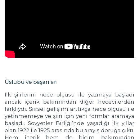
Üslubu ve başarıları
İlk şiirlerini hece ölçüsü ile yazmaya başladı
ancak içerik bakımından diğer hececilerden
farklıydı. Şiirsel gelişimi arttıkça hece ölçüsü ile
yetinmemeye ve şiiri için yeni formlar aramaya
başladı. Sovyetler Birliği’nde yaşadığı ilk yıllar
olan 1922 ile 1925 arasında bu arayış doruğa çıktı.
Hem içerik hem de biçim bakımından