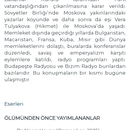
vatandaşlığından çıkarılmasına karar verildi.
Sovyetler Birliği’nde Moskova yakınlarındaki
yazarlar köyünde ve daha sonra da eşi Vera
Tulyakova (Hikmet) ile Moskova’da yaşadı.
Memleket dışında geçirdiği yıllarda Bulgaristan,
Macaristan, Fransa, Küba, Mısır gibi Dünya
memleketlerini dolaştı, buralarda konferanslar
düzenledi, savaş ve emperyalizm karşıtı
eylemlere katıldı, radyo programları yaptı.
Budapeşte Radyosu ve Bizim Radyo bunlardan
bazılarıdır. Bu konuşmaların bir kısmı bugüne
ulaşmıştır.
Eserleri
ÖLÜMÜNDEN ÖNCE YAYIMLANANLAR