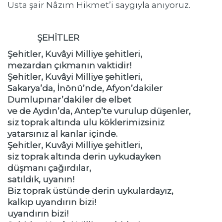
Usta şair Nâzım Hikmet’i saygıyla anıyoruz.
ŞEHİTLER
Şehitler, Kuvâyi Milliye şehitleri,
mezardan çıkmanın vaktidir!
Şehitler, Kuvâyi Milliye şehitleri,
Sakarya’da, İnönü’nde, Afyon’dakiler
Dumlupınar’dakiler de elbet
ve de Aydın’da, Antep’te vurulup düşenler,
siz toprak altında ulu köklerimizsiniz
yatarsınız al kanlar içinde.
Şehitler, Kuvâyi Milliye şehitleri,
siz toprak altında derin uykudayken
düşmanı çağırdılar,
satıldık, uyanın!
Biz toprak üstünde derin uykulardayız,
kalkıp uyandırın bizi!
uyandırın bizi!