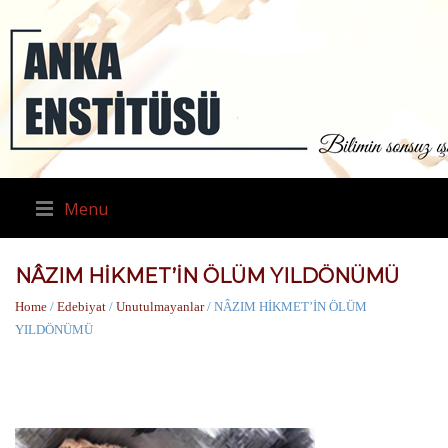
Menu
NÂZIM HİKMET’İN ÖLÜM YILDÖNÜMÜ
Home
/
Edebiyat
/
Unutulmayanlar
/ NÂZIM HİKMET’İN ÖLÜM
YILDÖNÜMÜ