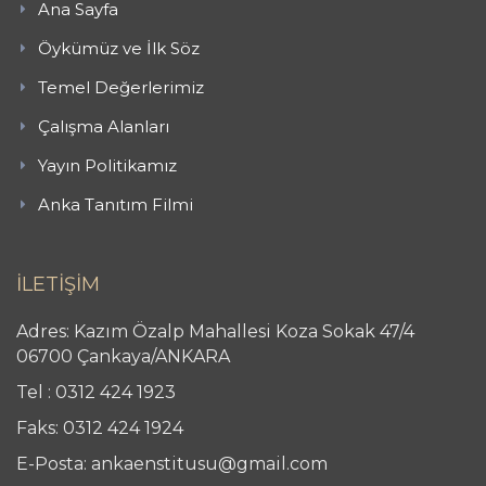
Ana Sayfa
Öykümüz ve İlk Söz
Temel Değerlerimiz
Çalışma Alanları
Yayın Politikamız
Anka Tanıtım Filmi
İLETİŞİM
Adres: Kazım Özalp Mahallesi Koza Sokak 47/4
06700 Çankaya/ANKARA
Tel : 0312 424 1923
Faks: 0312 424 1924
E-Posta: ankaenstitusu@gmail.com