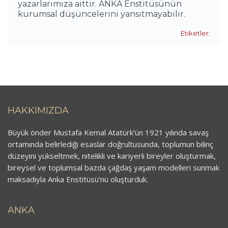
yazarlarımıza aittir. ANKA Enstitüsünün
kurumsal düşüncelerini yansıtmayabilir.
Etiketler:
HAKKIMIZDA
Büyük önder Mustafa Kemal Atatürk’ün 1921 yılında savaş
ortamında belirlediği esaslar doğrultusunda, toplumun bilinç
düzeyini yükseltmek, nitelikli ve kariyerli bireyler oluşturmak,
bireysel ve toplumsal bazda çağdaş yaşam modelleri sunmak
maksadıyla Anka Enstitüsü’nü oluşturduk.
ANKA