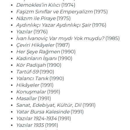
Demokles’in Kılıcı
(1974)
Faşizm Sınıflar ve Emperyalizm
(1975)
Nâzım ile Piraye
(1975)
Aydınlıkçı Yazar Aydınlıkçı Şair
(1976)
Yazılar
(1976)
İvan İvanoviç Var mıydı Yok muydu?
(1985)
Çeviri Hikâyeler
(1987)
Her Şeye Rağmen
(1990)
Kadınların İsyanı
(1990)
Kör Padişah
(1990)
Tartüf-59
(1990)
Yalancı Tanık
(1990)
Hikâyeler
(1991)
Konuşmalar
(1991)
Masallar
(1991)
Sanat, Edebiyat, Kültür, Dil
(1991)
Yatar Bursa Kalesinde
(1991)
Yazılar 1924-1934
(1991)
Yazılar 1935
(1991)