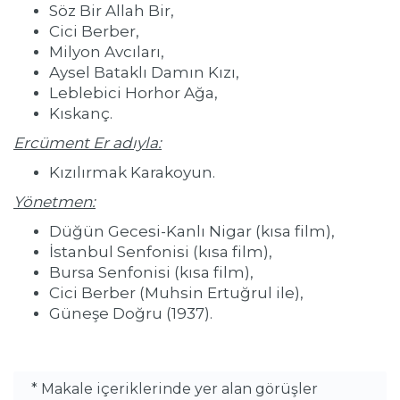
Söz Bir Allah Bir,
Cici Berber,
Milyon Avcıları,
Aysel Bataklı Damın Kızı,
Leblebici Horhor Ağa,
Kıskanç.
Ercüment Er adıyla:
Kızılırmak Karakoyun.
Yönetmen:
Düğün Gecesi-Kanlı Nigar (kısa film),
İstanbul Senfonisi (kısa film),
Bursa Senfonisi (kısa film),
Cici Berber (Muhsin Ertuğrul ile),
Güneşe Doğru (1937).
* Makale içeriklerinde yer alan görüşler