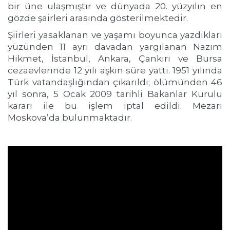
bir üne ulaşmıştır ve dünyada 20. yüzyılın en
gözde şairleri arasında gösterilmektedir.
Şiirleri yasaklanan ve yaşamı boyunca yazdıkları
yüzünden 11 ayrı davadan yargılanan Nazım
Hikmet, İstanbul, Ankara, Çankırı ve Bursa
cezaevlerinde 12 yılı aşkın süre yattı. 1951 yılında
Türk vatandaşlığından çıkarıldı; ölümünden 46
yıl sonra, 5 Ocak 2009 tarihli Bakanlar Kurulu
kararı ile bu işlem iptal edildi.
Mezarı
Moskova’da bulunmaktadır.