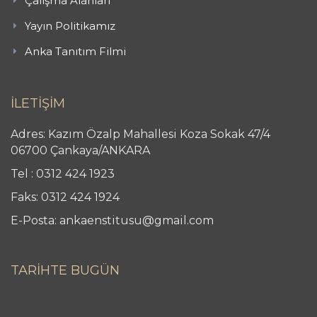
Çalışma Alanları
Yayın Politikamız
Anka Tanıtım Filmi
İLETİŞİM
Adres: Kazım Özalp Mahallesi Koza Sokak 47/4
06700 Çankaya/ANKARA
Tel : 0312 424 1923
Faks: 0312 424 1924
E-Posta: ankaenstitusu@gmail.com
TARİHTE BUGÜN