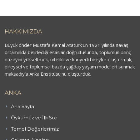
HAKKIMIZDA
Büyük önder Mustafa Kemal Atatürk’ün 1921 yılında savaş
ortamında belirlediği esaslar doğrultusunda, toplumun bilinç
düzeyini yükseltmek, nitelikli ve kariyerli bireyler oluşturmak,
bireysel ve toplumsal bazda çağdaş yaşam modelleri sunmak
maksadıyla Anka Enstitüsü’nü oluşturduk.
ANKA
Ana Sayfa
Öykümüz ve İlk Söz
Temel Değerlerimiz