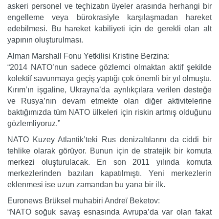
askeri personel ve teçhizatın üyeler arasında herhangi bir
engelleme veya bürokrasiyle karşılaşmadan hareket
edebilmesi. Bu hareket kabiliyeti için de gerekli olan alt
yapının oluşturulması.
Alman Marshall Fonu Yetkilisi Kristine Berzina:
“2014 NATO’nun sadece gözlemci olmaktan aktif şekilde
kolektif savunmaya geçiş yaptığı çok önemli bir yıl olmuştu.
Kırım’ın işgaline, Ukrayna’da ayrılıkçılara verilen desteğe
ve Rusya’nın devam etmekte olan diğer aktivitelerine
baktığımızda tüm NATO ülkeleri için riskin artmış olduğunu
gözlemliyoruz.”
NATO Kuzey Atlantik’teki Rus denizaltılarını da ciddi bir
tehlike olarak görüyor. Bunun için de stratejik bir komuta
merkezi oluşturulacak. En son 2011 yılında komuta
merkezlerinden bazıları kapatılmıştı. Yeni merkezlerin
eklenmesi ise uzun zamandan bu yana bir ilk.
Euronews Brüksel muhabiri Andreï Beketov:
“NATO soğuk savaş esnasında Avrupa’da var olan fakat