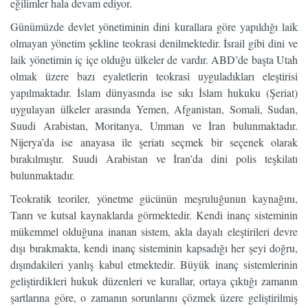
eğilimler hala devam ediyor.
Günümüzde devlet yönetiminin dini kurallara göre yapıldığı laik
olmayan yönetim şekline teokrasi denilmektedir. İsrail gibi dini ve
laik yönetimin iç içe olduğu ülkeler de vardır. ABD’de başta Utah
olmak üzere bazı eyaletlerin teokrasi uyguladıkları eleştirisi
yapılmaktadır. İslam dünyasında ise sıkı İslam hukuku (Şeriat)
uygulayan ülkeler arasında Yemen, Afganistan, Somali, Sudan,
Suudi Arabistan, Moritanya, Umman ve İran bulunmaktadır.
Nijerya’da ise anayasa ile şeriatı seçmek bir seçenek olarak
bırakılmıştır. Suudi Arabistan ve İran’da dini polis teşkilatı
bulunmaktadır.
Teokratik teoriler, yönetme gücünün meşruluğunun kaynağını,
Tanrı ve kutsal kaynaklarda görmektedir. Kendi inanç sisteminin
mükemmel olduğuna inanan sistem, akla dayalı eleştirileri devre
dışı bırakmakta, kendi inanç sisteminin kapsadığı her şeyi doğru,
dışındakileri yanlış kabul etmektedir. Büyük inanç sistemlerinin
geliştirdikleri hukuk düzenleri ve kurallar, ortaya çıktığı zamanın
şartlarına göre, o zamanın sorunlarını çözmek üzere geliştirilmiş