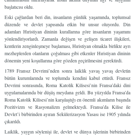
başlatıcısı oldu.
Eski çağlardan beri din, insanların günlük yaşamında, toplumsal
düzende ve devlet yapısında etkin bir unsur oluyordu. Din
adamları Hıristiyan dininin kurallarına göre insanların yaşamını
yönlendiriyorlardı. Zamanla değişen ve gelişen ticaret ilişkileri,
kentlerin zenginleşmeye başlaması, Hıristiyan olmakla birlikte ayrı
mezheplerden olanların çoğalması gibi etkenler Hıristiyan dininin
dönemin yeni koşullarına göre gözden geçirilmesini gerektirdi.
1789 Fransız Devrimi’nden sonra laiklik yavaş yavaş devletin
bütün kurumlarında ve toplumda kendini kabul ettirdi. Fransız
Devrimi sonrasında, Roma Katolik Kilisesi’nin Fransa’daki dini
uygulamalarında bir düşüş meydana geldi. Bu yüzyılda Fransa’da
Roma Katolik Kilisesi’nin karşılaştığı en önemli akımların başında
Pozitivizm ve Rasyonalizm gelmekteydi. Fransa’da Kilise ile
Devlet’i birbirinden ayıran Sekülerizasyon Yasası ise 1905 yılında
çıkarıldı.
Laiklik, yaygın söylenişi ile, devlet ve dünya işlerinin birbirinden