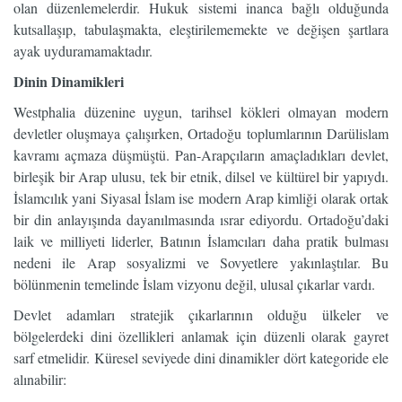
olan düzenlemelerdir. Hukuk sistemi inanca bağlı olduğunda
kutsallaşıp, tabulaşmakta, eleştirilememekte ve değişen şartlara
ayak uyduramamaktadır.
Dinin Dinamikleri
Westphalia düzenine uygun, tarihsel kökleri olmayan modern
devletler oluşmaya çalışırken, Ortadoğu toplumlarının Darülislam
kavramı açmaza düşmüştü. Pan-Arapçıların amaçladıkları devlet,
birleşik bir Arap ulusu, tek bir etnik, dilsel ve kültürel bir yapıydı.
İslamcılık yani Siyasal İslam ise modern Arap kimliği olarak ortak
bir din anlayışında dayanılmasında ısrar ediyordu. Ortadoğu’daki
laik ve milliyeti liderler, Batının İslamcıları daha pratik bulması
nedeni ile Arap sosyalizmi ve Sovyetlere yakınlaştılar. Bu
bölünmenin temelinde İslam vizyonu değil, ulusal çıkarlar vardı.
Devlet adamları stratejik çıkarlarının olduğu ülkeler ve
bölgelerdeki dini özellikleri anlamak için düzenli olarak gayret
sarf etmelidir. Küresel seviyede dini dinamikler dört kategoride ele
alınabilir: