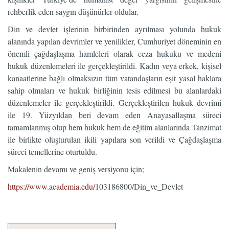
rehberlik eden saygın düşünürler oldular.
Din ve devlet işlerinin birbirinden ayrılması yolunda hukuk
alanında yapılan devrimler ve yenilikler, Cumhuriyet döneminin en
önemli çağdaşlaşma hamleleri olarak ceza hukuku ve medeni
hukuk düzenlemeleri ile gerçekleştirildi. Kadın veya erkek, kişisel
kanaatlerine bağlı olmaksızın tüm vatandaşların eşit yasal haklara
sahip olmaları ve hukuk birliğinin tesis edilmesi bu alanlardaki
düzenlemeler ile gerçekleştirildi. Gerçekleştirilen hukuk devrimi
ile 19. Yüzyıldan beri devam eden Anayasallaşma süreci
tamamlanmış olup hem hukuk hem de eğitim alanlarında Tanzimat
ile birlikte oluşturulan ikili yapılara son verildi ve Çağdaşlaşma
süreci temellerine oturtuldu.
Makalenin devamı ve geniş versiyonu için;
https://www.academia.edu/
103186800/Din_ve_Devlet