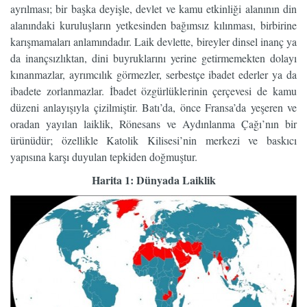
ayrılması; bir başka deyişle, devlet ve kamu etkinliği alanının din
alanındaki kuruluşların yetkesinden bağımsız kılınması, birbirine
karışmamaları anlamındadır. Laik devlette, bireyler dinsel inanç ya
da inançsızlıktan, dini buyruklarını yerine getirmemekten dolayı
kınanmazlar, ayrımcılık görmezler, serbestçe ibadet ederler ya da
ibadete zorlanmazlar. İbadet özgürlüklerinin çerçevesi de kamu
düzeni anlayışıyla çizilmiştir. Batı’da, önce Fransa’da yeşeren ve
oradan yayılan laiklik, Rönesans ve Aydınlanma Çağı’nın bir
ürünüdür; özellikle Katolik Kilisesi’nin merkezi ve baskıcı
yapısına karşı duyulan tepkiden doğmuştur.
Harita 1: Dünyada Laiklik