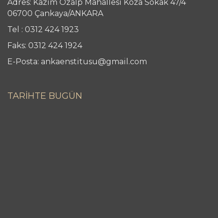
Adres: Kazım Özalp Mahallesi Koza Sokak 47/4
06700 Çankaya/ANKARA
Tel : 0312 424 1923
Faks: 0312 424 1924
E-Posta: ankaenstitusu@gmail.com
TARİHTE BUGÜN